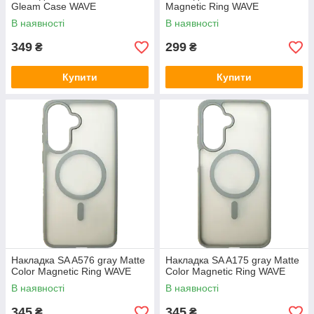
Gleam Case WAVE
Magnetic Ring WAVE
В наявності
В наявності
349
299
₴
₴
Купити
Купити
Накладка SA A576 gray Matte
Накладка SA A175 gray Matte
Color Magnetic Ring WAVE
Color Magnetic Ring WAVE
В наявності
В наявності
345
345
₴
₴