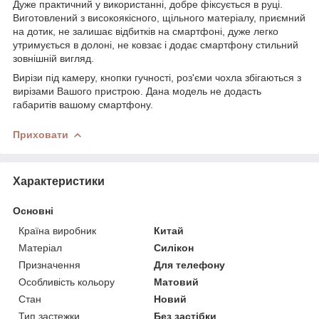
Дуже практичний у використанні, добре фіксується в руці.
Виготовлений з високоякісного, щільного матеріалу, приємний
на дотик, не залишає відбитків на смартфоні, дуже легко
утримується в долоні, не ковзає і додає смартфону стильний
зовнішній вигляд.
Вирізи під камеру, кнопки гучності, роз'єми чохла збігаються з
вирізами Вашого пристрою. Дана модель не додасть
габаритів вашому смартфону.
Приховати
Характеристики
Основні
Країна виробник
Китай
Матеріал
Силікон
Призначення
Для телефону
Особливість кольору
Матовий
Стан
Новий
Тип застежки
Без застібки