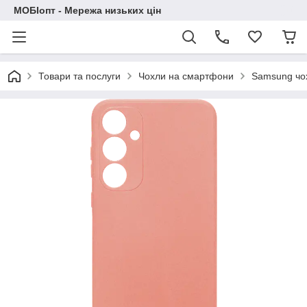
МОБІопт - Мережа низьких цін
Товари та послуги
Чохли на смартфони
Samsung чо