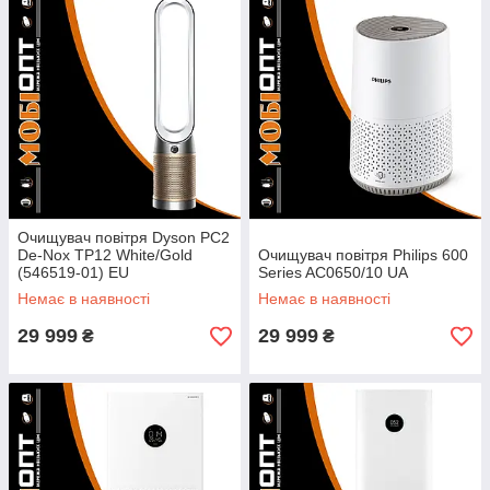
Очищувач повітря Dyson PC2
De-Nox TP12 White/Gold
Очищувач повітря Philips 600
(546519-01) EU
Series AC0650/10 UA
Немає в наявності
Немає в наявності
29 999
29 999
₴
₴