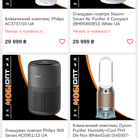
Очищувач повітря Xiaomi
Кліматичний комплекс Philips
Smart Air Purifier 4 Compact
AC3737/10 UA
(BHR5860EU) White UA
Немає в наявності
Немає в наявності
29 999
29 999
₴
₴
Кліматичний комплекс Dyson
Очищувач повітря Philips 900
Purifier Humidify+Cool PH2
Series AC0951/13 UA
De-Nox White/Gold (545007-