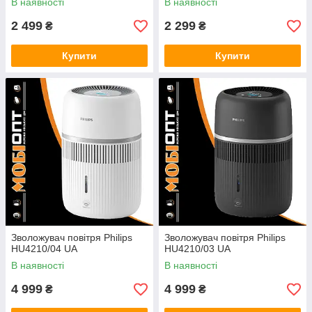
В наявності
В наявності
2 499
2 299
₴
₴
Купити
Купити
Зволожувач повітря Philips
Зволожувач повітря Philips
HU4210/04 UA
HU4210/03 UA
В наявності
В наявності
4 999
4 999
₴
₴