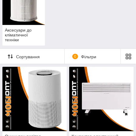
Аксесуари до
кліматичної
техніки
Сортування
0
Фільтри