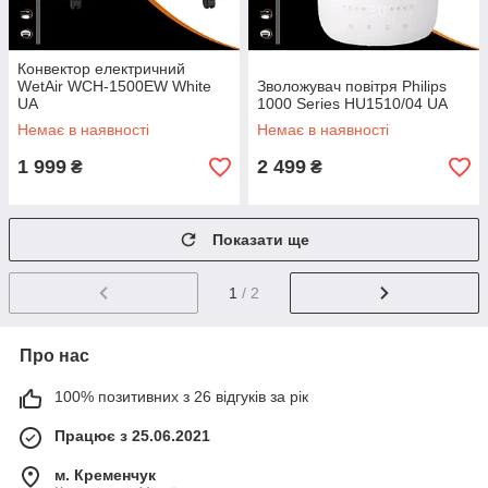
Конвектор електричний
WetAir WCH-1500EW White
Зволожувач повітря Philips
UA
1000 Series HU1510/04 UA
Немає в наявності
Немає в наявності
1 999
2 499
₴
₴
Показати ще
1
/ 2
Про нас
100% позитивних з 26 відгуків за рік
Працює з 25.06.2021
м. Кременчук