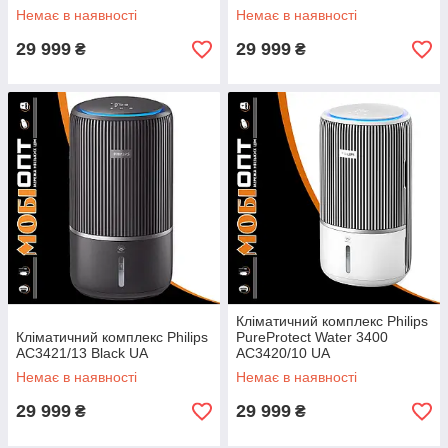
01) EU
Немає в наявності
Немає в наявності
29 999
29 999
₴
₴
Кліматичний комплекс Philips
Кліматичний комплекс Philips
PureProtect Water 3400
AC3421/13 Black UA
AC3420/10 UA
Немає в наявності
Немає в наявності
29 999
29 999
₴
₴