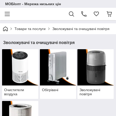
МОБІопт - Мережа низьких цін
Товари та послуги
Зволожувачі та очищувачі повітря
Зволожувачі та очищувачі повітря
Очистители
Обігрівачі
Зволожувачі
воздуха
повітря