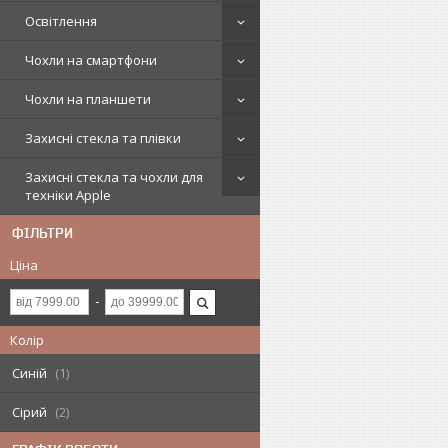
Освітлення
Чохли на смартфони
Чохли на планшети
Захисні стекла та плівки
Захисні стекла та чохли для
техніки Apple
ФІЛЬТРИ
Ціна
Колір
Синій
1
Сірий
2