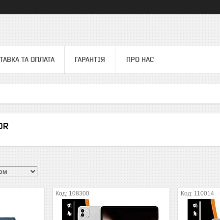
ТАВКА ТА ОПЛАТА
ГАРАНТІЯ
ПРО НАС
OR
108300
110014