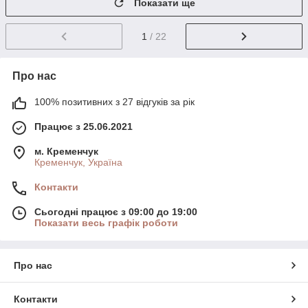
Показати ще
1
/ 22
Про нас
100% позитивних з 27 відгуків за рік
Працює з 25.06.2021
м. Кременчук
Кременчук, Україна
Контакти
Сьогодні працює з 09:00 до 19:00
Показати весь графік роботи
Про нас
Контакти