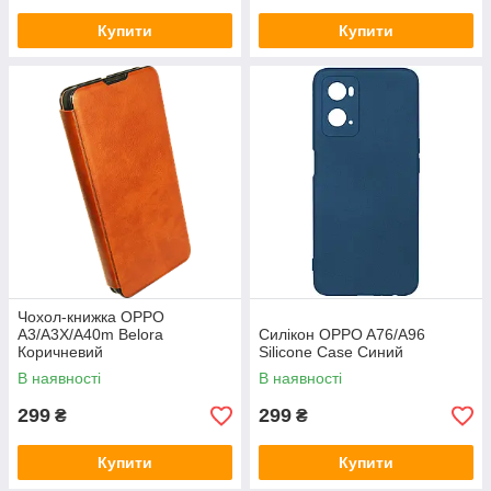
Купити
Купити
Чохол-книжка OPPO
A3/A3X/A40m Belora
Силікон OPPO A76/A96
Коричневий
Silicone Case Синий
В наявності
В наявності
299
299
₴
₴
Купити
Купити