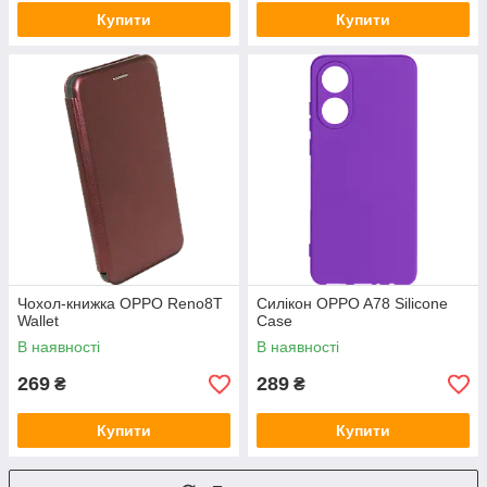
Купити
Купити
Чохол-книжка OPPO Reno8T
Силікон OPPO A78 Silicone
Wallet
Case
В наявності
В наявності
269
289
₴
₴
Купити
Купити