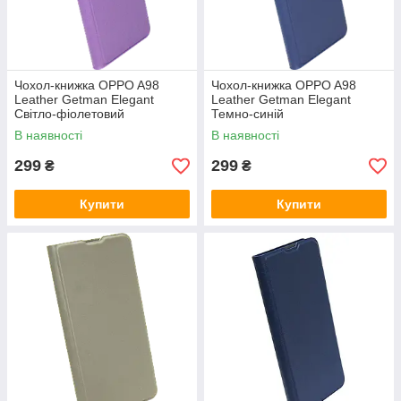
Чохол-книжка OPPO A98
Чохол-книжка OPPO A98
Leather Getman Elegant
Leather Getman Elegant
Світло-фіолетовий
Темно-синій
В наявності
В наявності
299
299
₴
₴
Купити
Купити