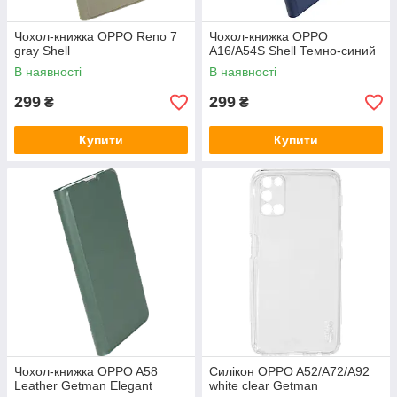
Чохол-книжка OPPO Reno 7
Чохол-книжка OPPO
gray Shell
A16/A54S Shell Темно-синий
В наявності
В наявності
299
299
₴
₴
Купити
Купити
Чохол-книжка OPPO A58
Силікон OPPO A52/A72/A92
Leather Getman Elegant
white clear Getman