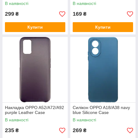
В наявності
В наявності
299
169
₴
₴
Купити
Купити
Накладка OPPO A52/A72/A92
Силікон OPPO A18/A38 navy
purple Leather Case
blue Silicone Case
В наявності
В наявності
235
269
₴
₴