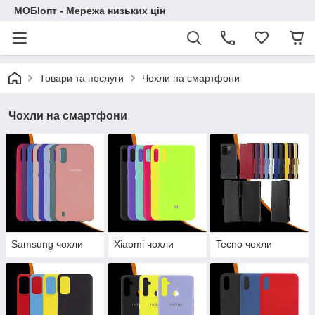
МОБІопт - Мережа низьких цін
Товари та послуги
Чохли на смартфони
Чохли на смартфони
Samsung чохли
Xiaomi чохли
Tecno чохли