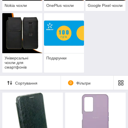
Nokia чохли
OnePlus чохли
Google Pixel чохли
Універсальні
Подарунки
чохли для
смартфонів
Сортування
0
Фільтри