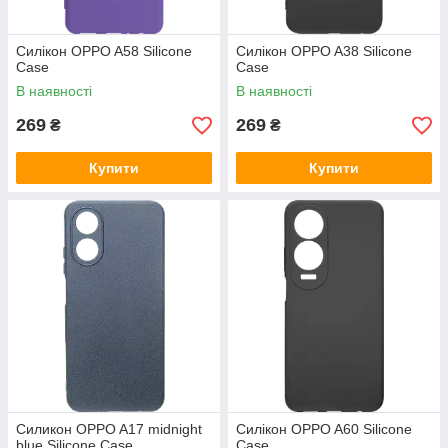
Силікон OPPO A58 Silicone
Силікон OPPO A38 Silicone
Case
Case
В наявності
В наявності
269
269
₴
₴
Купити
Купити
Силикон OPPO A17 midnight
Силікон OPPO A60 Silicone
blue Silicone Case
Case