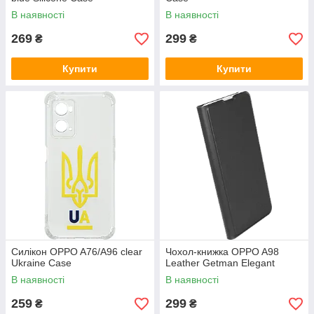
В наявності
В наявності
269
299
₴
₴
Купити
Купити
Силікон OPPO A76/A96 clear
Чохол-книжка OPPO A98
Ukraine Case
Leather Getman Elegant
В наявності
В наявності
259
299
₴
₴