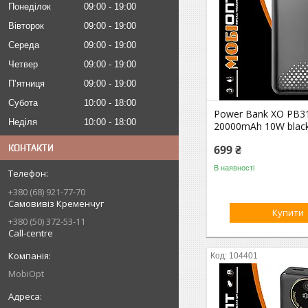
Понеділок
09:00
19:00
Вівторок
09:00
19:00
Середа
09:00
19:00
Четвер
09:00
19:00
Пʼятниця
09:00
19:00
Субота
10:00
18:00
Power Bank XO PB3
Неділя
10:00
18:00
20000mAh 10W blac
КОНТАКТИ
699 ₴
В наявності
+380 (68) 921-77-70
Самовивіз Кременчуг
Купити
+380 (50) 372-53-11
Call-centre
104401
MobiOpt