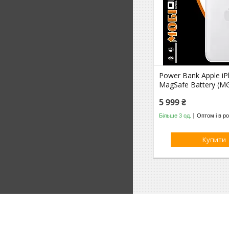
Power Bank Apple iP
MagSafe Battery (M
5 999 ₴
Більше 3 од.
Оптом і в ро
Купити