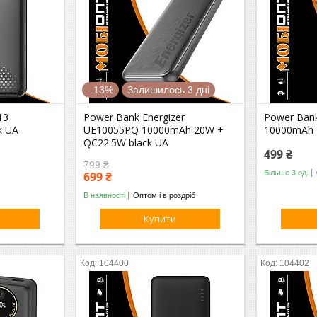
–13%
Залишилось 3 дні
13
Power Bank Energizer
Power Ban
k UA
UE10055PQ 10000mAh 20W +
10000mAh 
QC22.5W black UA
499 ₴
799 ₴
Більше 3 од.
699 ₴
В наявності
Оптом і в роздріб
Купити
104400
104402