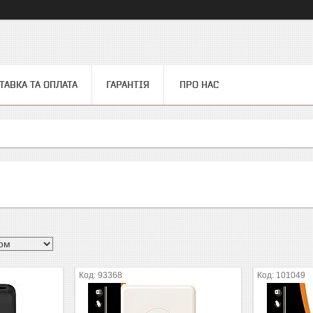
ТАВКА ТА ОПЛАТА
ГАРАНТІЯ
ПРО НАС
93368
101049