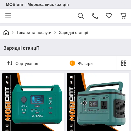
МОБІопт - Мережа низьких цін
Товари та послуги
Зарядні станції
Зарядні станції
Сортування
0
Фільтри