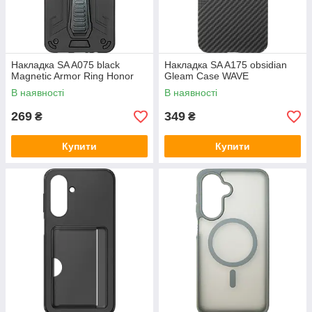
Накладка SA A075 black
Накладка SA A175 obsidian
Magnetic Armor Ring Honor
Gleam Case WAVE
В наявності
В наявності
269
349
₴
₴
Купити
Купити