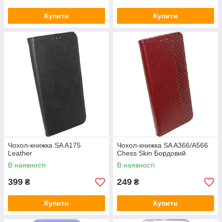
Купити
Купити
Чохол-книжка SA A175
Чохол-книжка SA A366/A566
Leather
Chess Skin Бордовий
В наявності
В наявності
399
249
₴
₴
Купити
Купити