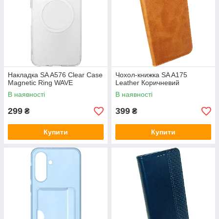
Накладка SA A576 Clear Case
Чохол-книжка SA A175
Magnetic Ring WAVE
Leather Коричневий
В наявності
В наявності
299
399
₴
₴
Купити
Купити