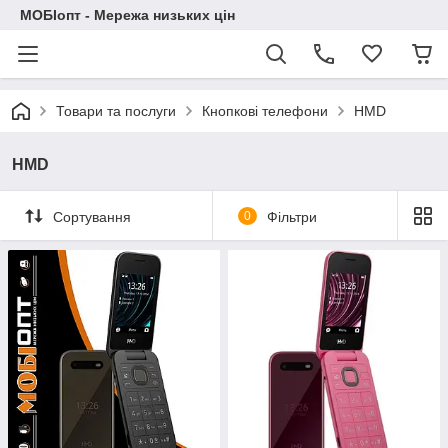
МОБІопт - Мережа низьких цін
Товари та послуги
Кнопкові телефони
HMD
HMD
Сортування
0
Фільтри