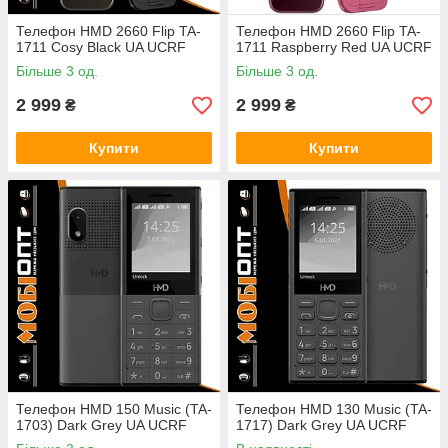
Телефон HMD 2660 Flip TA-
Телефон HMD 2660 Flip TA-
1711 Cosy Black UA UCRF
1711 Raspberry Red UA UCRF
Більше 3 од.
Більше 3 од.
2 999
2 999
₴
₴
Купити
Купити
Телефон HMD 150 Music (TA-
Телефон HMD 130 Music (TA-
1703) Dark Grey UA UCRF
1717) Dark Grey UA UCRF