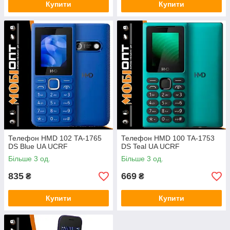
Купити
Купити
Телефон HMD 102 TA-1765
Телефон HMD 100 TA-1753
DS Blue UA UCRF
DS Teal UA UCRF
Більше 3 од.
Більше 3 од.
835
669
₴
₴
Купити
Купити