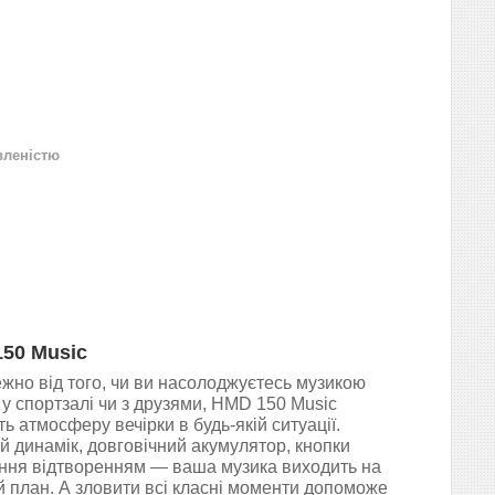
вленістю
50 Music
жно від того, чи ви насолоджуєтесь музикою
 у спортзалі чи з друзями, HMD 150 Music
ь атмосферу вечірки в будь-якій ситуації.
й динамік, довговічний акумулятор, кнопки
ння відтворенням — ваша музика виходить на
 план. А зловити всі класні моменти допоможе