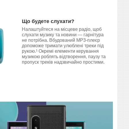
Що будете слухати?
Налаштуйтеся на місцеве радіо, щоб
слухати музику та новини — гарнітура
не потрібна. Вбудований MP3-плеєр
допоможе тримати улюблені треки під
рукою.¹ Окремі елементи керування
музикою роблять відтворення, паузу та
пропуск треків надзвичайно простими.