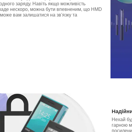
 одного заряду. Навіть якщо можливість
паде нескоро, можна бути впевненим, що HMD
може вам залишатися на зв'язку та
Надійни
Нехай бу
гарною м
посилени