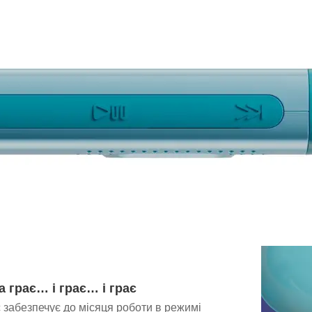
 грає… і грає… і грає
забезпечує до місяця роботи в режимі