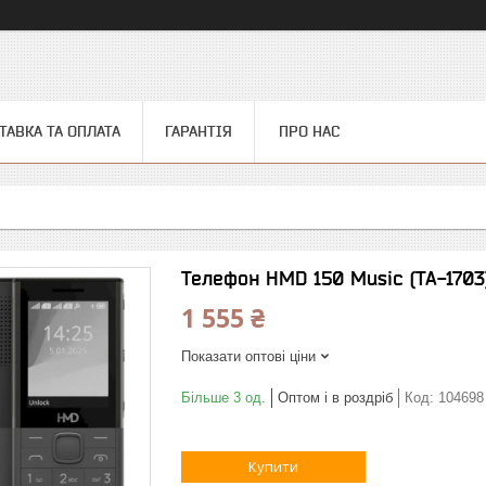
ТАВКА ТА ОПЛАТА
ГАРАНТІЯ
ПРО НАС
Телефон HMD 150 Music (TA-1703
1 555 ₴
Показати оптові ціни
Більше 3 од.
Оптом і в роздріб
Код:
104698
Купити