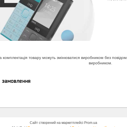
а комплектація товару можуть змінюватися виробником без повідомле
виробником.
я замовлення
Сайт створений на маркетплейсі
Prom.ua