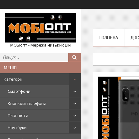
ГОЛОВНА
ДОС
МОБІопт - Мережа низьких цін
Категорії
Смартфони
Кнопкові телефони
Планшети
Ноутбуки