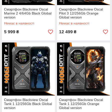
Смартфон Blackview Oscal
Смартфон Blackview Oscal
Marine 2 4/64Gb Black Global
Pilot 3 12/256Gb Orange
version
Global version
Немає в наявності
Немає в наявності
5 999
12 499
₴
₴
Смартфон Blackview Oscal
Смартфон Blackview Oscal
Tank 1 12/256Gb Black Global
Tank 1 12/256Gb Orange
version
Global version