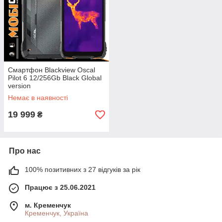
Смартфон Blackview Oscal
Pilot 6 12/256Gb Black Global
version
Немає в наявності
19 999
₴
Про нас
100% позитивних з 27 відгуків за рік
Працює з 25.06.2021
м. Кременчук
Кременчук, Україна