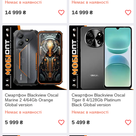
Немає в наявності
Немає в наявності
14 999
14 999
₴
₴
Смартфон Blackview Oscal
Смартфон Blackview Oscal
Marine 2 4/64Gb Orange
Tiger 8 4/128Gb Platinum
Global version
Black Global version
Немає в наявності
Немає в наявності
5 999
5 499
₴
₴