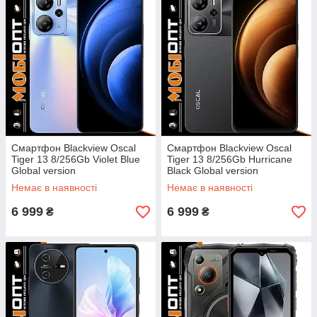
Смартфон Blackview Oscal
Смартфон Blackview Oscal
Tiger 13 8/256Gb Violet Blue
Tiger 13 8/256Gb Hurricane
Global version
Black Global version
Немає в наявності
Немає в наявності
6 999
6 999
₴
₴