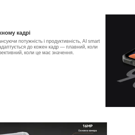
жному кадрі
суючи потужність і продуктивність, AI smart
адаптується до кожен кадр — плавний, коли
ективний, коли це має значення.