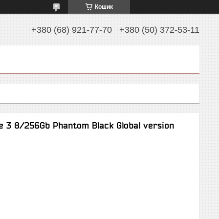
Кошик
+380 (68) 921-77-70
+380 (50) 372-53-11
e 3 8/256Gb Phantom Black Global version