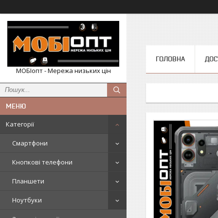
ГОЛОВНА
ДОС
МОБІопт - Мережа низьких цін
Категорії
Смартфони
Кнопкові телефони
Планшети
Ноутбуки