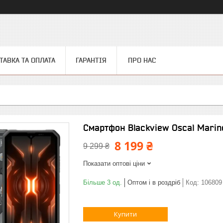
ТАВКА ТА ОПЛАТА
ГАРАНТІЯ
ПРО НАС
Смартфон Blackview Oscal Marin
8 199 ₴
9 299 ₴
Показати оптові ціни
Більше 3 од.
Оптом і в роздріб
Код:
106809
Купити