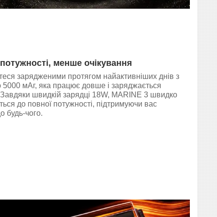
потужності, менше очікування
еся зарядженими протягом найактивніших днів з
 5000 мАг, яка працює довше і заряджається
Завдяки швидкій зарядці 18W, MARINE 3 швидко
ться до повної потужності, підтримуючи вас
о будь-чого.