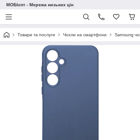
МОБІопт - Мережа низьких цін
Товари та послуги
Чохли на смартфони
Samsung чо