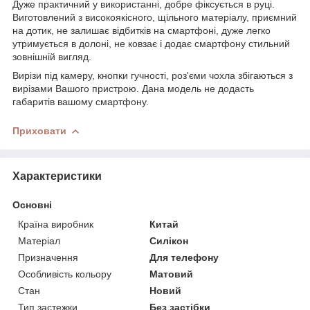
Дуже практичний у використанні, добре фіксується в руці.
Виготовлений з високоякісного, щільного матеріалу, приємний
на дотик, не залишає відбитків на смартфоні, дуже легко
утримується в долоні, не ковзає і додає смартфону стильний
зовнішній вигляд.
Вирізи під камеру, кнопки гучності, роз'єми чохла збігаються з
вирізами Вашого пристрою. Дана модель не додасть
габаритів вашому смартфону.
Приховати
Характеристики
Основні
Країна виробник
Китай
Матеріал
Силікон
Призначення
Для телефону
Особливість кольору
Матовий
Стан
Новий
Тип застежки
Без застібки