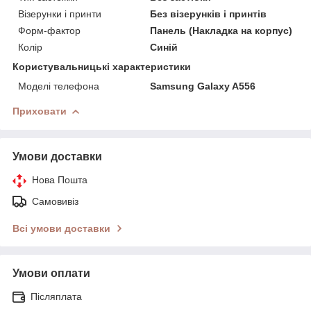
Візерунки і принти
Без візерунків і принтів
Форм-фактор
Панель (Накладка на корпус)
Колір
Синій
Користувальницькі характеристики
Моделі телефона
Samsung Galaxy A556
Приховати
Умови доставки
Нова Пошта
Самовивіз
Всі умови доставки
Умови оплати
Післяплата