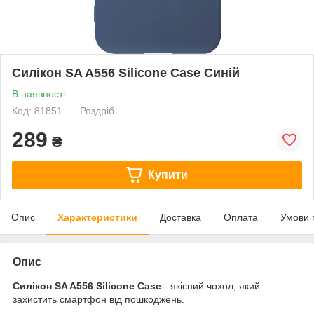
Силікон SA A556 Silicone Case Синій
В наявності
Код: 81851
Роздріб
289
₴
Купити
Опис
Характеристики
Доставка
Оплата
Умови 
Опис
Силікон SA A556 Silicone Case
- якісний чохол, який
захистить смартфон від пошкоджень.