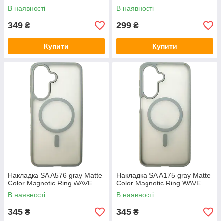
В наявності
В наявності
349
299
₴
₴
Купити
Купити
Накладка SA A576 gray Matte
Накладка SA A175 gray Matte
Color Magnetic Ring WAVE
Color Magnetic Ring WAVE
В наявності
В наявності
345
345
₴
₴