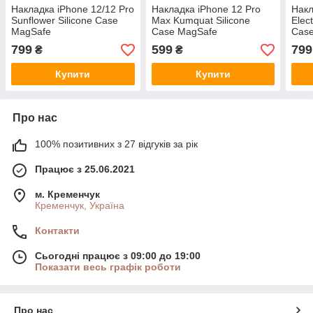
Накладка iPhone 12/12 Pro
Накладка iPhone 12 Pro
Накл
Sunflower Silicone Case
Max Kumquat Silicone
Elec
MagSafe
Case MagSafe
Cas
799
599
799
₴
₴
Купити
Купити
Про нас
100% позитивних з 27 відгуків за рік
Працює з 25.06.2021
м. Кременчук
Кременчук, Україна
Контакти
Сьогодні працює з 09:00 до 19:00
Показати весь графік роботи
Про нас