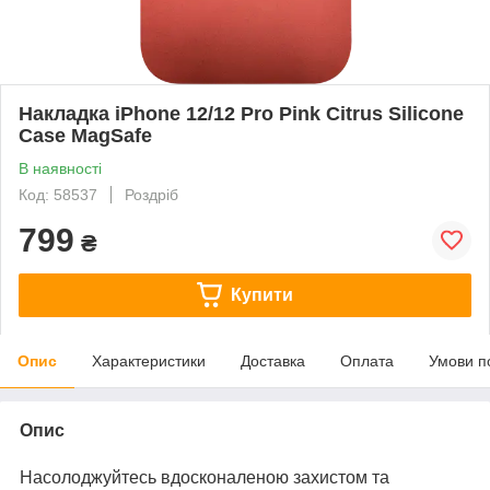
Накладка iPhone 12/12 Pro Pink Citrus Silicone
Case MagSafe
В наявності
Код: 58537
Роздріб
799
₴
Купити
Опис
Характеристики
Доставка
Оплата
Умови п
Опис
Насолоджуйтесь вдосконаленою захистом та