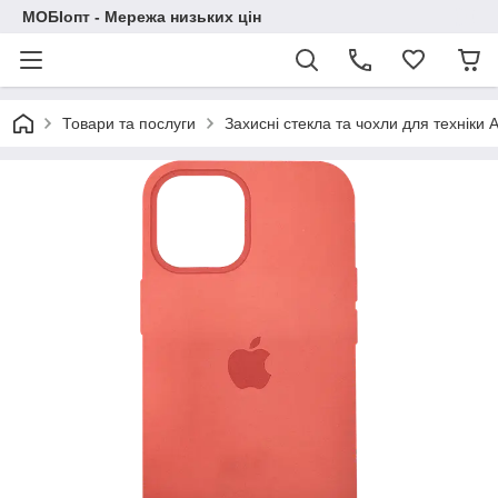
МОБІопт - Мережа низьких цін
Товари та послуги
Захисні стекла та чохли для техніки 