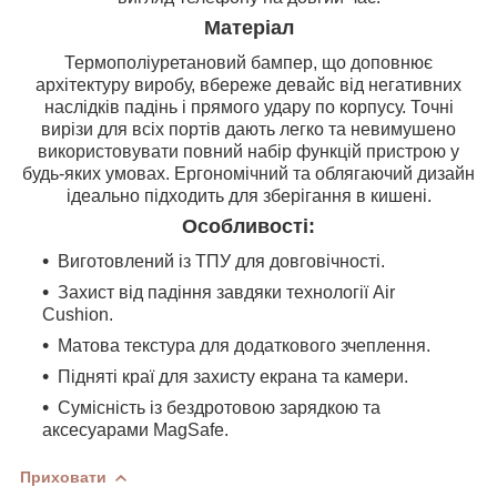
Матеріал
Термополіуретановий бампер, що доповнює
архітектуру виробу, вбереже девайс від негативних
наслідків падінь і прямого удару по корпусу. Точні
вирізи для всіх портів дають легко та невимушено
використовувати повний набір функцій пристрою у
будь-яких умовах. Ергономічний та облягаючий дизайн
ідеально підходить для зберігання в кишені.
Особливості:
Виготовлений із ТПУ для довговічності.
Захист від падіння завдяки технології Air
Cushion.
Матова текстура для додаткового зчеплення.
Підняті краї для захисту екрана та камери.
Сумісність із бездротовою зарядкою та
аксесуарами MagSafe.
Приховати