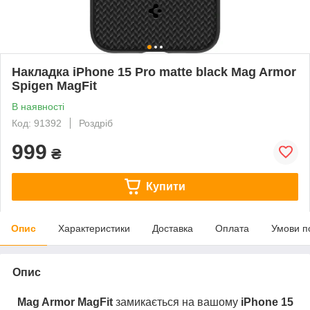
Накладка iPhone 15 Pro matte black Mag Armor
Spigen MagFit
В наявності
Код: 91392
Роздріб
999
₴
Купити
Опис
Характеристики
Доставка
Оплата
Умови п
Опис
Mag Armor MagFit
замикається на вашому
iPhone 15