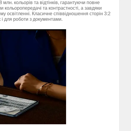
млн. кольорів та відтінків, гарантуючи повне
 кольоропередачі та контрастності, а завдяки
му освітленні. Класичне співвідношення сторін 3:2
 і для роботи з документами.