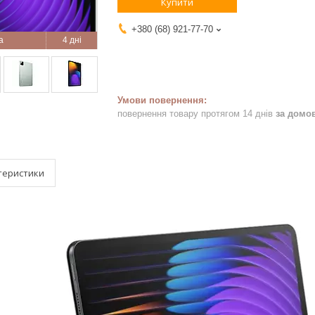
Купити
+380 (68) 921-77-70
4 дні
повернення товару протягом 14 днів
за домо
теристики