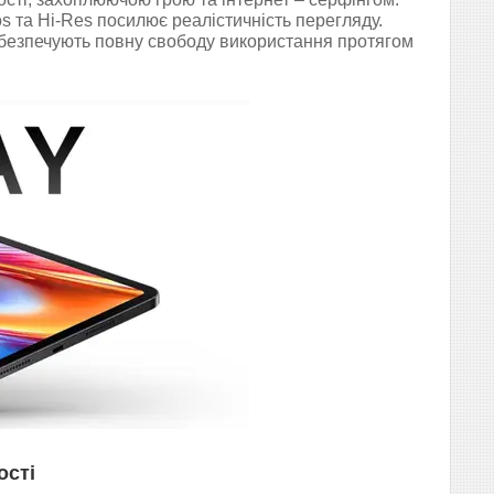
s та Hi-Res посилює реалістичність перегляду.
абезпечують повну свободу використання протягом
ості