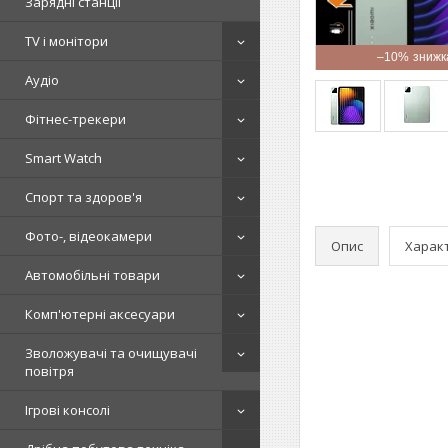
Зарядні станції
TV і монітори
–10%
Аудіо
Фітнес-трекери
Smart Watch
Спорт та здоров'я
Фото-, відеокамери
Опис
Харак
Автомобільні товари
Комп'ютерні аксесуари
Зволожувачі та очищувачі
повітря
Ігрові консолі