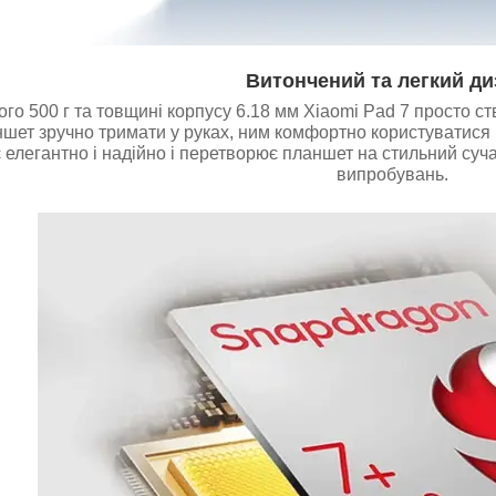
Витончений та легкий ди
ого 500 г та товщині корпусу 6.18 мм Xiaomi Pad 7 просто с
ншет зручно тримати у руках, ним комфортно користуватися
 елегантно і надійно і перетворює планшет на стильний суч
випробувань.