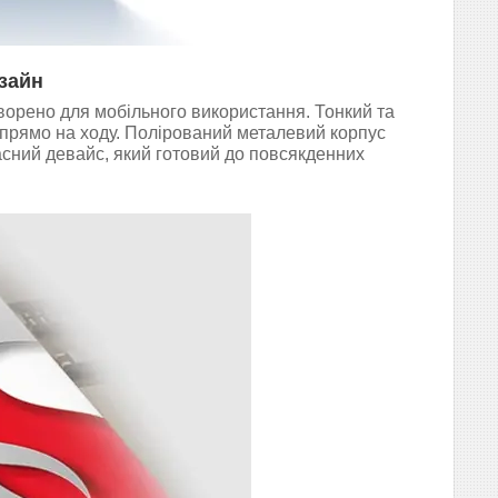
зайн
творено для мобільного використання. Тонкий та
 прямо на ходу. Полірований металевий корпус
асний девайс, який готовий до повсякденних