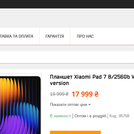
ТАВКА ТА ОПЛАТА
ГАРАНТІЯ
ПРО НАС
Планшет Xiaomi Pad 7 8/256Gb W
version
17 999 ₴
19 999 ₴
Показати оптові ціни
В наявності
Оптом і в роздріб
Код:
95768