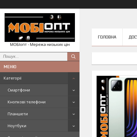
ГОЛОВНА
ДОС
МОБІопт - Мережа низьких цін
Категорії
Смартфони
Кнопкові телефони
Планшети
Ноутбуки