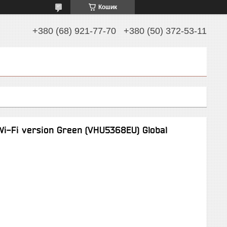
Кошик
+380 (68) 921-77-70
+380 (50) 372-53-11
i-Fi version Green (VHU5368EU) Global