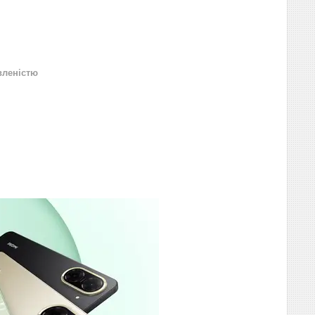
вленістю