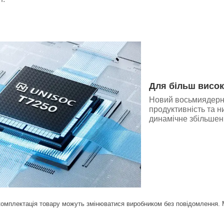
Для більш висок
Новий восьмиядерни
продуктивність та 
динамічне збільшен
комплектація товару можуть змінюватися виробником без повідомлення. Ма