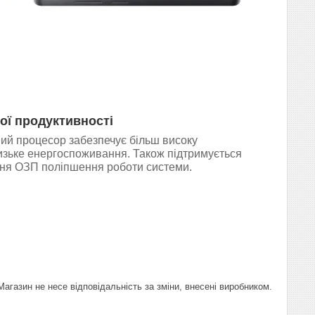
ої продуктивності
й процесор забезпечує більш високу
низьке енергоспоживання. Також підтримується
ня ОЗП поліпшення роботи системи.
газин не несе відповідальність за зміни, внесені виробником.