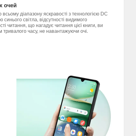
х очей
 всьому діапазону яскравості з технологією DC
ю синього світла, відсутності видимого
ті читання, що нагадує читання цієї книги, ви
 тривалого часу, не навантажуючи очі.