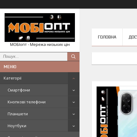
ГОЛОВНА
ДОС
МОБІопт - Мережа низьких цін
Категорії
Смартфони
Кнопкові телефони
Планшети
Ноутбуки