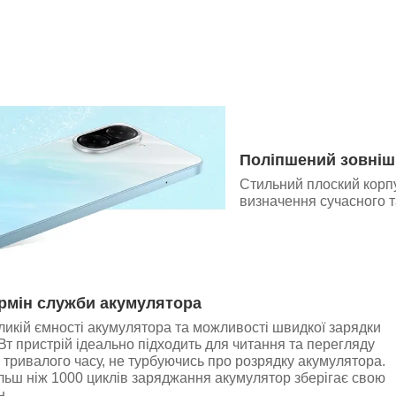
Поліпшений зовніш
Стильний плоский корпу
визначення сучасного т
рмін служби акумулятора
икій ємності акумулятора та можливості швидкої зарядки
Вт пристрій ідеально підходить для читання та перегляду
 тривалого часу, не турбуючись про розрядку акумулятора.
ільш ніж 1000 циклів заряджання акумулятор зберігає свою
н.