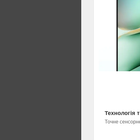
Технологія 
Точне сенсорн