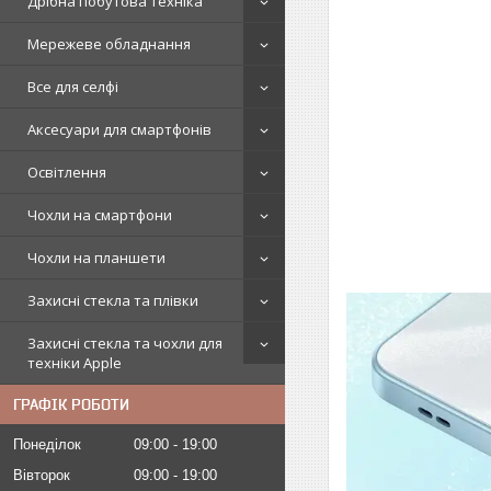
Дрібна побутова техніка
Мережеве обладнання
Все для селфі
Аксесуари для смартфонів
Освітлення
Чохли на смартфони
Чохли на планшети
Захисні стекла та плівки
Захисні стекла та чохли для
техніки Apple
ГРАФІК РОБОТИ
Понеділок
09:00
19:00
Вівторок
09:00
19:00