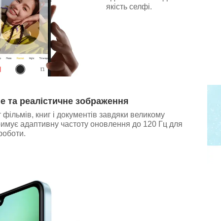
якість селфі.
е та реалістичне зображення
т фільмів, книг і документів завдяки великому
имує адаптивну частоту оновлення до 120 Гц для
роботи.