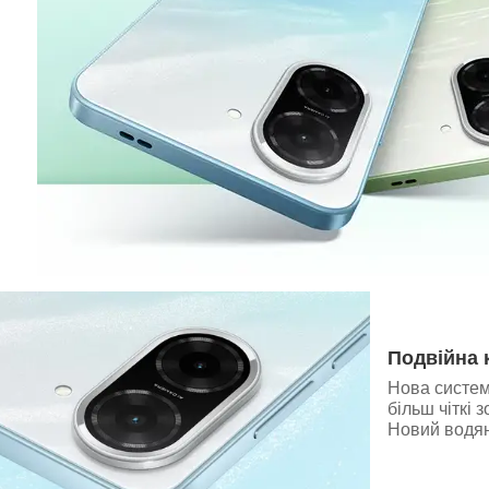
Подвійна 
Нова система
більш чіткі
Новий водян