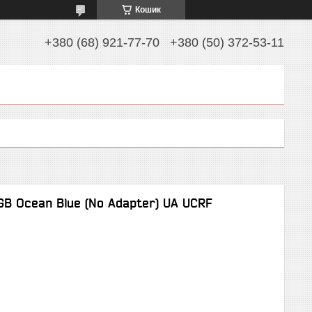
Кошик
+380 (68) 921-77-70
+380 (50) 372-53-11
B Ocean Blue (No Adapter) UA UCRF