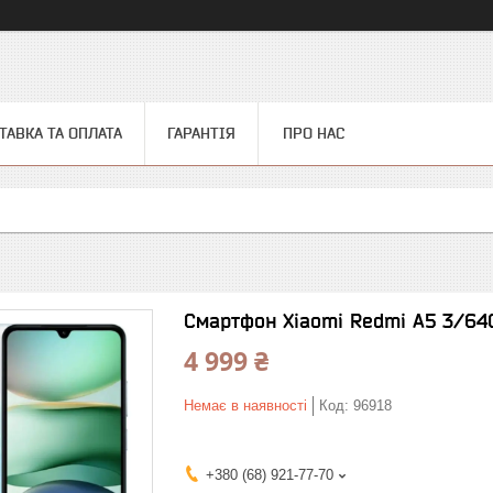
ТАВКА ТА ОПЛАТА
ГАРАНТІЯ
ПРО НАС
Смартфон Xiaomi Redmi A5 3/64G
4 999 ₴
Немає в наявності
Код:
96918
+380 (68) 921-77-70