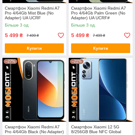
Смартфон Xiaomi Redmi A7
Смартфон Xiaomi Redmi A7
Pro 4/64Gb Mist Blue (No
Pro 4/64Gb Palm Green (No
Adapter) UA UCRF
Adapter) UA UCRF#
Більше 3 од.
Більше 3 од.
5 499
5 499
₴
₴
7 499 ₴
7 499 ₴
Купити
Купити
–27%
–21%
Смартфон Xiaomi Redmi A7
Смартфон Xiaomi 12 5G
Pro 4/64Gb Black (No Adapter)
8/256GB Blue NFC Global