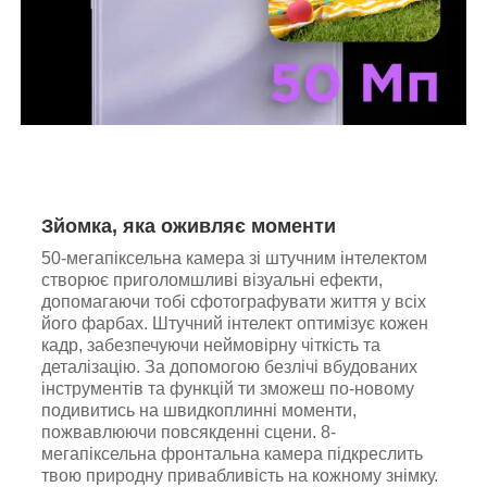
Зйомка, яка оживляє моменти
50-мегапіксельна камера зі штучним інтелектом
створює приголомшливі візуальні ефекти,
допомагаючи тобі сфотографувати життя у всіх
його фарбах. Штучний інтелект оптимізує кожен
кадр, забезпечуючи неймовірну чіткість та
деталізацію. За допомогою безлічі вбудованих
інструментів та функцій ти зможеш по-новому
подивитись на швидкоплинні моменти,
пожвавлюючи повсякденні сцени. 8-
мегапіксельна фронтальна камера підкреслить
твою природну привабливість на кожному знімку.