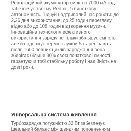
Революційний акумулятор ємністю 7000 мА.год.
забезпечує твоєму Redmi 15 виняткову
автономність. Відчуй надтривалий час роботи: до
2,26 дня використання, до 25 годин перегляду
відео або до 108 годин відтворення музики.
Інноваційна технологія ефективного
використання заряду не тільки збільшує ємність,
але й подовжує термін служби батареї: навіть
після 1600 повних циклів заряджання вона
зберігає більше 80% своєї початкової ємності,
гарантуючи тобі стабільну роботу і надійність на
довгі роки.
Універсальна система живлення
Турбозарядка потужністю 33 Вт забезпечує
ідеальний баланс між швидким поповненням