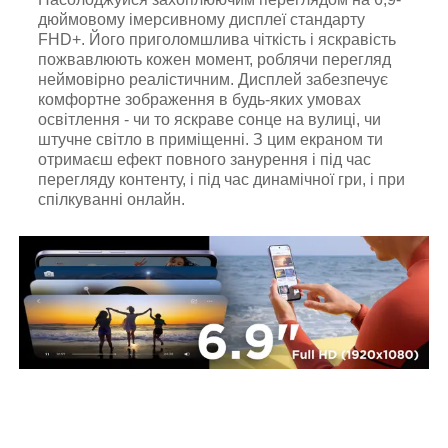
дюймовому імерсивному дисплеї стандарту
FHD+. Його приголомшлива чіткість і яскравість
пожвавлюють кожен момент, роблячи перегляд
неймовірно реалістичним. Дисплей забезпечує
комфортне зображення в будь-яких умовах
освітлення - чи то яскраве сонце на вулиці, чи
штучне світло в приміщенні. З цим екраном ти
отримаєш ефект повного занурення і під час
перегляду контенту, і під час динамічної гри, і при
спілкуванні онлайн.