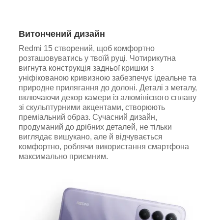
Витончений дизайн
Redmi 15 створений, щоб комфортно
розташовуватись у твоїй руці. Чотирикутна
вигнута конструкція задньої кришки з
уніфікованою кривизною забезпечує ідеальне та
природне прилягання до долоні. Деталі з металу,
включаючи декор камери із алюмінієвого сплаву
зі скульптурними акцентами, створюють
преміальний образ. Сучасний дизайн,
продуманий до дрібних деталей, не тільки
виглядає вишукано, але й відчувається
комфортно, роблячи використання смартфона
максимально приємним.