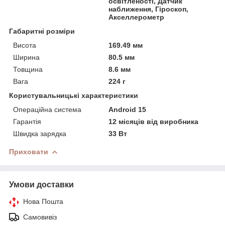
освітленості, Датчик
наближення, Гіроскоп,
Акселлерометр
Габаритні розміри
Висота
169.49 мм
Ширина
80.5 мм
Товщина
8.6 мм
Вага
224 г
Користувальницькі характеристики
Операційна система
Android 15
Гарантія
12 місяців від виробника
Швидка зарядка
33 Вт
Приховати
Умови доставки
Нова Пошта
Самовивіз