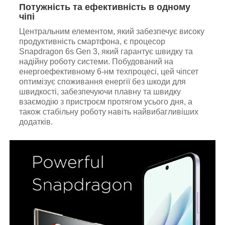
Потужність та ефективність в одному
чіпі
Центральним елементом, який забезпечує високу
продуктивність смартфона, є процесор
Snapdragon 6s Gen 3, який гарантує швидку та
надійну роботу системи. Побудований на
енергоефективному 6-нм техпроцесі, цей чіпсет
оптимізує споживання енергії без шкоди для
швидкості, забезпечуючи плавну та швидку
взаємодію з пристроєм протягом усього дня, а
також стабільну роботу навіть найвибагливіших
додатків.