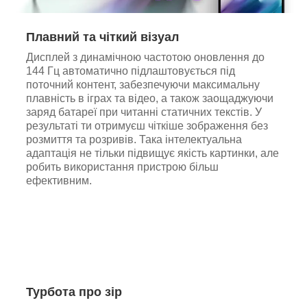
Плавний та чіткий візуал
Дисплей з динамічною частотою оновлення до
144 Гц автоматично підлаштовується під
поточний контент, забезпечуючи максимальну
плавність в іграх та відео, а також заощаджуючи
заряд батареї при читанні статичних текстів. У
результаті ти отримуєш чіткіше зображення без
розмиття та розривів. Така інтелектуальна
адаптація не тільки підвищує якість картинки, але
робить використання пристрою більш
ефективним.
Турбота про зір