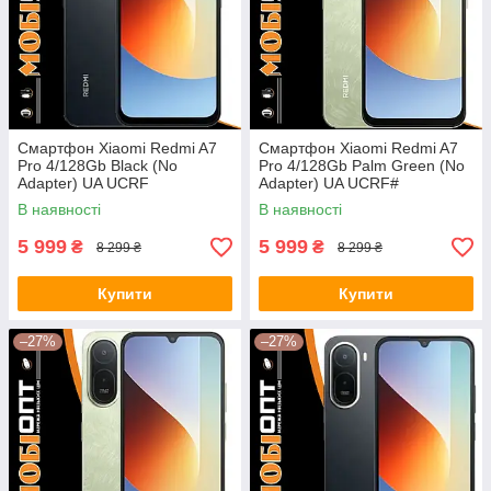
Смартфон Xiaomi Redmi A7
Смартфон Xiaomi Redmi A7
Pro 4/128Gb Black (No
Pro 4/128Gb Palm Green (No
Adapter) UA UCRF
Adapter) UA UCRF#
В наявності
В наявності
5 999
5 999
₴
₴
8 299 ₴
8 299 ₴
Купити
Купити
–27%
–27%