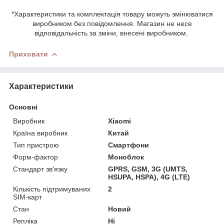
*Характеристики та комплектація товару можуть змінюватися
виробником без повідомлення. Магазин не несе
відповідальність за зміни, внесені виробником.
Приховати
Характеристики
Основні
Виробник
Xiaomi
Країна виробник
Китай
Тип пристрою
Смартфони
Форм-фактор
Моноблок
Стандарт зв'язку
GPRS, GSM, 3G (UMTS,
HSUPA, HSPA), 4G (LTE)
Кількість підтримуваних
2
SIM-карт
Стан
Новий
Репліка
Ні