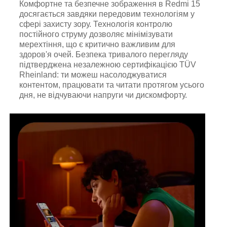
Комфортне та безпечне зображення в Redmi 15
досягається завдяки передовим технологіям у
сфері захисту зору. Технологія контролю
постійного струму дозволяє мінімізувати
мерехтіння, що є критично важливим для
здоров'я очей. Безпека тривалого перегляду
підтверджена незалежною сертифікацією TÜV
Rheinland: ти можеш насолоджуватися
контентом, працювати та читати протягом усього
дня, не відчуваючи напруги чи дискомфорту.