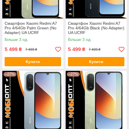
Смартфон Xiaomi Redmi A7
Смартфон Xiaomi Redmi A7
Pro 4/64Gb Palm Green (No
Pro 4/64Gb Black (No Adapter)
Adapter) UA UCRF
UA UCRF
Більше 3 од.
Більше 3 од.
5 499
5 499
₴
₴
7 499 ₴
7 499 ₴
Купити
Купити
–27%
–27%