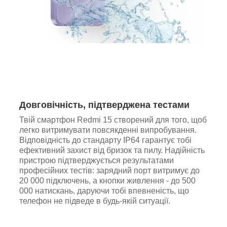
Довговічність, підтверджена тестами
Твій смартфон Redmi 15 створений для того, щоб
легко витримувати повсякденні випробування.
Відповідність до стандарту IP64 гарантує тобі
ефективний захист від бризок та пилу. Надійність
пристрою підтверджується результатами
професійних тестів: зарядний порт витримує до
20 000 підключень, а кнопки живлення - до 500
000 натискань, даруючи тобі впевненість, що
телефон не підведе в будь-якій ситуації.