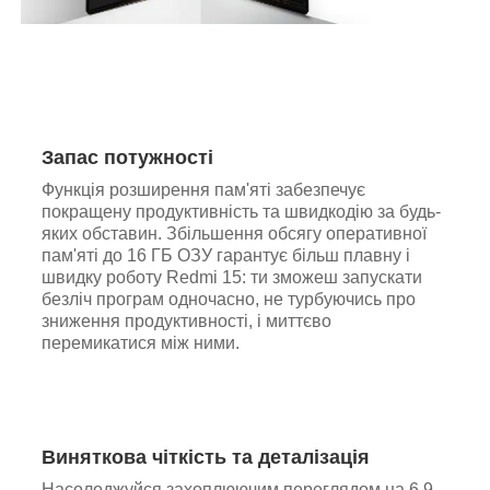
Запас потужності
Функція розширення пам'яті забезпечує
покращену продуктивність та швидкодію за будь-
яких обставин. Збільшення обсягу оперативної
пам'яті до 16 ГБ ОЗУ гарантує більш плавну і
швидку роботу Redmi 15: ти зможеш запускати
безліч програм одночасно, не турбуючись про
зниження продуктивності, і миттєво
перемикатися між ними.
Виняткова чіткість та деталізація
Насолоджуйся захоплюючим переглядом на 6,9-