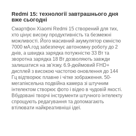
Redmi 15: технології завтрашнього дня
вже сьогодні
Смартфон Xiaomi Redmi 15 створений для тих,
хто цінує високу продуктивність та безмежні
можливості. Його масивний акумулятор ємністю
7000 мА.год забезпечує автономну роботу до 2
днів, а швидка зарядка потужністю 33 Вт та
зворотна зарядка 18 Вт дозволяють завжди
залишатися на зв'язку. 6.9-дюймовий FHD+
дисплей з високою частотою оновлення до 144
Гц відтворює плавне і чітке зображення. 50-
мегапіксельна подвійна камера зі штучним
інтелектом створює фото і відео в чудовій якості.
Вбудовані творчі інструменти штучного інтелекту
спрощують редагування та допомагають
втілювати найкреативніші ідеї.