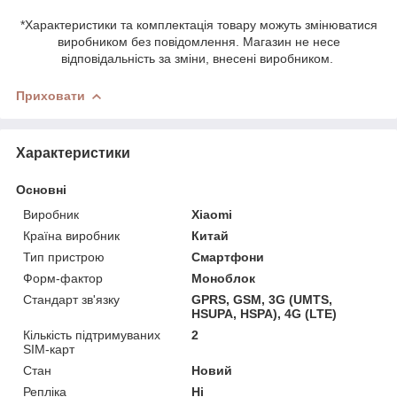
*Характеристики та комплектація товару можуть змінюватися
виробником без повідомлення. Магазин не несе
відповідальність за зміни, внесені виробником.
Приховати
Характеристики
Основні
Виробник
Xiaomi
Країна виробник
Китай
Тип пристрою
Смартфони
Форм-фактор
Моноблок
Стандарт зв'язку
GPRS, GSM, 3G (UMTS,
HSUPA, HSPA), 4G (LTE)
Кількість підтримуваних
2
SIM-карт
Стан
Новий
Репліка
Ні