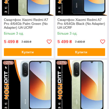
Смартфон Xiaomi Redmi A7
Смартфон Xiaomi Redmi A7
Pro 4/64Gb Palm Green (No
Pro 4/64Gb Black (No Adapter)
Adapter) UA UCRF
UA UCRF
Більше 3 од.
Більше 3 од.
5 499
5 499
₴
₴
7 499 ₴
7 499 ₴
Купити
Купити
–27%
–27%