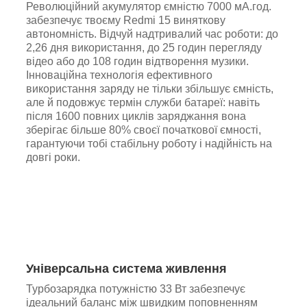
Революційний акумулятор ємністю 7000 мА.год.
забезпечує твоєму Redmi 15 виняткову
автономність. Відчуй надтривалий час роботи: до
2,26 дня використання, до 25 годин перегляду
відео або до 108 годин відтворення музики.
Інноваційна технологія ефективного
використання заряду не тільки збільшує ємність,
але й подовжує термін служби батареї: навіть
після 1600 повних циклів заряджання вона
зберігає більше 80% своєї початкової ємності,
гарантуючи тобі стабільну роботу і надійність на
довгі роки.
Універсальна система живлення
Турбозарядка потужністю 33 Вт забезпечує
ідеальний баланс між швидким поповненням