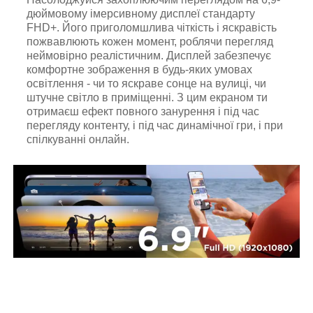
дюймовому імерсивному дисплеї стандарту
FHD+. Його приголомшлива чіткість і яскравість
пожвавлюють кожен момент, роблячи перегляд
неймовірно реалістичним. Дисплей забезпечує
комфортне зображення в будь-яких умовах
освітлення - чи то яскраве сонце на вулиці, чи
штучне світло в приміщенні. З цим екраном ти
отримаєш ефект повного занурення і під час
перегляду контенту, і під час динамічної гри, і при
спілкуванні онлайн.