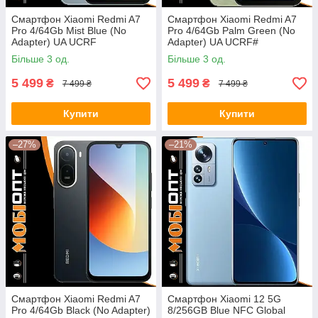
Смартфон Xiaomi Redmi A7
Смартфон Xiaomi Redmi A7
Pro 4/64Gb Mist Blue (No
Pro 4/64Gb Palm Green (No
Adapter) UA UCRF
Adapter) UA UCRF#
Більше 3 од.
Більше 3 од.
5 499
5 499
₴
₴
7 499 ₴
7 499 ₴
Купити
Купити
–27%
–21%
Смартфон Xiaomi Redmi A7
Смартфон Xiaomi 12 5G
Pro 4/64Gb Black (No Adapter)
8/256GB Blue NFC Global