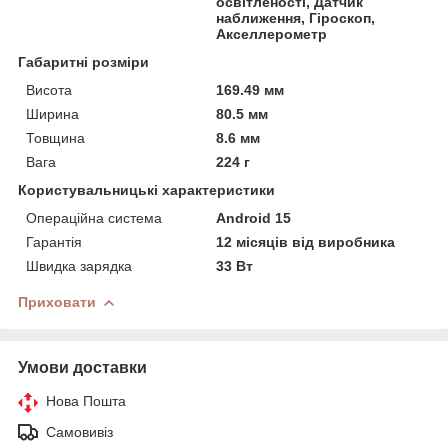
освітленості, Датчик
наближення, Гіроскоп,
Акселлерометр
Габаритні розміри
Висота
169.49 мм
Ширина
80.5 мм
Товщина
8.6 мм
Вага
224 г
Користувальницькі характеристики
Операційна система
Android 15
Гарантія
12 місяців від виробника
Швидка зарядка
33 Вт
Приховати
Умови доставки
Нова Пошта
Самовивіз