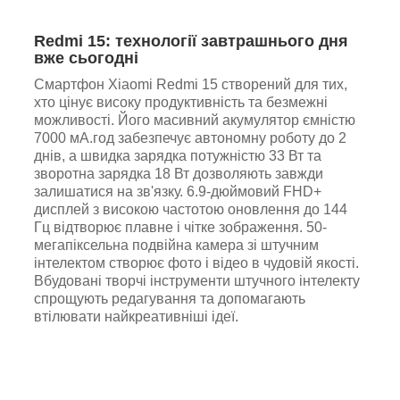
Redmi 15: технології завтрашнього дня
вже сьогодні
Смартфон Xiaomi Redmi 15 створений для тих,
хто цінує високу продуктивність та безмежні
можливості. Його масивний акумулятор ємністю
7000 мА.год забезпечує автономну роботу до 2
днів, а швидка зарядка потужністю 33 Вт та
зворотна зарядка 18 Вт дозволяють завжди
залишатися на зв'язку. 6.9-дюймовий FHD+
дисплей з високою частотою оновлення до 144
Гц відтворює плавне і чітке зображення. 50-
мегапіксельна подвійна камера зі штучним
інтелектом створює фото і відео в чудовій якості.
Вбудовані творчі інструменти штучного інтелекту
спрощують редагування та допомагають
втілювати найкреативніші ідеї.