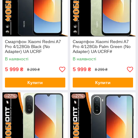
Смартфон Xiaomi Redmi A7
Смартфон Xiaomi Redmi A7
Pro 4/128Gb Black (No
Pro 4/128Gb Palm Green (No
Adapter) UA UCRF
Adapter) UA UCRF#
В наявності
В наявності
5 999
5 999
₴
₴
8 299 ₴
8 299 ₴
Купити
Купити
–27%
–27%