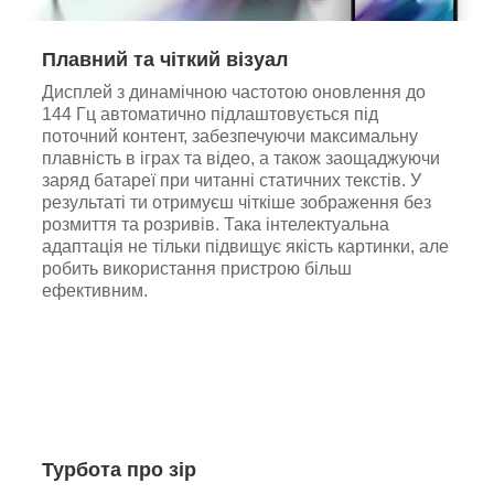
Плавний та чіткий візуал
Дисплей з динамічною частотою оновлення до
144 Гц автоматично підлаштовується під
поточний контент, забезпечуючи максимальну
плавність в іграх та відео, а також заощаджуючи
заряд батареї при читанні статичних текстів. У
результаті ти отримуєш чіткіше зображення без
розмиття та розривів. Така інтелектуальна
адаптація не тільки підвищує якість картинки, але
робить використання пристрою більш
ефективним.
Турбота про зір