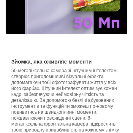
Зйомка, яка оживляє моменти
50-мегапіксельна камера зі штучним інтелектом
створює приголомшливі візуальні ефекти,
допомагаючи тобі сфотографувати життя у всіх
його фарбах. Штучний інтелект оптимізує кожен
кадр, забезпечуючи неймовірну чіткість та
деталізацію. За допомогою безлічі вбудованих
інструментів та функцій ти зможеш по-новому
подивитись на швидкоплинні моменти,
пожвавлюючи повсякденні сцени. 8-
мегапіксельна фронтальна камера підкреслить
твою природну привабливість на кожному знімку.