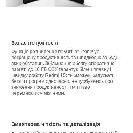
Запас потужності
Функція розширення пам'яті забезпечує
покращену продуктивність та швидкодію за будь-
яких обставин. Збільшення обсягу оперативної
пам'яті до 16 ГБ ОЗУ гарантує більш плавну і
швидку роботу Redmi 15: ти зможеш запускати
безліч програм одночасно, не турбуючись про
зниження продуктивності, і миттєво
перемикатися між ними.
Виняткова чіткість та деталізація
Насолоджуйся захоплюючим переглядом на 6,9-