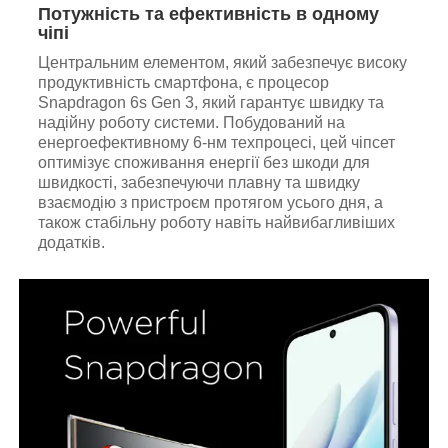
Потужність та ефективність в одному
чіпі
Центральним елементом, який забезпечує високу
продуктивність смартфона, є процесор
Snapdragon 6s Gen 3, який гарантує швидку та
надійну роботу системи. Побудований на
енергоефективному 6-нм техпроцесі, цей чіпсет
оптимізує споживання енергії без шкоди для
швидкості, забезпечуючи плавну та швидку
взаємодію з пристроєм протягом усього дня, а
також стабільну роботу навіть найвибагливіших
додатків.