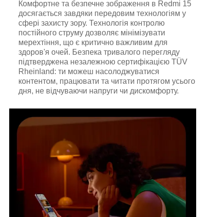
Комфортне та безпечне зображення в Redmi 15
досягається завдяки передовим технологіям у
сфері захисту зору. Технологія контролю
постійного струму дозволяє мінімізувати
мерехтіння, що є критично важливим для
здоров'я очей. Безпека тривалого перегляду
підтверджена незалежною сертифікацією TÜV
Rheinland: ти можеш насолоджуватися
контентом, працювати та читати протягом усього
дня, не відчуваючи напруги чи дискомфорту.