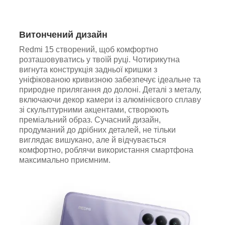
Витончений дизайн
Redmi 15 створений, щоб комфортно
розташовуватись у твоїй руці. Чотирикутна
вигнута конструкція задньої кришки з
уніфікованою кривизною забезпечує ідеальне та
природне прилягання до долоні. Деталі з металу,
включаючи декор камери із алюмінієвого сплаву
зі скульптурними акцентами, створюють
преміальний образ. Сучасний дизайн,
продуманий до дрібних деталей, не тільки
виглядає вишукано, але й відчувається
комфортно, роблячи використання смартфона
максимально приємним.