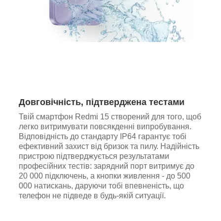
Довговічність, підтверджена тестами
Твій смартфон Redmi 15 створений для того, щоб
легко витримувати повсякденні випробування.
Відповідність до стандарту IP64 гарантує тобі
ефективний захист від бризок та пилу. Надійність
пристрою підтверджується результатами
професійних тестів: зарядний порт витримує до
20 000 підключень, а кнопки живлення - до 500
000 натискань, даруючи тобі впевненість, що
телефон не підведе в будь-якій ситуації.