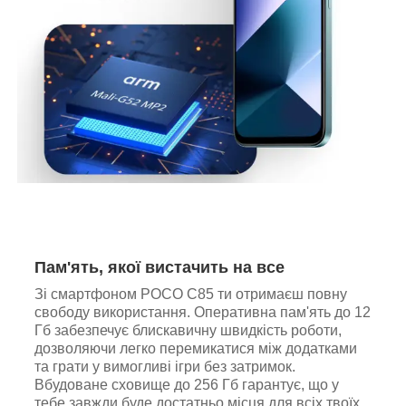
Пам'ять, якої вистачить на все
Зі смартфоном POCO C85 ти отримаєш повну
свободу використання. Оперативна пам'ять до 12
Гб забезпечує блискавичну швидкість роботи,
дозволяючи легко перемикатися між додатками
та грати у вимогливі ігри без затримок.
Вбудоване сховище до 256 Гб гарантує, що у
тебе завжди буде достатньо місця для всіх твоїх