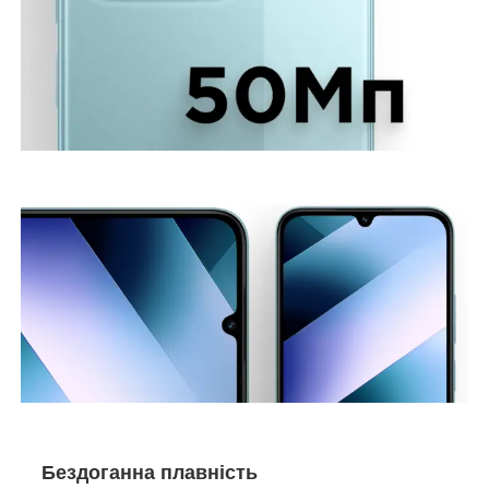
Бездоганна плавність