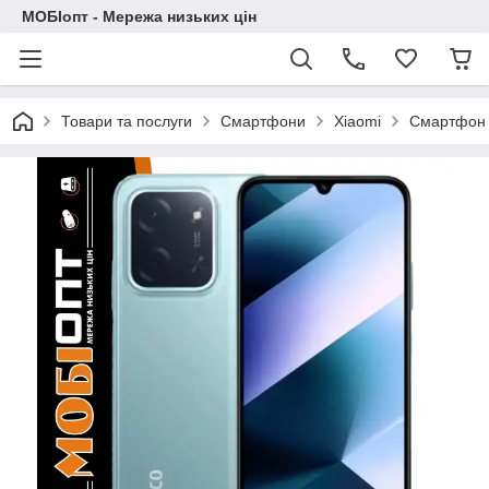
МОБІопт - Мережа низьких цін
Товари та послуги
Смартфони
Xiaomi
Смартфон X