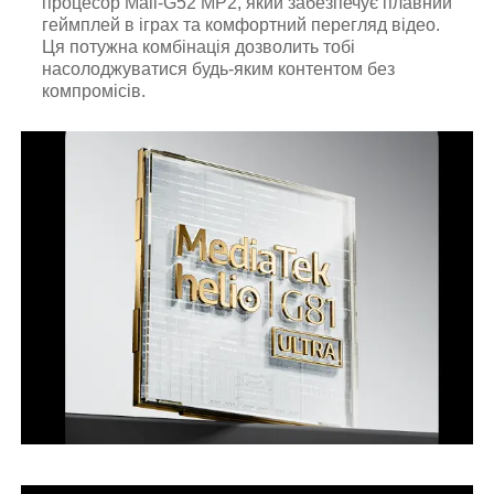
процесор Mali-G52 MP2, який забезпечує плавний
геймплей в іграх та комфортний перегляд відео.
Ця потужна комбінація дозволить тобі
насолоджуватися будь-яким контентом без
компромісів.