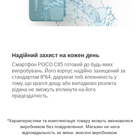
Надійний захист на кожен день
Смартфон POCO C85 готовий до будь-яких
випробувань. Його корпус надійно захищений за
стандартом IP64, даруючи тобі впевненість у
тому, що краплі дощу або випадково розлита
рідина не зможуть вплинути на його
працездатність.
*Характеристики та комплектація товару можуть змінюватися
виробником без повідомлення. Магазин не несе
відповідальність за зміни, внесені виробником.