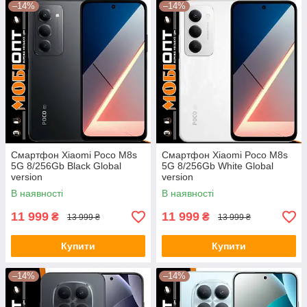
–14%
–14%
Смартфон Xiaomi Poco M8s
Смартфон Xiaomi Poco M8s
5G 8/256Gb Black Global
5G 8/256Gb White Global
version
version
В наявності
В наявності
11 999
11 999
₴
₴
13 999 ₴
13 999 ₴
Купити
Купити
–14%
–14%