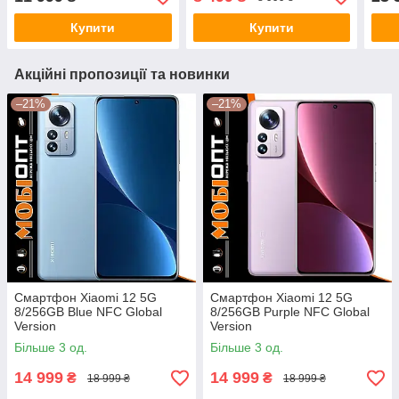
Купити
Купити
Акційні пропозиції та новинки
–21%
–21%
Смартфон Xiaomi 12 5G
Смартфон Xiaomi 12 5G
8/256GB Blue NFC Global
8/256GB Purple NFC Global
Version
Version
Більше 3 од.
Більше 3 од.
14 999
14 999
₴
₴
18 999 ₴
18 999 ₴