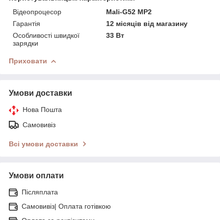
Відеопроцесор
Mali-G52 MP2
Гарантія
12 місяців від магазину
Особливості швидкої
33 Вт
зарядки
Приховати
Умови доставки
Нова Пошта
Самовивіз
Всі умови доставки
Умови оплати
Післяплата
Самовивіз| Оплата готівкою