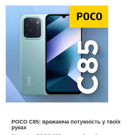
POCO C85: вражаюча потужність у твоїх
руках