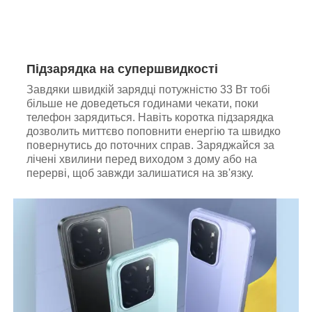
Підзарядка на супершвидкості
Завдяки швидкій зарядці потужністю 33 Вт тобі
більше не доведеться годинами чекати, поки
телефон зарядиться. Навіть коротка підзарядка
дозволить миттєво поповнити енергію та швидко
повернутись до поточних справ. Заряджайся за
лічені хвилини перед виходом з дому або на
перерві, щоб завжди залишатися на зв'язку.