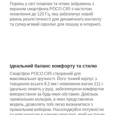
Поринь у світ плавних та чітких зображень з
екраном смартфона POCO C85 з частотою
оновлення до 120 Гц, яка забезпечує новий
рівень реалістичності для динамічного контенту
та супер-м'який скролінг для пошуку в інтернеті.
Ідеальний баланс комфорту та стилю
Смартфон POCO C85 створений для
максимальної зручності. Його тонкий корпус з
товщиною всього 8.2 мм і невеликою вагою 211 г
ідеально лежить у руці, забезпечуючи комфортне
використання за будь-яких обставин. Декілька
преміальних кольорів, в яких представлена
модель, дозволять тобі легко визначитися з
правильним вибором. Насолоджуйся потужністю
та елегантністю в одному пристрої, який не тільки