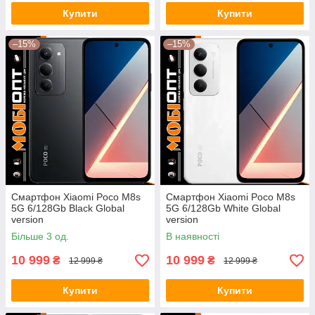
Купити
Купити
–15%
–15%
Смартфон Xiaomi Poco M8s
Смартфон Xiaomi Poco M8s
5G 6/128Gb Black Global
5G 6/128Gb White Global
version
version
Більше 3 од.
В наявності
10 999
10 999
₴
₴
12 999 ₴
12 999 ₴
Купити
Купити