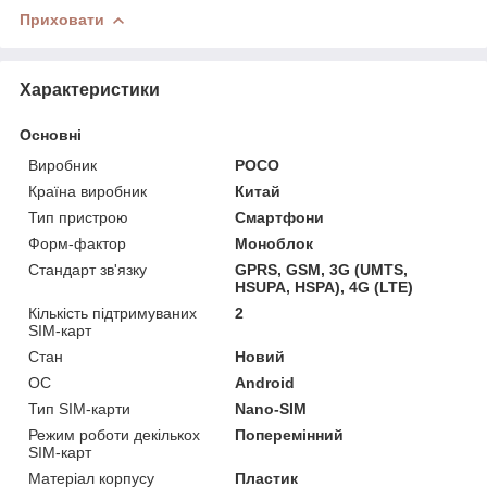
Приховати
Характеристики
Основні
Виробник
POCO
Країна виробник
Китай
Тип пристрою
Смартфони
Форм-фактор
Моноблок
Стандарт зв'язку
GPRS, GSM, 3G (UMTS,
HSUPA, HSPA), 4G (LTE)
Кількість підтримуваних
2
SIM-карт
Стан
Новий
ОС
Android
Тип SIM-карти
Nano-SIM
Режим роботи декількох
Поперемінний
SIM-карт
Матеріал корпусу
Пластик