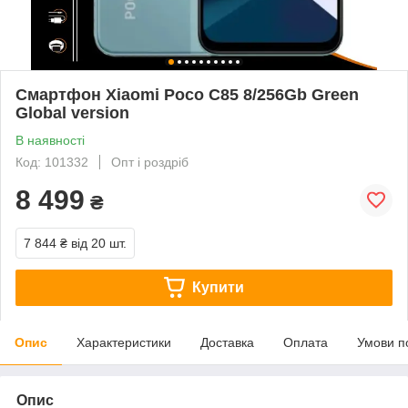
Смартфон Xiaomi Poco C85 8/256Gb Green
Global version
В наявності
Код: 101332
Опт і роздріб
8 499
₴
7 844 ₴
від 20 шт.
Купити
Опис
Характеристики
Доставка
Оплата
Умови п
Опис