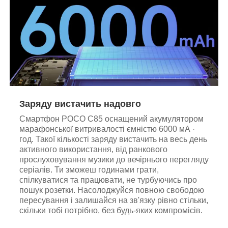
Заряду вистачить надовго
Смартфон POCO C85 оснащений акумулятором
марафонської витривалості ємністю 6000 мА ·
год. Такої кількості заряду вистачить на весь день
активного використання, від ранкового
прослуховування музики до вечірнього перегляду
серіалів. Ти зможеш годинами грати,
спілкуватися та працювати, не турбуючись про
пошук розетки. Насолоджуйся повною свободою
пересування і залишайся на зв'язку рівно стільки,
скільки тобі потрібно, без будь-яких компромісів.