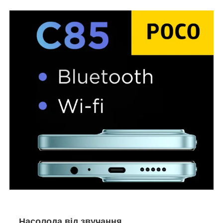
Насолода від звучання