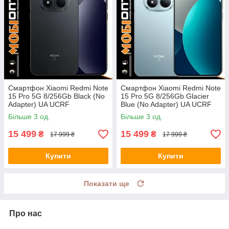
Смартфон Xiaomi Redmi Note
Смартфон Xiaomi Redmi Note
15 Pro 5G 8/256Gb Black (No
15 Pro 5G 8/256Gb Glacier
Adapter) UA UCRF
Blue (No Adapter) UA UCRF
Більше 3 од.
Більше 3 од.
15 499
15 499
₴
₴
17 999 ₴
17 999 ₴
Купити
Купити
Показати ще
Про нас