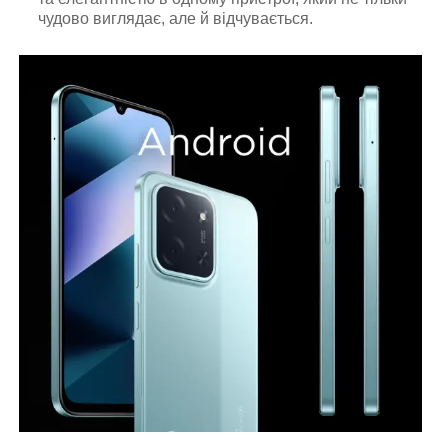
чудово виглядає, але й відчувається.