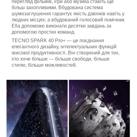
перегляд фільмів, ігри або музика стають ще
більш захопливими. Вбудована система
шумозаглушення гарантує якість дзвінків навіть у
людних місцях, а вбудований голосовий помічник
Ella допоможе виконати десятки завдань за
допомогою простих команд.
TECNO SPARK 40 Pro+ — це поєднання
елегантного дизайну, інтелектуальних функцій
івисокої продуктивності. Він створений для тих,
хто хоче більше — більше свободи, більше
стилю, більше можливостей.