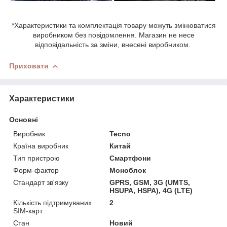
*Характеристики та комплектація товару можуть змінюватися
виробником без повідомлення. Магазин не несе
відповідальність за зміни, внесені виробником.
Приховати
Характеристики
Основні
Виробник
Tecno
Країна виробник
Китай
Тип пристрою
Смартфони
Форм-фактор
Моноблок
Стандарт зв'язку
GPRS, GSM, 3G (UMTS,
HSUPA, HSPA), 4G (LTE)
Кількість підтримуваних
2
SIM-карт
Стан
Новий