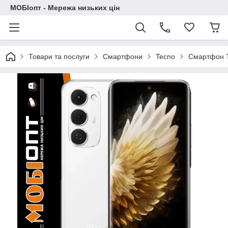
МОБІопт - Мережа низьких цін
Товари та послуги
Смартфони
Tecno
Смартфон T