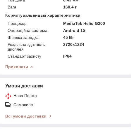
Вага
160.4 г
Користувальницькі характеристики
Процесор
MediaTek Helio G200
Операційна система
Android 15
Швидка зарядка
45 Вт
Роздільна здатність
2720x1224
дисплея
Стандарт захисту
IP64
Приховати
Умови доставки
Нова Пошта
Самовивіз
Всі умови доставки