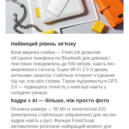
Найвищий рівень зв’язку
Коли мережа слабка — FreeLink дозволяє
об’єднати телефони по Bluetooth для дзвінків і
текстових повідомлень до 500 метрів, навіть без
мережевого сигналу. Super Wi-Fi 2.0 із двома
антенами гарантує стабільне інтернет-з’єднання
під час ігор або стрімів. Також підтримується GPS
2.0 — підвищена точність у навігації навіть у
складних умовах.
Кадри з AI — більше, ніж просто фото
Основна камера — 50 Мп із технологією EIS
(електронна стабілізація зображення) для чистих
кадрів навіть у русі. Функція FlashSnap
автоматично розпізнає найкращий момент для