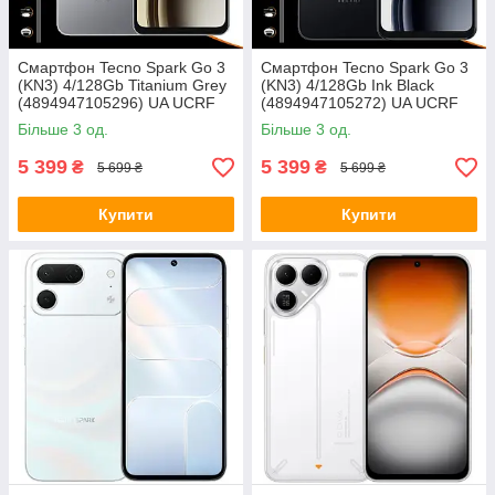
Смартфон Tecno Spark Go 3
Смартфон Tecno Spark Go 3
(KN3) 4/128Gb Titanium Grey
(KN3) 4/128Gb Ink Black
(4894947105296) UA UCRF
(4894947105272) UA UCRF
Більше 3 од.
Більше 3 од.
5 399
5 399
₴
₴
5 699 ₴
5 699 ₴
Купити
Купити