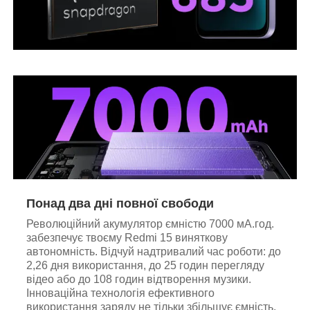
Понад два дні повної свободи
Революційний акумулятор ємністю 7000 мА.год.
забезпечує твоєму Redmi 15 виняткову
автономність. Відчуй надтривалий час роботи: до
2,26 дня використання, до 25 годин перегляду
відео або до 108 годин відтворення музики.
Інноваційна технологія ефективного
використання заряду не тільки збільшує ємність,