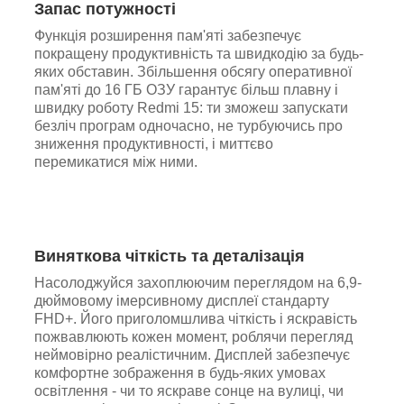
Запас потужності
Функція розширення пам'яті забезпечує
покращену продуктивність та швидкодію за будь-
яких обставин. Збільшення обсягу оперативної
пам'яті до 16 ГБ ОЗУ гарантує більш плавну і
швидку роботу Redmi 15: ти зможеш запускати
безліч програм одночасно, не турбуючись про
зниження продуктивності, і миттєво
перемикатися між ними.
Виняткова чіткість та деталізація
Насолоджуйся захоплюючим переглядом на 6,9-
дюймовому імерсивному дисплеї стандарту
FHD+. Його приголомшлива чіткість і яскравість
пожвавлюють кожен момент, роблячи перегляд
неймовірно реалістичним. Дисплей забезпечує
комфортне зображення в будь-яких умовах
освітлення - чи то яскраве сонце на вулиці, чи