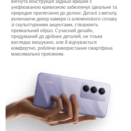
вигнута конструкція задньої кришки з
уніфікованою кривизною забезпечує ідеальне та
природне прилягання до долоні. Деталі з металу,
включаючи декор камери із алюмінієвого сплаву
зі скульптурними акцентами, створюють
преміальний образ. Сучасний дизайн,
продуманий до дрібних деталей, не тільки
виглядає вишукано, але й відчувається
комфортно, роблячи використання смартфона
максимально приємним.