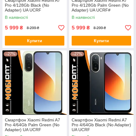
Смартфон Xiaomi Redmi A7
Смартфон Xiaomi Redmi A7
Pro 4/128Gb Black (No
Pro 4/128Gb Palm Green (No
Adapter) UA UCRF
Adapter) UA UCRF#
В наявності
В наявності
5 999
5 999
₴
₴
8 299 ₴
8 299 ₴
Купити
Купити
–27%
–27%
Смартфон Xiaomi Redmi A7
Смартфон Xiaomi Redmi A7
Pro 4/64Gb Palm Green (No
Pro 4/64Gb Black (No Adapter)
Adapter) UA UCRF
UA UCRF