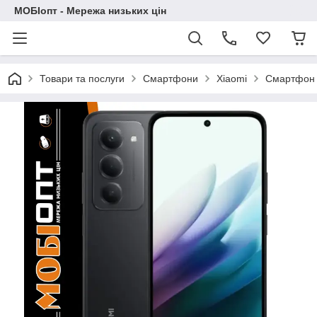
МОБІопт - Мережа низьких цін
Товари та послуги
Смартфони
Xiaomi
Смартфон X