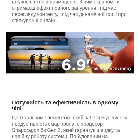
штучне світло в приміщенні. З цим екраном ти
отримаєш ефект повного занурення і під час
перегляду контенту, і під час динамічної гри, і при
спілкуванні онлайн.
Потужність та ефективність в одному
чіпі
Центральним елементом, який забезпечує високу
продуктивність смартфона, є процесор
Snapdragon 6s Gen 3, який гарантує швидку та
надійну роботу системи. Побудований на