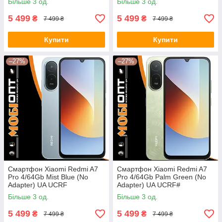
Більше 3 од.
Більше 3 од.
5 499
5 499
₴
₴
7 499 ₴
7 499 ₴
Купити
Купити
–27%
–27%
Смартфон Xiaomi Redmi A7
Смартфон Xiaomi Redmi A7
Pro 4/64Gb Mist Blue (No
Pro 4/64Gb Palm Green (No
Adapter) UA UCRF
Adapter) UA UCRF#
Більше 3 од.
Більше 3 од.
5 499
5 499
₴
₴
7 499 ₴
7 499 ₴