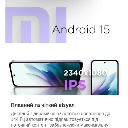
Плавний та чіткий візуал
Дисплей з динамічною частотою оновлення до
144 Гц автоматично підлаштовується під
поточний контент, забезпечуючи максимальну