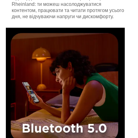
Rheinland: ти можеш насолоджуватися
контентом, працювати та читати протягом усього
дня, не відчуваючи напруги чи дискомфорту.