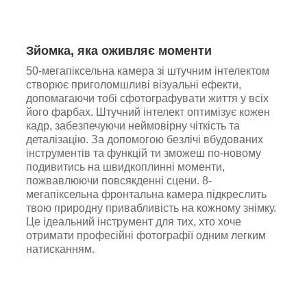
Зйомка, яка оживляє моменти
50-мегапіксельна камера зі штучним інтелектом
створює приголомшливі візуальні ефекти,
допомагаючи тобі сфотографувати життя у всіх
його фарбах. Штучний інтелект оптимізує кожен
кадр, забезпечуючи неймовірну чіткість та
деталізацію. За допомогою безлічі вбудованих
інструментів та функцій ти зможеш по-новому
подивитись на швидкоплинні моменти,
пожвавлюючи повсякденні сцени. 8-
мегапіксельна фронтальна камера підкреслить
твою природну привабливість на кожному знімку.
Це ідеальний інструмент для тих, хто хоче
отримати професійні фотографії одним легким
натисканням.