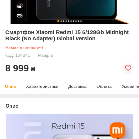
Смартфон Xiaomi Redmi 15 6/128Gb Midnight
Black (No Adapter) Global version
Немає в наявності
Код: 104241
Роздріб
8 999
₴
Опис
Характеристики
Доставка
Оплата
Умови п
Опис