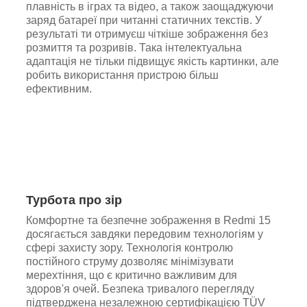
плавність в іграх та відео, а також заощаджуючи
заряд батареї при читанні статичних текстів. У
результаті ти отримуєш чіткіше зображення без
розмиття та розривів. Така інтелектуальна
адаптація не тільки підвищує якість картинки, але
робить використання пристрою більш
ефективним.
Турбота про зір
Комфортне та безпечне зображення в Redmi 15
досягається завдяки передовим технологіям у
сфері захисту зору. Технологія контролю
постійного струму дозволяє мінімізувати
мерехтіння, що є критично важливим для
здоров'я очей. Безпека тривалого перегляду
підтверджена незалежною сертифікацією TÜV