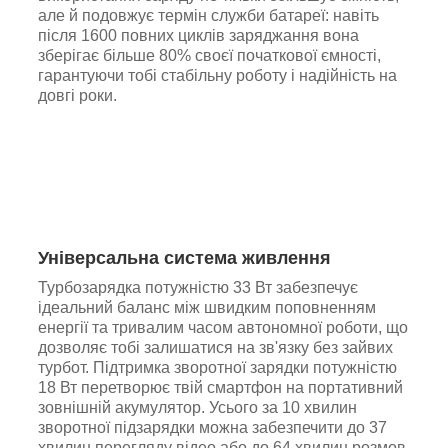
але й подовжує термін служби батареї: навіть
після 1600 повних циклів заряджання вона
зберігає більше 80% своєї початкової ємності,
гарантуючи тобі стабільну роботу і надійність на
довгі роки.
Універсальна система живлення
Турбозарядка потужністю 33 Вт забезпечує
ідеальний баланс між швидким поповненням
енергії та тривалим часом автономної роботи, що
дозволяє тобі залишатися на зв'язку без зайвих
турбот. Підтримка зворотної зарядки потужністю
18 Вт перетворює твій смартфон на портативний
зовнішній акумулятор. Усього за 10 хвилин
зворотної підзарядки можна забезпечити до 37
хвилин перегляду відео або до 64 хвилин розмов