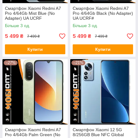
Смартфон Xiaomi Redmi A7
Смартфон Xiaomi Redmi A7
Pro 4/64Gb Mist Blue (No
Pro 4/64Gb Black (No Adapter)
Adapter) UA UCRF
UA UCRF#
Більше 3 од.
Більше 3 од.
5 499
5 499
₴
₴
7 499 ₴
7 499 ₴
Купити
Купити
–27%
–21%
Смартфон Xiaomi Redmi A7
Смартфон Xiaomi 12 5G
Pro 4/64Gb Palm Green (No
8/256GB Blue NFC Global