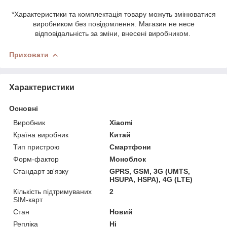
*Характеристики та комплектація товару можуть змінюватися
виробником без повідомлення. Магазин не несе
відповідальність за зміни, внесені виробником.
Приховати
Характеристики
Основні
Виробник
Xiaomi
Країна виробник
Китай
Тип пристрою
Смартфони
Форм-фактор
Моноблок
Стандарт зв'язку
GPRS, GSM, 3G (UMTS,
HSUPA, HSPA), 4G (LTE)
Кількість підтримуваних
2
SIM-карт
Стан
Новий
Репліка
Ні