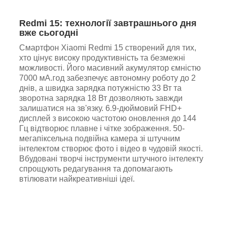
Redmi 15: технології завтрашнього дня
вже сьогодні
Смартфон Xiaomi Redmi 15 створений для тих,
хто цінує високу продуктивність та безмежні
можливості. Його масивний акумулятор ємністю
7000 мА.год забезпечує автономну роботу до 2
днів, а швидка зарядка потужністю 33 Вт та
зворотна зарядка 18 Вт дозволяють завжди
залишатися на зв'язку. 6.9-дюймовий FHD+
дисплей з високою частотою оновлення до 144
Гц відтворює плавне і чітке зображення. 50-
мегапіксельна подвійна камера зі штучним
інтелектом створює фото і відео в чудовій якості.
Вбудовані творчі інструменти штучного інтелекту
спрощують редагування та допомагають
втілювати найкреативніші ідеї.