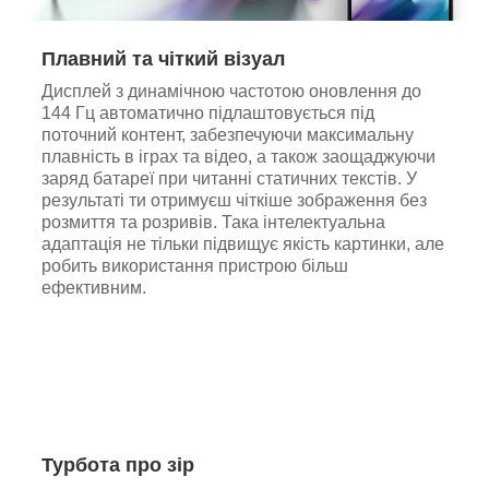
Плавний та чіткий візуал
Дисплей з динамічною частотою оновлення до
144 Гц автоматично підлаштовується під
поточний контент, забезпечуючи максимальну
плавність в іграх та відео, а також заощаджуючи
заряд батареї при читанні статичних текстів. У
результаті ти отримуєш чіткіше зображення без
розмиття та розривів. Така інтелектуальна
адаптація не тільки підвищує якість картинки, але
робить використання пристрою більш
ефективним.
Турбота про зір