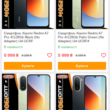
Смартфон Xiaomi Redmi A7
Смартфон Xiaomi Redmi A7
Pro 4/128Gb Black (No
Pro 4/128Gb Palm Green (No
Adapter) UA UCRF
Adapter) UA UCRF#
В наявності
В наявності
5 999
5 999
₴
₴
8 299 ₴
8 299 ₴
Купити
Купити
–27%
–27%