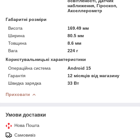
освітленості, Датчик
наближення, Гіроскоп,
Акселлерометр
Габаритні розміри
Висота
169.49 мм
Ширина
80.5 мм
Товщина
8.6 мм
Вага
224 г
Користувальницькі характеристики
Операційна система
Android 15
Гарантія
12 місяців від магазину
Швидка зарядка
33 Вт
Приховати
Умови доставки
Нова Пошта
Самовивіз