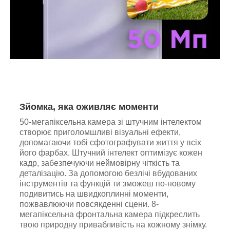
Зйомка, яка оживляє моменти
50-мегапіксельна камера зі штучним інтелектом
створює приголомшливі візуальні ефекти,
допомагаючи тобі сфотографувати життя у всіх
його фарбах. Штучний інтелект оптимізує кожен
кадр, забезпечуючи неймовірну чіткість та
деталізацію. За допомогою безлічі вбудованих
інструментів та функцій ти зможеш по-новому
подивитись на швидкоплинні моменти,
пожвавлюючи повсякденні сцени. 8-
мегапіксельна фронтальна камера підкреслить
твою природну привабливість на кожному знімку.