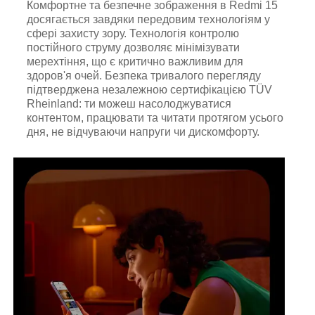
Комфортне та безпечне зображення в Redmi 15
досягається завдяки передовим технологіям у
сфері захисту зору. Технологія контролю
постійного струму дозволяє мінімізувати
мерехтіння, що є критично важливим для
здоров'я очей. Безпека тривалого перегляду
підтверджена незалежною сертифікацією TÜV
Rheinland: ти можеш насолоджуватися
контентом, працювати та читати протягом усього
дня, не відчуваючи напруги чи дискомфорту.