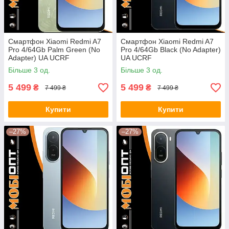
Смартфон Xiaomi Redmi A7
Смартфон Xiaomi Redmi A7
Pro 4/64Gb Palm Green (No
Pro 4/64Gb Black (No Adapter)
Adapter) UA UCRF
UA UCRF
Більше 3 од.
Більше 3 од.
5 499
5 499
₴
₴
7 499 ₴
7 499 ₴
Купити
Купити
–27%
–27%