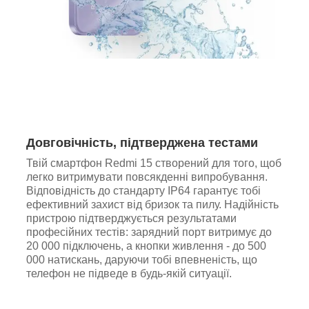
Довговічність, підтверджена тестами
Твій смартфон Redmi 15 створений для того, щоб
легко витримувати повсякденні випробування.
Відповідність до стандарту IP64 гарантує тобі
ефективний захист від бризок та пилу. Надійність
пристрою підтверджується результатами
професійних тестів: зарядний порт витримує до
20 000 підключень, а кнопки живлення - до 500
000 натискань, даруючи тобі впевненість, що
телефон не підведе в будь-якій ситуації.