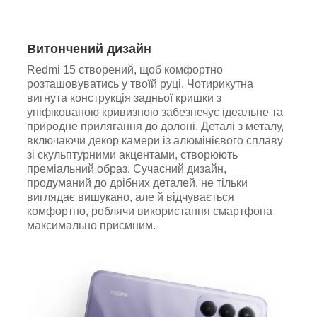
Витончений дизайн
Redmi 15 створений, щоб комфортно
розташовуватись у твоїй руці. Чотирикутна
вигнута конструкція задньої кришки з
уніфікованою кривизною забезпечує ідеальне та
природне прилягання до долоні. Деталі з металу,
включаючи декор камери із алюмінієвого сплаву
зі скульптурними акцентами, створюють
преміальний образ. Сучасний дизайн,
продуманий до дрібних деталей, не тільки
виглядає вишукано, але й відчувається
комфортно, роблячи використання смартфона
максимально приємним.