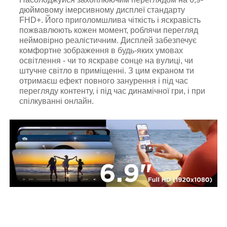
дюймовому імерсивному дисплеї стандарту
FHD+. Його приголомшлива чіткість і яскравість
пожвавлюють кожен момент, роблячи перегляд
неймовірно реалістичним. Дисплей забезпечує
комфортне зображення в будь-яких умовах
освітлення - чи то яскраве сонце на вулиці, чи
штучне світло в приміщенні. З цим екраном ти
отримаєш ефект повного занурення і під час
перегляду контенту, і під час динамічної гри, і при
спілкуванні онлайн.