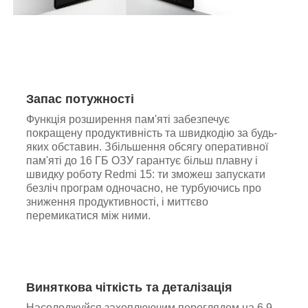
Запас потужності
Функція розширення пам'яті забезпечує
покращену продуктивність та швидкодію за будь-
яких обставин. Збільшення обсягу оперативної
пам'яті до 16 ГБ ОЗУ гарантує більш плавну і
швидку роботу Redmi 15: ти зможеш запускати
безліч програм одночасно, не турбуючись про
зниження продуктивності, і миттєво
перемикатися між ними.
Виняткова чіткість та деталізація
Насолоджуйся захоплюючим переглядом на 6,9-