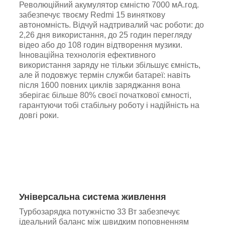
Революційний акумулятор ємністю 7000 мА.год.
забезпечує твоєму Redmi 15 виняткову
автономність. Відчуй надтривалий час роботи: до
2,26 дня використання, до 25 годин перегляду
відео або до 108 годин відтворення музики.
Інноваційна технологія ефективного
використання заряду не тільки збільшує ємність,
але й подовжує термін служби батареї: навіть
після 1600 повних циклів заряджання вона
зберігає більше 80% своєї початкової ємності,
гарантуючи тобі стабільну роботу і надійність на
довгі роки.
Універсальна система живлення
Турбозарядка потужністю 33 Вт забезпечує
ідеальний баланс між швидким поповненням