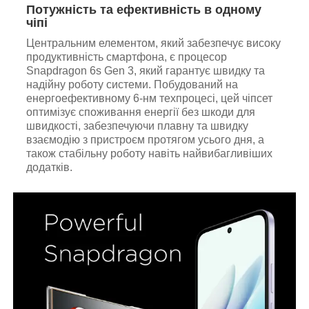
Потужність та ефективність в одному
чіпі
Центральним елементом, який забезпечує високу
продуктивність смартфона, є процесор
Snapdragon 6s Gen 3, який гарантує швидку та
надійну роботу системи. Побудований на
енергоефективному 6-нм техпроцесі, цей чіпсет
оптимізує споживання енергії без шкоди для
швидкості, забезпечуючи плавну та швидку
взаємодію з пристроєм протягом усього дня, а
також стабільну роботу навіть найвибагливіших
додатків.