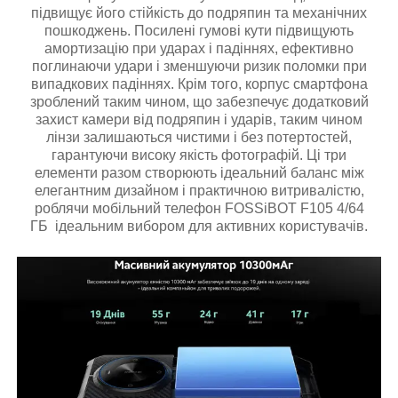
підвищує його стійкість до подряпин та механічних
пошкоджень. Посилені гумові кути підвищують
амортизацію при ударах і падіннях, ефективно
поглинаючи удари і зменшуючи ризик поломки при
випадкових падіннях. Крім того, корпус смартфона
зроблений таким чином, що забезпечує додатковий
захист камери від подряпин і ударів, таким чином
лінзи залишаються чистими і без потертостей,
гарантуючи високу якість фотографій. Ці три
елементи разом створюють ідеальний баланс між
елегантним дизайном і практичною витривалістю,
роблячи мобільний телефон FOSSiBOT F105 4/64
ГБ ідеальним вибором для активних користувачів.