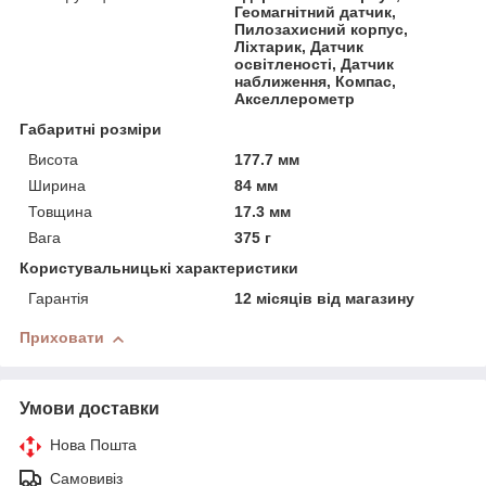
Геомагнітний датчик,
Пилозахисний корпус,
Ліхтарик, Датчик
освітленості, Датчик
наближення, Компас,
Акселлерометр
Габаритні розміри
Висота
177.7 мм
Ширина
84 мм
Товщина
17.3 мм
Вага
375 г
Користувальницькі характеристики
Гарантія
12 місяців від магазину
Приховати
Умови доставки
Нова Пошта
Самовивіз