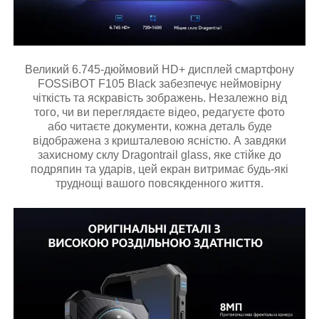
Великий 6.745-дюймовий HD+ дисплей смартфону
FOSSiBOT F105 Black забезпечує неймовірну
чіткість та яскравість зображень. Незалежно від
того, чи ви переглядаєте відео, редагуєте фото
або читаєте документи, кожна деталь буде
відображена з кришталевою ясністю. А завдяки
захисному склу Dragontrail glass, яке стійке до
подряпин та ударів, цей екран витримає будь-які
труднощі вашого повсякденного життя.