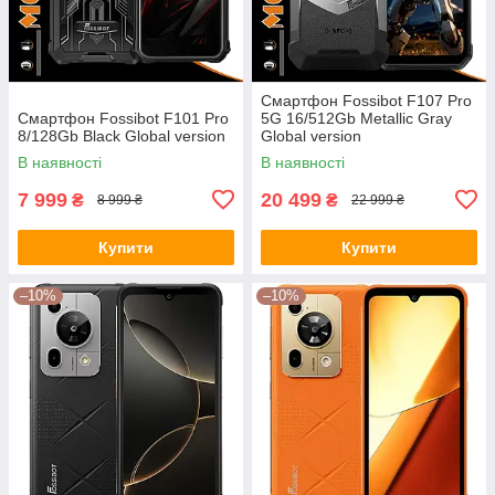
Смартфон Fossibot F107 Pro
Смартфон Fossibot F101 Pro
5G 16/512Gb Metallic Gray
8/128Gb Black Global version
Global version
В наявності
В наявності
7 999
20 499
₴
₴
8 999 ₴
22 999 ₴
Купити
Купити
–10%
–10%