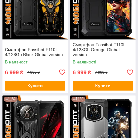
Смартфон Fossibot F110L
Смартфон Fossibot F110L
4/128Gb Orange Global
4/128Gb Black Global version
version
В наявності
В наявності
6 999
6 999
₴
₴
7 999 ₴
7 999 ₴
Купити
Купити
–11%
–11%