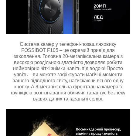
Система камер у телефоні-позашляховику
FOSSiBOT F105 – це окремий привід для
захоплення. Головна 20-мегапіксельна камера з
високою роздільною здатністю дозволяє робити
неймовірно чіткі знімки навіть під водою! Просто
уявіть – ви можете зафіксувати магічні моменти
вашого підводного світу, натискаючи всього одну
кнопку. А 8-мегапіксельна фронтальна камера з
функцією розпізнавання обличчя гарантує безпеку
ваших даних та ідеальні селфі.