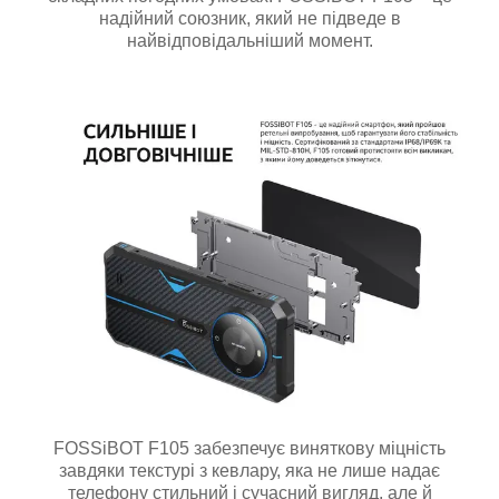
надійний союзник, який не підведе в
найвідповідальніший момент.
FOSSiBOT F105 забезпечує виняткову міцність
завдяки текстурі з кевлару, яка не лише надає
телефону стильний і сучасний вигляд, але й