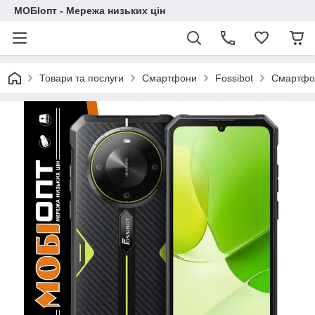
МОБІопт - Мережа низьких цін
Товари та послуги
Смартфони
Fossibot
Смартфон