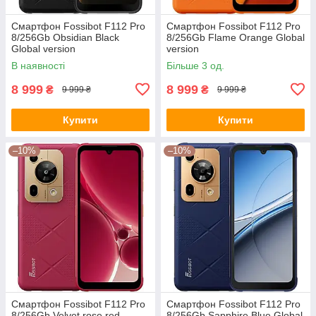
Смартфон Fossibot F112 Pro
Смартфон Fossibot F112 Pro
8/256Gb Obsidian Black
8/256Gb Flame Orange Global
Global version
version
В наявності
Більше 3 од.
8 999
8 999
₴
₴
9 999 ₴
9 999 ₴
Купити
Купити
–10%
–10%
Смартфон Fossibot F112 Pro
Смартфон Fossibot F112 Pro
8/256Gb Velvet rose red
8/256Gb Sapphire Blue Global