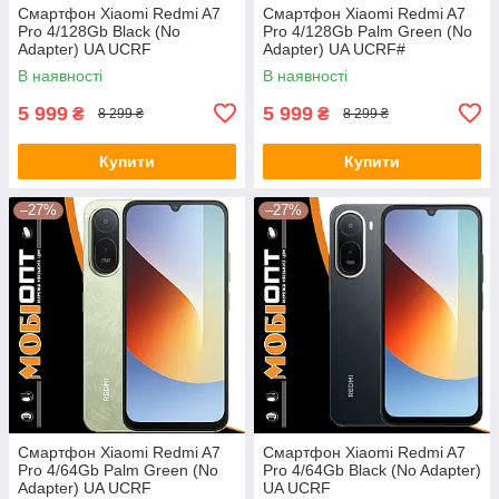
Смартфон Xiaomi Redmi A7
Смартфон Xiaomi Redmi A7
Pro 4/128Gb Black (No
Pro 4/128Gb Palm Green (No
Adapter) UA UCRF
Adapter) UA UCRF#
В наявності
В наявності
5 999
5 999
₴
₴
8 299 ₴
8 299 ₴
Купити
Купити
–27%
–27%
Смартфон Xiaomi Redmi A7
Смартфон Xiaomi Redmi A7
Pro 4/64Gb Palm Green (No
Pro 4/64Gb Black (No Adapter)
Adapter) UA UCRF
UA UCRF