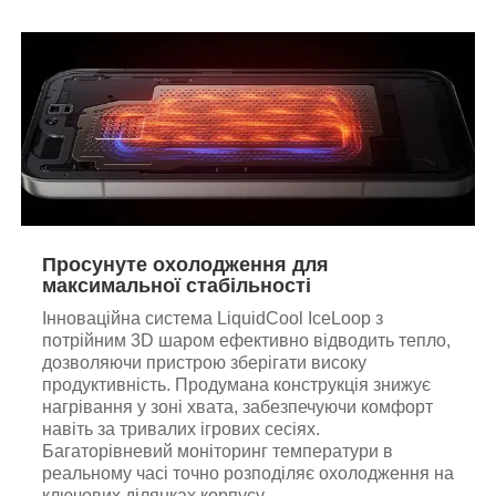
Просунуте охолодження для
максимальної стабільності
Інноваційна система LiquidCool IceLoop з
потрійним 3D шаром ефективно відводить тепло,
дозволяючи пристрою зберігати високу
продуктивність. Продумана конструкція знижує
нагрівання у зоні хвата, забезпечуючи комфорт
навіть за тривалих ігрових сесіях.
Багаторівневий моніторинг температури в
реальному часі точно розподіляє охолодження на
ключових ділянках корпусу.