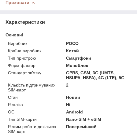
Приховати
Характеристики
Основні
Виробник
POCO
Країна виробник
Китай
Тип пристрою
Смартфони
Форм-фактор
Моноблок
Стандарт зв'язку
GPRS, GSM, 3G (UMTS,
HSUPA, HSPA), 4G (LTE), 5G
Кількість підтримуваних
2
SIM-карт
Стан
Новий
Репліка
Ні
ОС
Android
Тип SIM-карти
Nano-SIM + eSIM
Режим роботи декількох
Поперемінний
SIM-карт