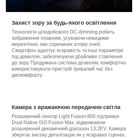
Захист зору за будь-якого освітлення
Технологія цілодобового DC-dimming робить
зображення плавним, усуваючи невидиме
мерехтіння, яке спричиняє втому очей.
Смартфон адаптує яскравість та інші параметри
під довкілля, забезпечуючи дбайливе ставлення
до зору. Продумана система дозволяє комфортно
використовувати пристрій тривалий час без
дискомфорту.
Камера з вражаючою передачею світла
Розширений сенсор Light Fusion 800 підтримує
Dual Native ISO Fusion Max, відкриваючи
розширений динамічний діапазон 13.2EV. Камера
зберігає високу деталізацію як у яскравих сценах,