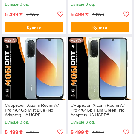
Більше 3 од.
Більше 3 од.
5 499
5 499
₴
₴
7 499 ₴
7 499 ₴
Купити
Купити
–27%
–27%
Смартфон Xiaomi Redmi A7
Смартфон Xiaomi Redmi A7
Pro 4/64Gb Mist Blue (No
Pro 4/64Gb Palm Green (No
Adapter) UA UCRF
Adapter) UA UCRF#
Більше 3 од.
Більше 3 од.
5 499
5 499
₴
₴
7 499 ₴
7 499 ₴