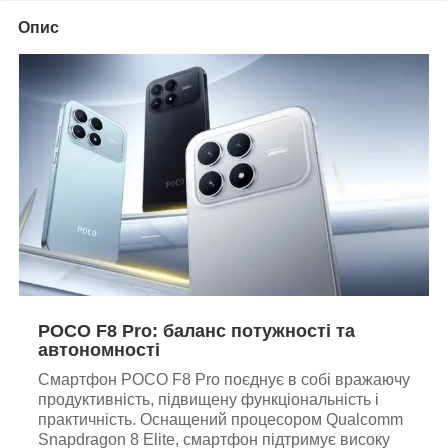
Опис
POCO F8 Pro: баланс потужності та
автономності
Смартфон POCO F8 Pro поєднує в собі вражаючу
продуктивність, підвищену функціональність і
практичність. Оснащений процесором Qualcomm
Snapdragon 8 Elite, смартфон підтримує високу