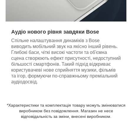
Аудіо нового рівня завдяки Bose
Спільне налаштування динаміків з Bose
виводить мобільний звук на якісно інший рівень.
Глибокі баси, чіткі високі частоти та об'ємна
сцена створюють ефект присутності, недоступний
більшості смартфонів. Такий підхід відкриває
користувачеві нове сприйняття музики, фільмів
та ігор, формуючи по-справжньому преміальний
аудіодосвід.
*Характеристики та комплектація товару можуть змінюватися
виробником без повідомлення. Магазин не несе
відповідальність за зміни, внесені виробником.