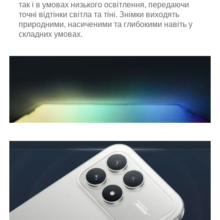
так і в умовах низького освітлення, передаючи
точні відтінки світла та тіні. Знімки виходять
природними, насиченими та глибокими навіть у
складних умовах.