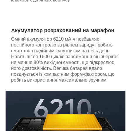
Акумулятор розрахований на марафон
Ємний акумулятор 6210 мА·ч позбавляє
постійного контролю за рівнем заряду і робить
смартфон надійним супутником на весь день.
Навіть після 1600 циклів заряджання він зберігає
не менше 80% вихідної ємності, що підкреслює
його довговічність. Велика батарея вдало
поєднується із компактним форм-фактором, що
робить використання максимально зручним.