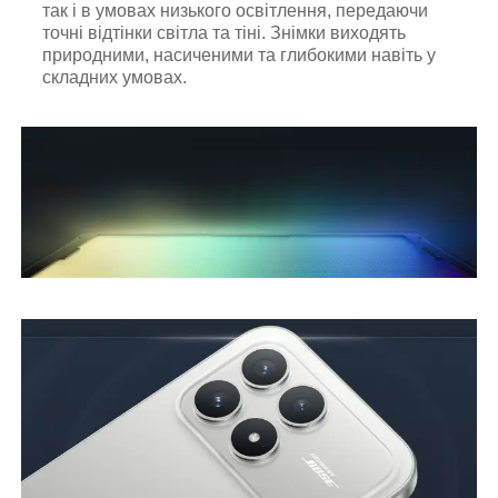
так і в умовах низького освітлення, передаючи
точні відтінки світла та тіні. Знімки виходять
природними, насиченими та глибокими навіть у
складних умовах.