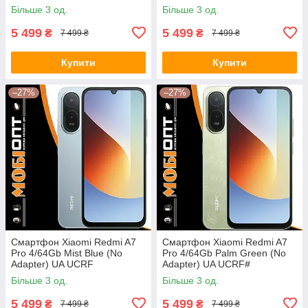
Більше 3 од.
Більше 3 од.
5 499
5 499
₴
₴
7 499 ₴
7 499 ₴
Купити
Купити
–27%
–27%
Смартфон Xiaomi Redmi A7
Смартфон Xiaomi Redmi A7
Pro 4/64Gb Mist Blue (No
Pro 4/64Gb Palm Green (No
Adapter) UA UCRF
Adapter) UA UCRF#
Більше 3 од.
Більше 3 од.
5 499
5 499
₴
₴
7 499 ₴
7 499 ₴