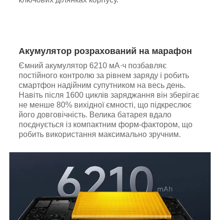
Акумулятор розрахований на марафон
Ємний акумулятор 6210 мА·ч позбавляє
постійного контролю за рівнем заряду і робить
смартфон надійним супутником на весь день.
Навіть після 1600 циклів заряджання він зберігає
не менше 80% вихідної ємності, що підкреслює
його довговічність. Велика батарея вдало
поєднується із компактним форм-фактором, що
робить використання максимально зручним.