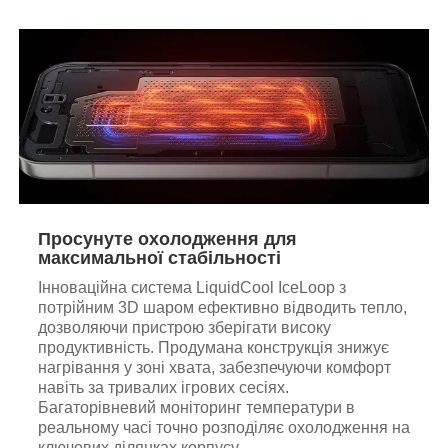
Просунуте охолодження для
максимальної стабільності
Інноваційна система LiquidCool IceLoop з
потрійним 3D шаром ефективно відводить тепло,
дозволяючи пристрою зберігати високу
продуктивність. Продумана конструкція знижує
нагрівання у зоні хвата, забезпечуючи комфорт
навіть за тривалих ігрових сесіях.
Багаторівневий моніторинг температури в
реальному часі точно розподіляє охолодження на
ключових ділянках корпусу.