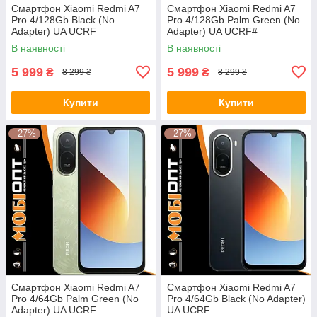
Смартфон Xiaomi Redmi A7
Смартфон Xiaomi Redmi A7
Pro 4/128Gb Black (No
Pro 4/128Gb Palm Green (No
Adapter) UA UCRF
Adapter) UA UCRF#
В наявності
В наявності
5 999
5 999
₴
₴
8 299 ₴
8 299 ₴
Купити
Купити
–27%
–27%
Смартфон Xiaomi Redmi A7
Смартфон Xiaomi Redmi A7
Pro 4/64Gb Palm Green (No
Pro 4/64Gb Black (No Adapter)
Adapter) UA UCRF
UA UCRF