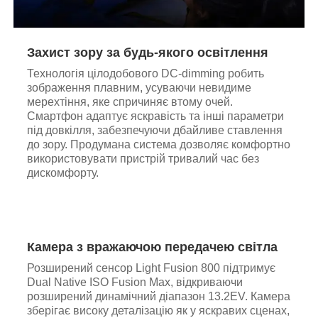
Захист зору за будь-якого освітлення
Технологія цілодобового DC-dimming робить
зображення плавним, усуваючи невидиме
мерехтіння, яке спричиняє втому очей.
Смартфон адаптує яскравість та інші параметри
під довкілля, забезпечуючи дбайливе ставлення
до зору. Продумана система дозволяє комфортно
використовувати пристрій тривалий час без
дискомфорту.
Камера з вражаючою передачею світла
Розширений сенсор Light Fusion 800 підтримує
Dual Native ISO Fusion Max, відкриваючи
розширений динамічний діапазон 13.2EV. Камера
зберігає високу деталізацію як у яскравих сценах,