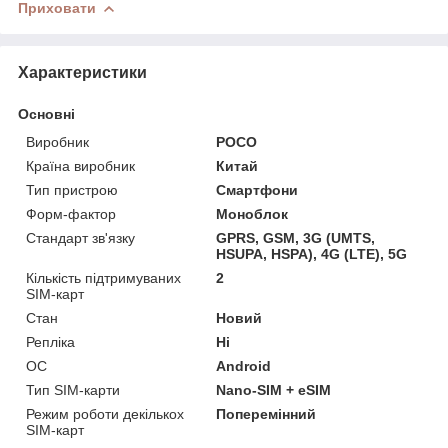
Приховати
Характеристики
Основні
Виробник
POCO
Країна виробник
Китай
Тип пристрою
Смартфони
Форм-фактор
Моноблок
Стандарт зв'язку
GPRS, GSM, 3G (UMTS,
HSUPA, HSPA), 4G (LTE), 5G
Кількість підтримуваних
2
SIM-карт
Стан
Новий
Репліка
Ні
ОС
Android
Тип SIM-карти
Nano-SIM + eSIM
Режим роботи декількох
Поперемінний
SIM-карт