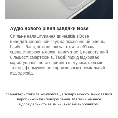
Аудіо нового рівня завдяки Bose
Спільне налаштування динаміків з Bose
виводить мобільний звук на якісно інший рівень.
Глибокі баси, чіткі високі частоти та об'ємна
сцена створюють ефект присутності, недоступний
більшості смартфонів. Такий підхід відкриває
користувачеві нове сприйняття музики, фільмів
та ігор, формуючи по-справжньому преміальний
аудіодосвід.
*Характеристики та комплектація товару можуть змінюватися
виробником без повідомлення. Магазин не несе
відповідальність за зміни, внесені виробником.