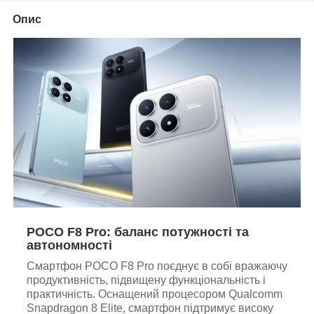
Опис
POCO F8 Pro: баланс потужності та
автономності
Смартфон POCO F8 Pro поєднує в собі вражаючу
продуктивність, підвищену функціональність і
практичність. Оснащений процесором Qualcomm
Snapdragon 8 Elite, смартфон підтримує високу