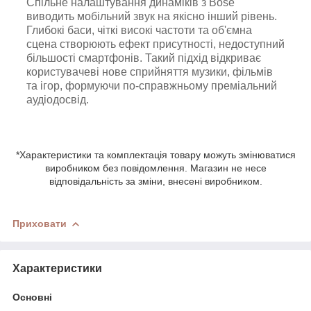
Спільне налаштування динаміків з Bose
виводить мобільний звук на якісно інший рівень.
Глибокі баси, чіткі високі частоти та об'ємна
сцена створюють ефект присутності, недоступний
більшості смартфонів. Такий підхід відкриває
користувачеві нове сприйняття музики, фільмів
та ігор, формуючи по-справжньому преміальний
аудіодосвід.
*Характеристики та комплектація товару можуть змінюватися
виробником без повідомлення. Магазин не несе
відповідальність за зміни, внесені виробником.
Приховати
Характеристики
Основні