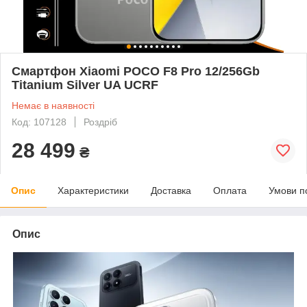
Смартфон Xiaomi POCO F8 Pro 12/256Gb
Titanium Silver UA UCRF
Немає в наявності
Код: 107128
Роздріб
28 499
₴
Опис
Характеристики
Доставка
Оплата
Умови п
Опис