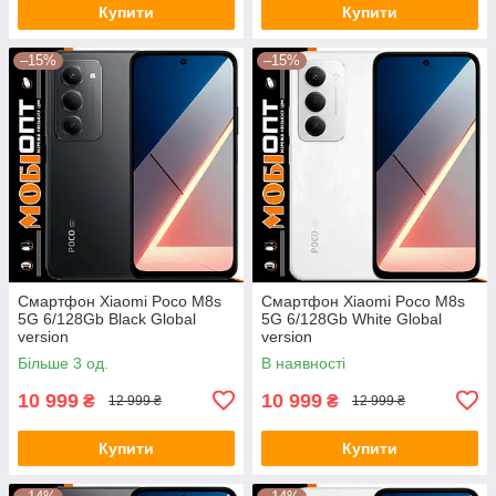
Купити
Купити
–15%
–15%
Смартфон Xiaomi Poco M8s
Смартфон Xiaomi Poco M8s
5G 6/128Gb Black Global
5G 6/128Gb White Global
version
version
Більше 3 од.
В наявності
10 999
10 999
₴
₴
12 999 ₴
12 999 ₴
Купити
Купити