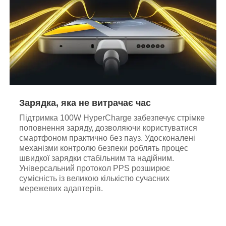
Зарядка, яка не витрачає час
Підтримка 100W HyperCharge забезпечує стрімке
поповнення заряду, дозволяючи користуватися
смартфоном практично без пауз. Удосконалені
механізми контролю безпеки роблять процес
швидкої зарядки стабільним та надійним.
Універсальний протокол PPS розширює
сумісність із великою кількістю сучасних
мережевих адаптерів.