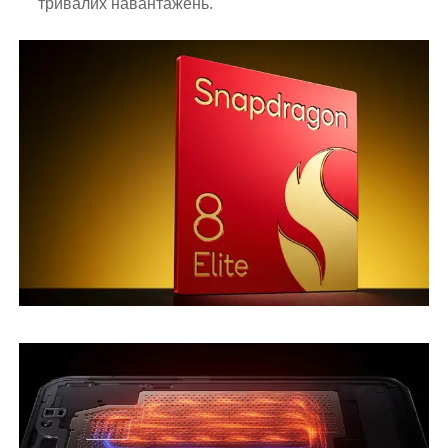
тривалих навантажень.