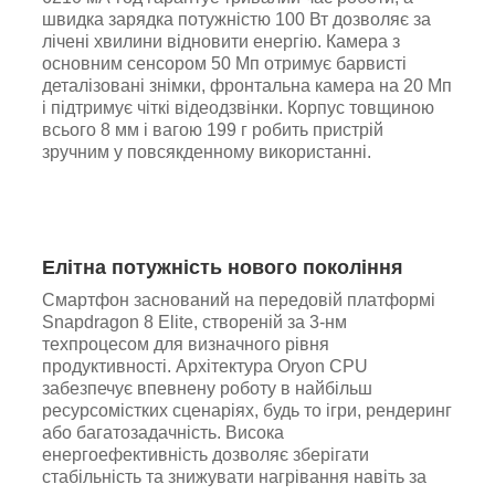
швидка зарядка потужністю 100 Вт дозволяє за
лічені хвилини відновити енергію. Камера з
основним сенсором 50 Мп отримує барвисті
деталізовані знімки, фронтальна камера на 20 Мп
і підтримує чіткі відеодзвінки. Корпус товщиною
всього 8 мм і вагою 199 г робить пристрій
зручним у повсякденному використанні.
Елітна потужність нового покоління
Смартфон заснований на передовій платформі
Snapdragon 8 Elite, створеній за 3-нм
техпроцесом для визначного рівня
продуктивності. Архітектура Oryon CPU
забезпечує впевнену роботу в найбільш
ресурсомістких сценаріях, будь то ігри, рендеринг
або багатозадачність. Висока
енергоефективність дозволяє зберігати
стабільність та знижувати нагрівання навіть за