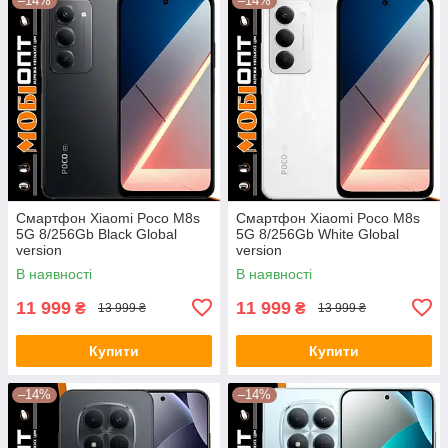
–14%
–14%
Смартфон Xiaomi Poco M8s
Смартфон Xiaomi Poco M8s
5G 8/256Gb Black Global
5G 8/256Gb White Global
version
version
В наявності
В наявності
11 999
11 999
₴
₴
13 999 ₴
13 999 ₴
Купити
Купити
–14%
–14%