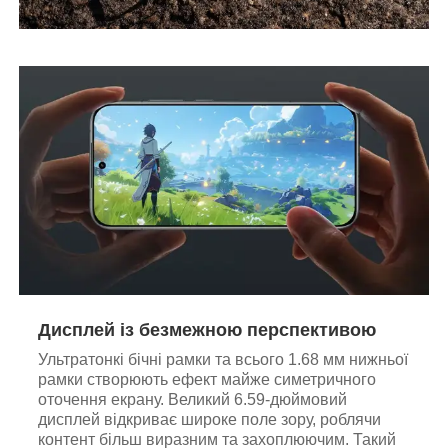
Дисплей із безмежною перспективою
Ультратонкі бічні рамки та всього 1.68 мм нижньої
рамки створюють ефект майже симетричного
оточення екрану. Великий 6.59-дюймовий
дисплей відкриває широке поле зору, роблячи
контент більш виразним та захоплюючим. Такий