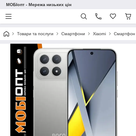
МОБІопт - Мережа низьких цін
Товари та послуги
Смартфони
Xiaomi
Смартфон X