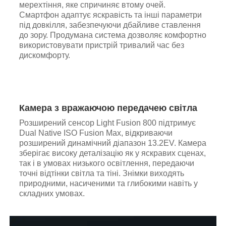
мерехтіння, яке спричиняє втому очей.
Смартфон адаптує яскравість та інші параметри
під довкілля, забезпечуючи дбайливе ставлення
до зору. Продумана система дозволяє комфортно
використовувати пристрій тривалий час без
дискомфорту.
Камера з вражаючою передачею світла
Розширений сенсор Light Fusion 800 підтримує
Dual Native ISO Fusion Max, відкриваючи
розширений динамічний діапазон 13.2EV. Камера
зберігає високу деталізацію як у яскравих сценах,
так і в умовах низького освітлення, передаючи
точні відтінки світла та тіні. Знімки виходять
природними, насиченими та глибокими навіть у
складних умовах.