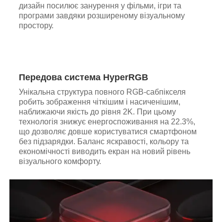
дизайн посилює занурення у фільми, ігри та
програми завдяки розширеному візуальному
простору.
Передова система HyperRGB
Унікальна структура повного RGB-сабпікселя
робить зображення чіткішим і насиченішим,
наближаючи якість до рівня 2K. При цьому
технологія знижує енергоспоживання на 22.3%,
що дозволяє довше користуватися смартфоном
без підзарядки. Баланс яскравості, кольору та
економічності виводить екран на новий рівень
візуального комфорту.