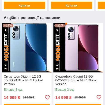
Купити
Купити
Акційні пропозиції та новинки
–21%
–21%
Смартфон Xiaomi 12 5G
Смартфон Xiaomi 12 5G
8/256GB Blue NFC Global
8/256GB Purple NFC Global
Version
Version
Більше 3 од.
Більше 3 од.
14 999
14 999
₴
₴
18 999 ₴
18 999 ₴