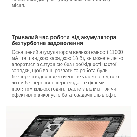
місця.
Тривалий час роботи від акумулятора,
безтурботне задоволення
Оснащений акумулятором великої ємності 11000
мАг та швидкою зарядкою 18 Вт, ви можете легко
впоратися з ситуацією без необхідності частої
зарядки, щоб ваші розваги та робота були
безперешкодно підключені, незалежно від того,
чи ви безперервно переглядаєте фільми
протягом кількох годин, граєте у великі ігри чи
ефективно виконуєте багатозадачність в офісі.