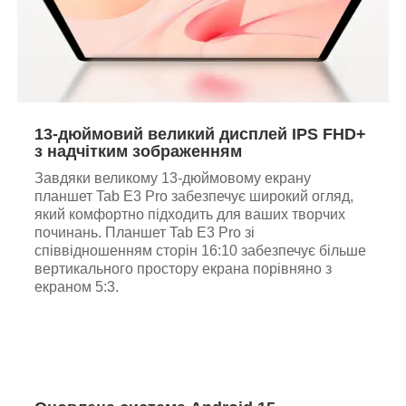
13-дюймовий великий дисплей IPS FHD+
з надчітким зображенням
Завдяки великому 13-дюймовому екрану
планшет Tab E3 Pro забезпечує широкий огляд,
який комфортно підходить для ваших творчих
починань. Планшет Tab E3 Pro зі
співвідношенням сторін 16:10 забезпечує більше
вертикального простору екрана порівняно з
екраном 5:3.