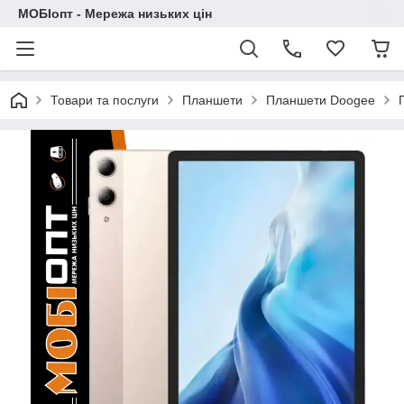
МОБІопт - Мережа низьких цін
Товари та послуги
Планшети
Планшети Doogee