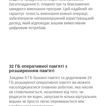
багатозадачності, плавної гри та блискавично
швидкого виконання програм. Цей надійний чіп
гарантує точність виконання кожної операції,
забезпечуючи неперевершений користувацький
досвід, який відповідає вашим вимогливим
цифровим потребам.
32 ГБ оперативної пам'яті з
розширенням пам'яті
Завдяки 8 ГБ базової пам'яті та додатковим 24
ГБ розширеної оперативної пам'яті ви можете
насолоджуватися плавною роботою, яка ніколи
не сповільнюється, незалежно від того, чи
редагуєте ви відео, запускаєте кілька віртуальних
машин чи просто легко перемикаєтеся між