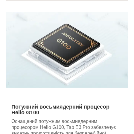
Потужний восьмиядерний процесор
Helio G100
Оснащений потужним восьмиядерним
процесором Helio G100, Tab E3 Pro забезпечує
видатну продуктивність для безперебійної