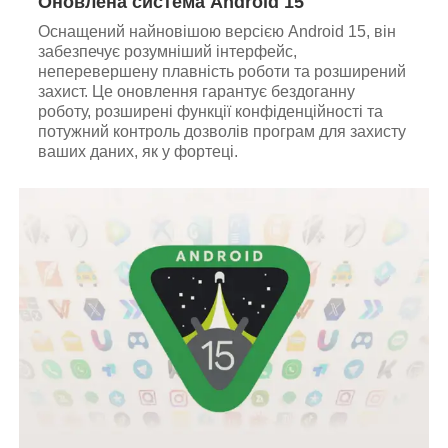
Оновлена система Android 15
Оснащений найновішою версією Android 15, він
забезпечує розумніший інтерфейс,
неперевершену плавність роботи та розширений
захист. Це оновлення гарантує бездоганну
роботу, розширені функції конфіденційності та
потужний контроль дозволів програм для захисту
ваших даних, як у фортеці.