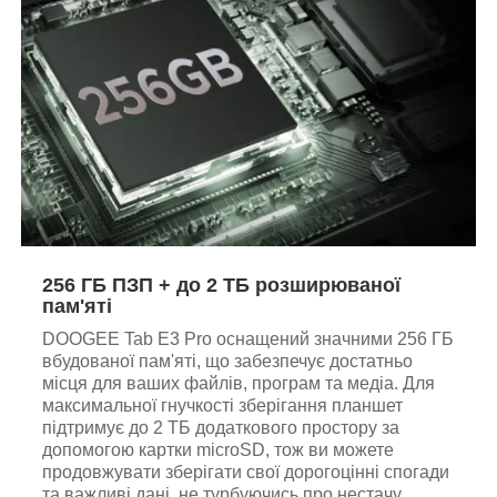
256 ГБ ПЗП + до 2 ТБ розширюваної
пам'яті
DOOGEE Tab E3 Pro оснащений значними 256 ГБ
вбудованої пам'яті, що забезпечує достатньо
місця для ваших файлів, програм та медіа. Для
максимальної гнучкості зберігання планшет
підтримує до 2 ТБ додаткового простору за
допомогою картки microSD, тож ви можете
продовжувати зберігати свої дорогоцінні спогади
та важливі дані, не турбуючись про нестачу