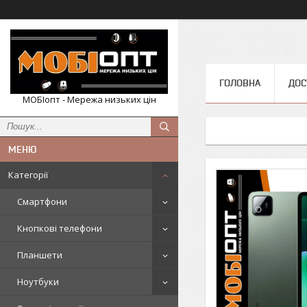
ГОЛОВНА
ДОС
МОБІопт - Мережа низьких цін
Категорії
Смартфони
Кнопкові телефони
Планшети
Ноутбуки