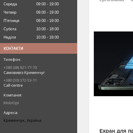
Середа
09:00
19:00
Четвер
09:00
19:00
Пʼятниця
09:00
19:00
Субота
10:00
18:00
Неділя
10:00
18:00
КОНТАКТИ
+380 (68) 921-77-70
Самовивіз Кременчуг
+380 (50) 372-53-11
Call-centre
MobiOpt
Кременчук, Україна
Екран для п