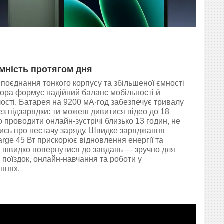
мність протягом дня
 поєднання тонкого корпусу та збільшеної ємності
ора формує надійний баланс мобільності й
ості. Батарея на 9200 мА·год забезпечує тривалу
ез підзарядки: ти можеш дивитися відео до 18
о проводити онлайн-зустрічі близько 13 годин, не
сь про нестачу заряду. Швидке заряджання
rge 45 Вт прискорює відновлення енергії та
 швидко повернутися до завдань — зручно для
 поїздок, онлайн-навчання та роботи у
ннях.