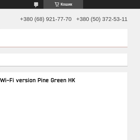
Кошик
+380 (68) 921-77-70
+380 (50) 372-53-11
Wi-Fi version Pine Green HK