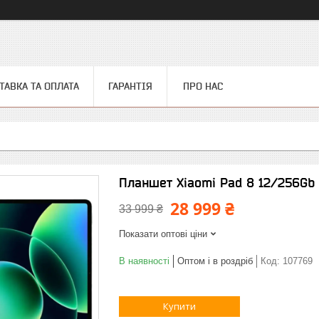
ТАВКА ТА ОПЛАТА
ГАРАНТІЯ
ПРО НАС
Планшет Xiaomi Pad 8 12/256Gb 
28 999 ₴
33 999 ₴
Показати оптові ціни
В наявності
Оптом і в роздріб
Код:
107769
Купити