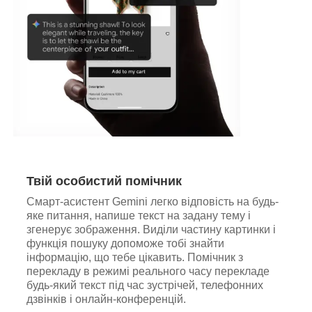
Твій особистий помічник
Смарт-асистент Gemini легко відповість на будь-
яке питання, напише текст на задану тему і
згенерує зображення. Виділи частину картинки і
функція пошуку допоможе тобі знайти
інформацію, що тебе цікавить. Помічник з
перекладу в режимі реального часу перекладе
будь-який текст під час зустрічей, телефонних
дзвінків і онлайн-конференцій.