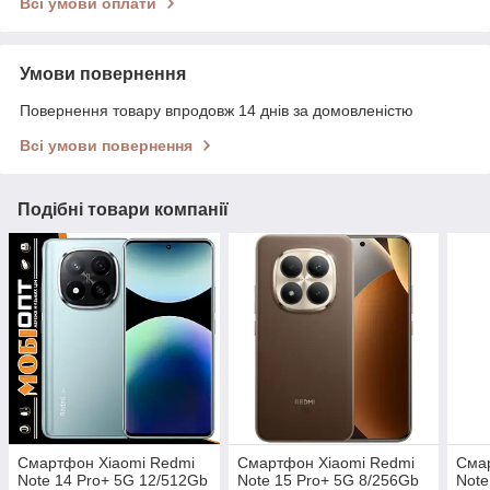
Всі умови оплати
Умови повернення
Повернення товару впродовж 14 днів за домовленістю
Всі умови повернення
Подібні товари компанії
Смартфон Xiaomi Redmi
Смартфон Xiaomi Redmi
Сма
Note 14 Pro+ 5G 12/512Gb
Note 15 Pro+ 5G 8/256Gb
Note