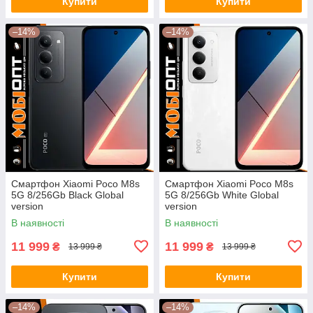
Купити
Купити
–14%
–14%
Смартфон Xiaomi Poco M8s
Смартфон Xiaomi Poco M8s
5G 8/256Gb Black Global
5G 8/256Gb White Global
version
version
В наявності
В наявності
11 999
11 999
₴
₴
13 999 ₴
13 999 ₴
Купити
Купити
–14%
–14%