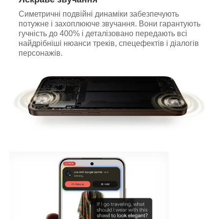
Симетричні подвійні динаміки забезпечують
потужне і захоплююче звучання. Вони гарантують
гучність до 400% і деталізовано передають всі
найдрібніші нюанси треків, спецефектів і діалогів
персонажів.