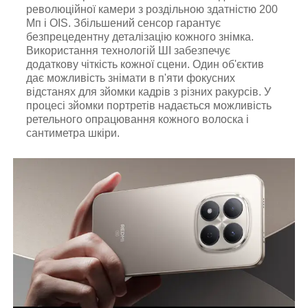
революційної камери з роздільною здатністю 200
Мп і OIS. Збільшений сенсор гарантує
безпрецедентну деталізацію кожного знімка.
Використання технологій ШІ забезпечує
додаткову чіткість кожної сцени. Один об'єктив
дає можливість знімати в п'яти фокусних
відстанях для зйомки кадрів з різних ракурсів. У
процесі зйомки портретів надається можливість
ретельного опрацювання кожного волоска і
сантиметра шкіри.