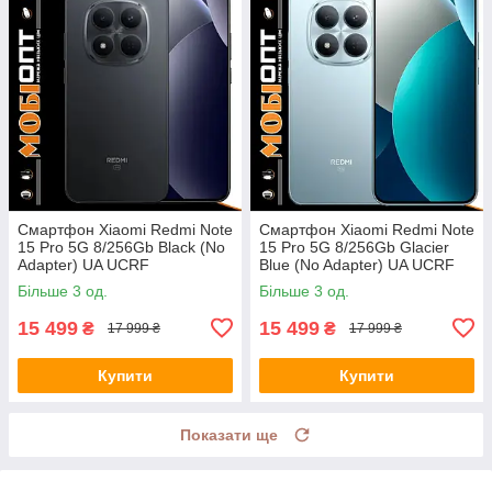
Смартфон Xiaomi Redmi Note
Смартфон Xiaomi Redmi Note
15 Pro 5G 8/256Gb Black (No
15 Pro 5G 8/256Gb Glacier
Adapter) UA UCRF
Blue (No Adapter) UA UCRF
Більше 3 од.
Більше 3 од.
15 499
15 499
₴
₴
17 999 ₴
17 999 ₴
Купити
Купити
Показати ще