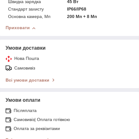
Швидка зарядка
45 Вт
Стандарт захисту
IP66/IP68
Основна камера, Мп
200 Мп + 8 Мп
Приховати
Умови доставки
Нова Пошта
Самовивіз
Всі умови доставки
Умови оплати
Післяплата
Самовивіз| Оплата готівкою
Оплата за реквізитами