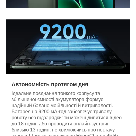
Автономність протягом дня
Ідеальне поєднання тонкого корпусу та
збільшеної ємності акумулятора формує
надійний баланс мобільності й витривалості.
Батарея на 9200 мА·год забезпечує тривалу
роботу без підзарядки: ти можеш дивитися відео
до 18 годин або проводити онлайн-зустрічі
близько 13 годин, не хвилюючись про нестачу
заряду. Швидке заряджання HyperCharge 45 Вт