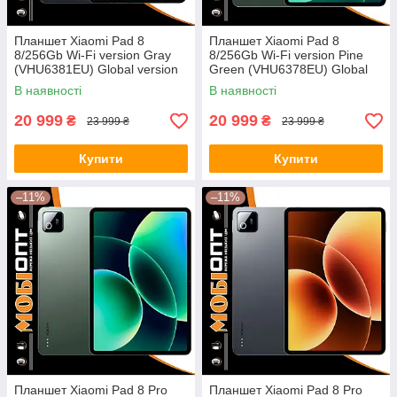
Планшет Xiaomi Pad 8
Планшет Xiaomi Pad 8
8/256Gb Wi-Fi version Gray
8/256Gb Wi-Fi version Pine
(VHU6381EU) Global version
Green (VHU6378EU) Global
version
В наявності
В наявності
20 999
20 999
₴
₴
23 999 ₴
23 999 ₴
Купити
Купити
–11%
–11%
Планшет Xiaomi Pad 8 Pro
Планшет Xiaomi Pad 8 Pro