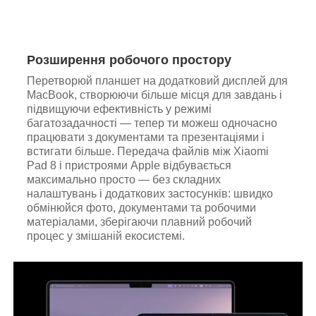
Розширення робочого простору
Перетворюй планшет на додатковий дисплей для
MacBook, створюючи більше місця для завдань і
підвищуючи ефективність у режимі
багатозадачності — тепер ти можеш одночасно
працювати з документами та презентаціями і
встигати більше. Передача файлів між Xiaomi
Pad 8 і пристроями Apple відбувається
максимально просто — без складних
налаштувань і додаткових застосунків: швидко
обмінюйся фото, документами та робочими
матеріалами, зберігаючи плавний робочий
процес у змішаній екосистемі.