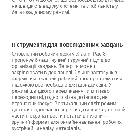
на швидкість відгуку системи та стабільність у
багатозадачному режимі.
Інструменти для повсякденних завдань
Оновлений робочий режим Xiaomi Pad 8
пропонує більш гнучкий і зручний підхід до
організації завдань. Тепер ти можеш
закріплювати в док-панелі більше застосунків,
формуючи власний робочий простір і тримаючи
під рукою все необхідне для швидких дій. У
режимі швидкого перемикання ти миттєво
переходиш від одного вікна до іншого, не
втрачаючи фокус. Вертикальний спліт-режим
дозволяє одночасно переглядати відео у верхній
частині екрана і вести нотатки в нижній —
зручний формат для онлайн-навчання, робочих
зустрічей і аналізу матеріалів.