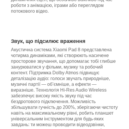
роботи з анімацією, іграми або переглядом
потокового відео.
Звук, що підсилює враження
Акустична система Xiaomi Pad 8 представлена
чотирма динаміками, які створюють насичене
просторове звучання, що допомагає тобі глибше
занурюватися у фільми, музику та робочий
контент. Підтримка Dolby Atmos підвищує
деталізацію аудіо: голоси звучать природніше,
музичні партії — об’ємніше, а ефекти —
виразніше. Технологія Hi-Res Audio Wireless
забезпечує високу якість звуку під час
бездротового підключення. Можливість
збільшувати гучність до 200%, зберігаючи чистоту
навіть на максимальному рівні, робить планшет
універсальним інструментом для будь-яких
завдань: ти можеш проводити відеодзвінки,