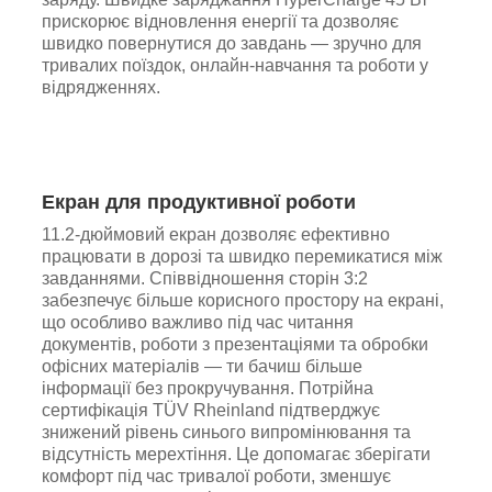
прискорює відновлення енергії та дозволяє
швидко повернутися до завдань — зручно для
тривалих поїздок, онлайн-навчання та роботи у
відрядженнях.
Екран для продуктивної роботи
11.2-дюймовий екран дозволяє ефективно
працювати в дорозі та швидко перемикатися між
завданнями. Співвідношення сторін 3:2
забезпечує більше корисного простору на екрані,
що особливо важливо під час читання
документів, роботи з презентаціями та обробки
офісних матеріалів — ти бачиш більше
інформації без прокручування. Потрійна
сертифікація TÜV Rheinland підтверджує
знижений рівень синього випромінювання та
відсутність мерехтіння. Це допомагає зберігати
комфорт під час тривалої роботи, зменшує