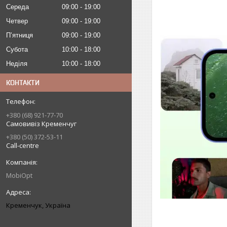
Середа
09:00
19:00
Четвер
09:00
19:00
Пʼятниця
09:00
19:00
Субота
10:00
18:00
Неділя
10:00
18:00
КОНТАКТИ
+380 (68) 921-77-70
Самовивіз Кременчуг
+380 (50) 372-53-11
Call-centre
MobiOpt
Кременчук, Україна