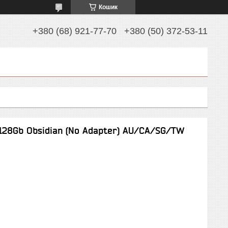
Кошик
+380 (68) 921-77-70
+380 (50) 372-53-11
/128Gb Obsidian (No Adapter) AU/CA/SG/TW