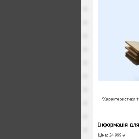
*Характеристики т
Інформація дл
Ціна:
24 999 ₴