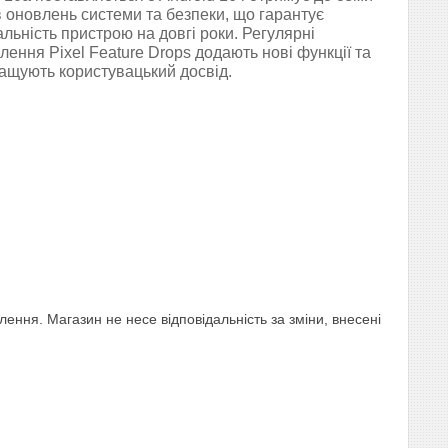
в оновлень системи та безпеки, що гарантує
альність пристрою на довгі роки. Регулярні
лення Pixel Feature Drops додають нові функції та
ащують користувацький досвід.
ння. Магазин не несе відповідальність за зміни, внесені