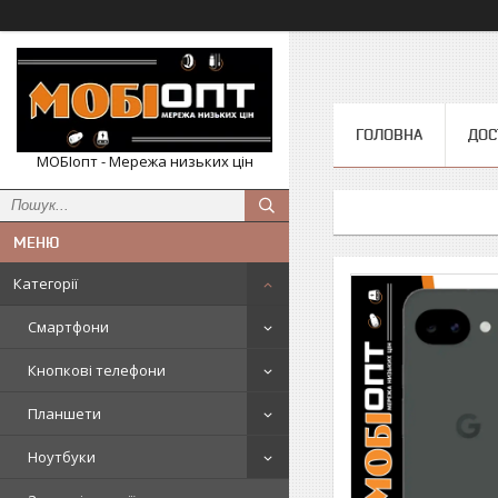
ГОЛОВНА
ДОС
МОБІопт - Мережа низьких цін
Категорії
Смартфони
Кнопкові телефони
Планшети
Ноутбуки