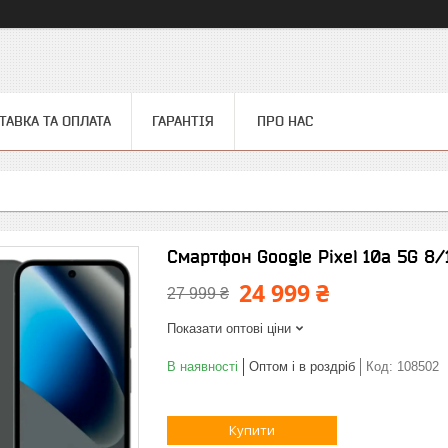
ТАВКА ТА ОПЛАТА
ГАРАНТІЯ
ПРО НАС
Смартфон Google Pixel 10a 5G 8
24 999 ₴
27 999 ₴
Показати оптові ціни
В наявності
Оптом і в роздріб
Код:
108502
Купити