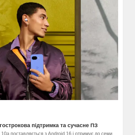
гострокова підтримка та сучасне ПЗ
l 10a поставляється з Android 16 і отримує до семи