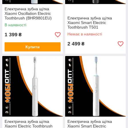
Електрична зубна щітка
Xiaomi Oscillation Electric
Toothbrush (BHR9801EU)
Електрична зубна щітка
Blue UA
Xiaomi Smart Electric
В наявності
Toothbrush T501
(BHR7792GL) Dark Gray UA
1 399
Немає в наявності
₴
2 499
₴
Купити
Електрична зубна щітка
Електрична зубна щітка
Xiaomi Electric Toothbrush
Xiaomi Smart Electric