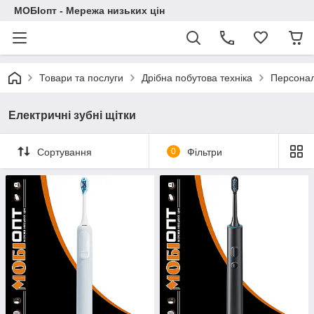
МОБІопт - Мережа низьких цін
Товари та послуги
Дрібна побутова техніка
Персонал
Електричні зубні щітки
Сортування
0
Фільтри