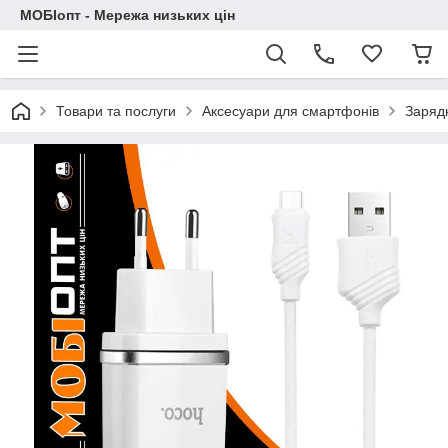
МОБІопт - Мережа низьких цін
Товари та послуги
Аксесуари для смартфонів
Зарядн