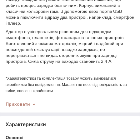
робить процес зарядки безпечним. Корпус виконаний в
класичній кольоровій гамі. З допомогою двох портів USB
можна підключити відразу два пристрої, наприклад, смартфон
і плеєр.
Адаптер є універсальним рішенням для підзарядки
смартфонів, планшетів, фотоапаратів та інших пристроїв.
Виготовлений з якісних матеріалів, міцний і надійний при
повсякденній експлуатації, швидко заряджає, не
перегрівається і не видає сторонніх звуків при зарядці
пристроїв. Сила струму на виходах становить 2,4 A.
*Характеристики та комплектація товару можуть змінюватися
виробником без повідомлення. Магазин не несе відповідальність за
зміни, внесені виробником.
Приховати
Характеристики
Основні