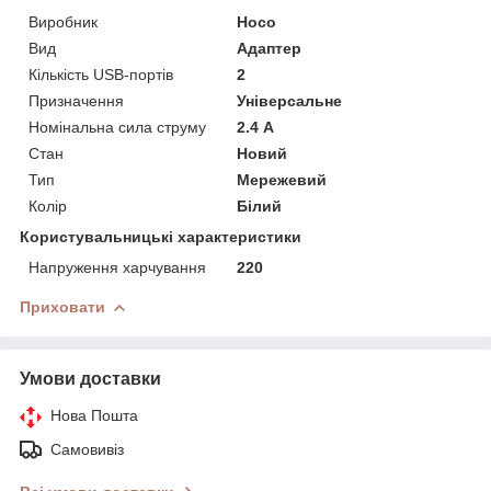
Виробник
Hoco
Вид
Адаптер
Кількість USB-портів
2
Призначення
Універсальне
Номінальна сила струму
2.4 А
Стан
Новий
Тип
Мережевий
Колір
Білий
Користувальницькі характеристики
Напруження харчування
220
Приховати
Умови доставки
Нова Пошта
Самовивіз