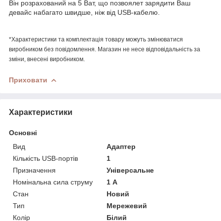
Він розрахований на 5 Ват, що позвоялет зарядити Ваш
девайс набагато швидше, ніж від USB-кабелю.
*Характеристики та комплектація товару можуть змінюватися
виробником без повідомлення. Магазин не несе відповідальність за
зміни, внесені виробником.
Приховати
Характеристики
Основні
Вид
Адаптер
Кількість USB-портів
1
Призначення
Універсальне
Номінальна сила струму
1 А
Стан
Новий
Тип
Мережевий
Колір
Білий