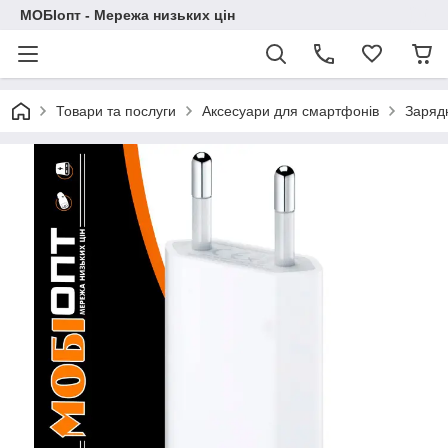
МОБІопт - Мережа низьких цін
Товари та послуги
Аксесуари для смартфонів
Зарядн