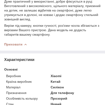
Дуже практичний у використанні, добре фіксується в руці.
Виготовлений з високоякісного, щільного матеріалу, приємний
на дотик, не залишає відбитків на смартфоні, дуже легко
утримується в долоні, не ковзає і додає смартфону стильний
зовнішній вигляд.
Вирізи під камеру, кнопки гучності, роз'єми чохла збігаються з
вирізами Вашого пристрою. Дана модель не додасть
габаритів вашому смартфону.
Приховати
Характеристики
Основні
Виробник
Xiaomi
Країна виробник
Китай
Матеріал
Силікон
Призначення
Для телефону
Особливість кольору
Прозорий
Стан
Новий