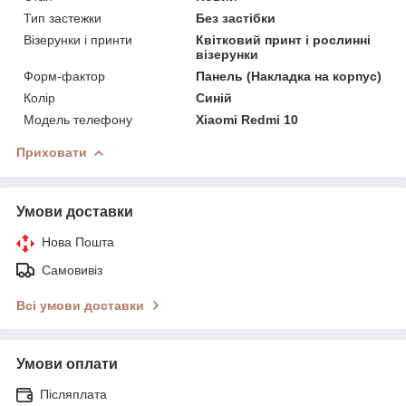
Тип застежки
Без застібки
Візерунки і принти
Квітковий принт і рослинні
візерунки
Форм-фактор
Панель (Накладка на корпус)
Колір
Синій
Модель телефону
Xiaomi Redmi 10
Приховати
Умови доставки
Нова Пошта
Самовивіз
Всі умови доставки
Умови оплати
Післяплата