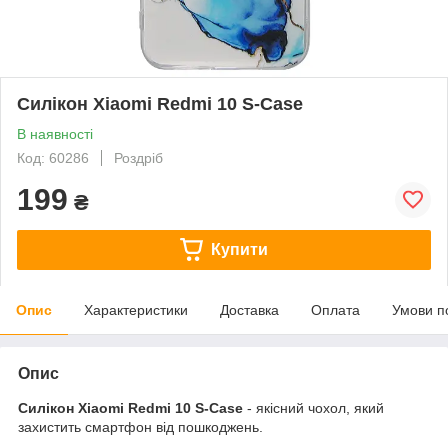
Силікон Xiaomi Redmi 10 S-Case
В наявності
Код: 60286
Роздріб
199
₴
Купити
Опис
Характеристики
Доставка
Оплата
Умови п
Опис
Силікон Xiaomi Redmi 10 S-Case
- якісний чохол, який
захистить смартфон від пошкоджень.