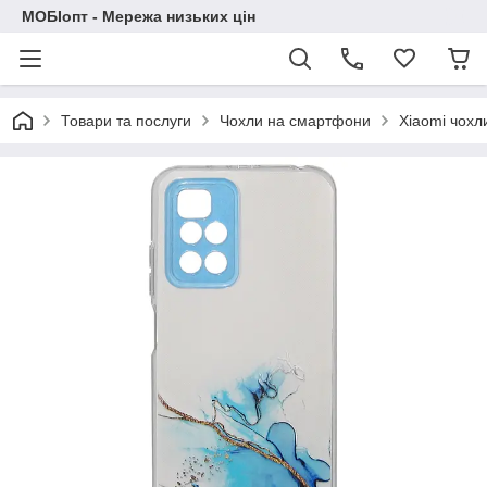
МОБІопт - Мережа низьких цін
Товари та послуги
Чохли на смартфони
Xiaomi чохл