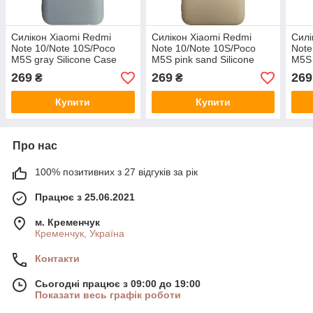
Силікон Xiaomi Redmi
Силікон Xiaomi Redmi
Силі
Note 10/Note 10S/Poco
Note 10/Note 10S/Poco
Note
M5S gray Silicone Case
M5S pink sand Silicone
M5S 
Case
269
269
269
₴
₴
Купити
Купити
Про нас
100% позитивних з 27 відгуків за рік
Працює з 25.06.2021
м. Кременчук
Кременчук, Україна
Контакти
Сьогодні працює з 09:00 до 19:00
Показати весь графік роботи