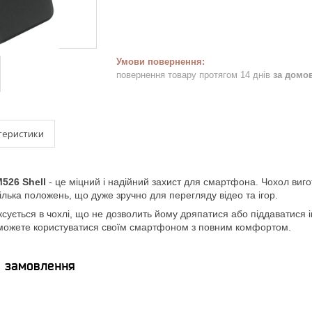
повернення товару протягом 14 днів
за домо
теристики
526 Shell
- це міцний і надійний захист для смартфона. Чохол виго
лька положень, що дуже зручно для перегляду відео та ігор.
ується в чохлі, що не дозволить йому дряпатися або піддаватися і
зможете користуватися своїм смартфоном з повним комфортом.
я замовлення