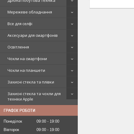
Дрібна побутова техніка
Мережеве обладнання
Все для селфі
Аксесуари для смартфонів
Освітлення
Чохли на смартфони
Чохли на планшети
Захисні стекла та плівки
Захисні стекла та чохли для
техніки Apple
ГРАФІК РОБОТИ
Понеділок
09:00
19:00
Вівторок
09:00
19:00