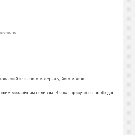
вленістю
товлений з якісного матеріалу, його можна
ншим механічним впливам. В чохлі присутні всі необхідні