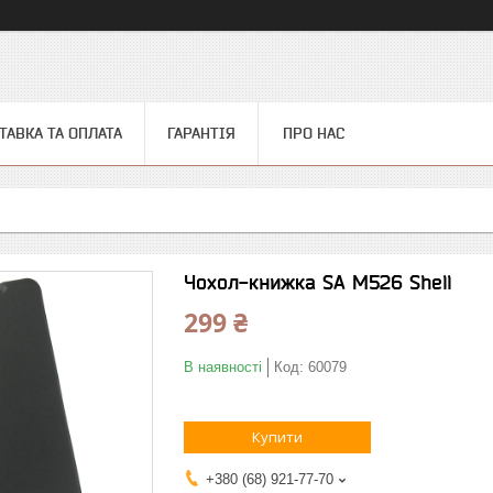
ТАВКА ТА ОПЛАТА
ГАРАНТІЯ
ПРО НАС
Чохол-книжка SA M526 Shell
299 ₴
В наявності
Код:
60079
Купити
+380 (68) 921-77-70