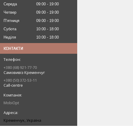
Середа
09:00
19:00
Четвер
09:00
19:00
Пʼятниця
09:00
19:00
Субота
10:00
18:00
Неділя
10:00
18:00
КОНТАКТИ
+380 (68) 921-77-70
Самовивіз Кременчуг
+380 (50) 372-53-11
Call-centre
MobiOpt
Кременчук, Україна