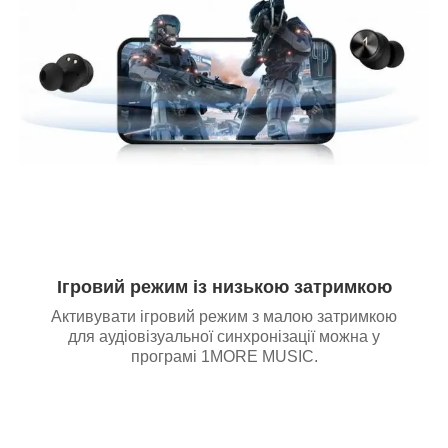
Ігровий режим із низькою затримкою
Активувати ігровий режим з малою затримкою
для аудіовізуальної синхронізації можна у
програмі 1MORE MUSIC.