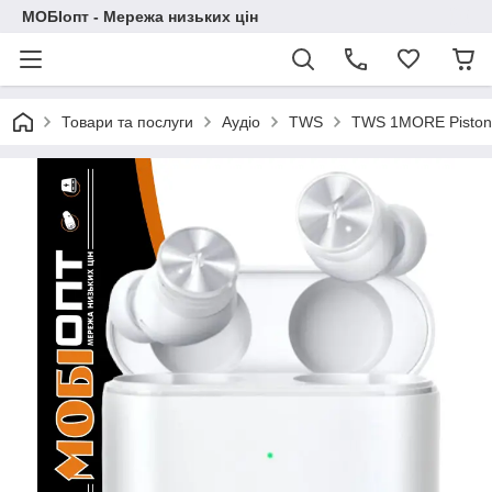
МОБІопт - Мережа низьких цін
Товари та послуги
Аудіо
TWS
TWS 1MORE PistonB