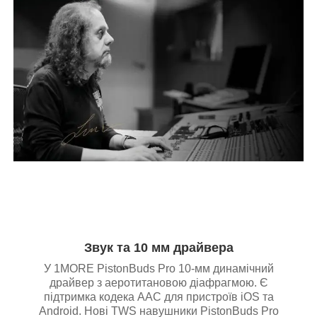
Звук та 10 мм драйвера
У 1MORE PistonBuds Pro 10-мм динамічний
драйвер з аеротитановою діафрагмою. Є
підтримка кодека AAC для пристроїв iOS та
Android. Нові TWS навушники PistonBuds Pro