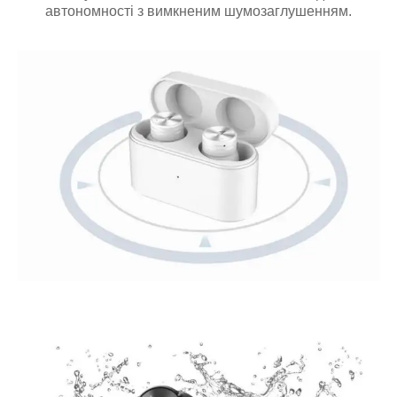
автономності з вимкненим шумозаглушенням.