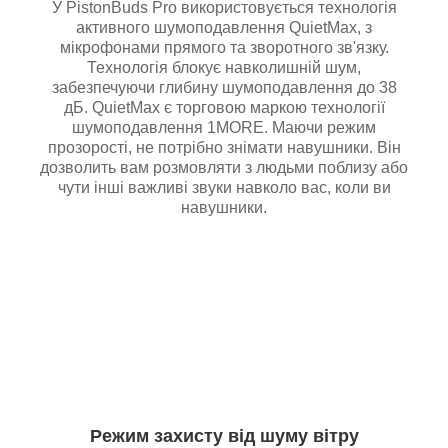
У PistonBuds Pro використовується технологія
активного шумоподавлення QuietMax, з
мікрофонами прямого та зворотного зв'язку.
Технологія блокує навколишній шум,
забезпечуючи глибину шумоподавлення до 38
дБ. QuietMax є торговою маркою технології
шумоподавлення 1MORE. Маючи режим
прозорості, не потрібно знімати навушники. Він
дозволить вам розмовляти з людьми поблизу або
чути інші важливі звуки навколо вас, коли ви
навушники.
Режим захисту від шуму вітру