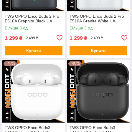
TWS OPPO Enco Buds 2 Pro
TWS OPPO Enco Buds 2 Pro
E510A Graphite Black UA
E510A Granite White UA
Більше 3 од.
Більше 3 од.
1 299
1 299
₴
₴
2 499 ₴
2 499 ₴
Купити
Купити
–40%
–40%
TWS OPPO Enco Buds3
TWS OPPO Enco Buds3