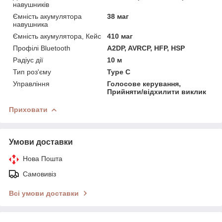
навушників
Ємність акумулятора
38 маг
навушника
Ємність акумулятора, Кейс
410 маг
Профілі Bluetooth
A2DP, AVRCP, HFP, HSP
Радіус дії
10 м
Тип роз'єму
Type C
Управління
Голосове керування,
Прийняти/відхилити виклик
Приховати
Умови доставки
Нова Пошта
Самовивіз
Всі умови доставки