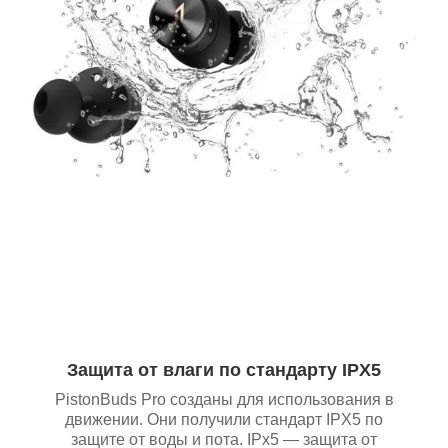
Защита от влаги по стандарту IPX5
PistonBuds Pro созданы для использования в
движении. Они получили стандарт IPX5 по
защите от воды и пота. IPx5 — защита от