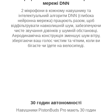
мережі DNN
2 мікрофони в кожному навушнику та
інтелектуальний алгоритм DNN (глибока
нейронна мережа) працюють разом, щоб
відфільтрувати навколишній шум, забезпечуючи
чисте звучання дзвінків у шумній обстановці.
Аеродинамічна конструкція зменшує шум вітру,
зберігаючи ваш голос чистим та чітким, коли ви
бігаєте чи їдете на велосипеді.
30 годин автономності
Навушники PistonBuds Pro мають 30 годин