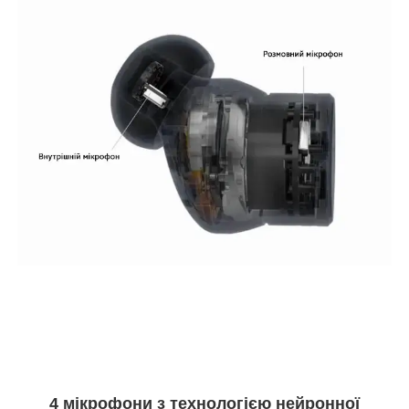
4 мікрофони з технологією нейронної