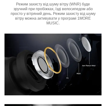
Режим захисту від шуму вітру (WNR) буде
зручний при пробіжках, їзді велосипедом або
просто у вітряний день. Режим захисту від шуму
вітру можна активувати у програмі 1MORE
MUSIC.