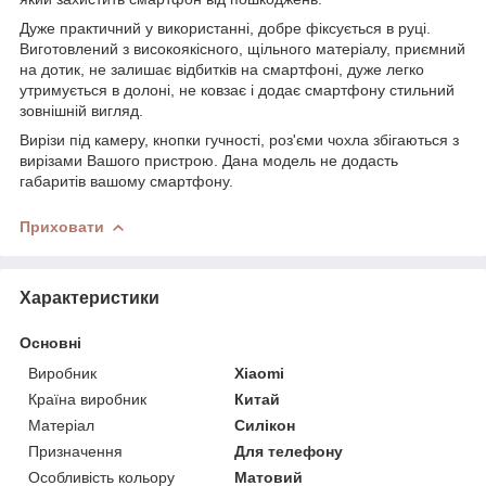
Дуже практичний у використанні, добре фіксується в руці.
Виготовлений з високоякісного, щільного матеріалу, приємний
на дотик, не залишає відбитків на смартфоні, дуже легко
утримується в долоні, не ковзає і додає смартфону стильний
зовнішній вигляд.
Вирізи під камеру, кнопки гучності, роз'єми чохла збігаються з
вирізами Вашого пристрою. Дана модель не додасть
габаритів вашому смартфону.
Приховати
Характеристики
Основні
Виробник
Xiaomi
Країна виробник
Китай
Матеріал
Силікон
Призначення
Для телефону
Особливість кольору
Матовий