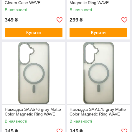
Gleam Case WAVE
Magnetic Ring WAVE
В наявності
В наявності
349
299
₴
₴
Купити
Купити
Накладка SA A576 gray Matte
Накладка SA A175 gray Matte
Color Magnetic Ring WAVE
Color Magnetic Ring WAVE
В наявності
В наявності
345
345
₴
₴