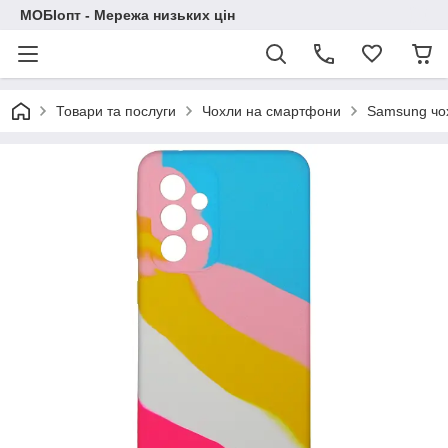
МОБІопт - Мережа низьких цін
Товари та послуги
Чохли на смартфони
Samsung чо