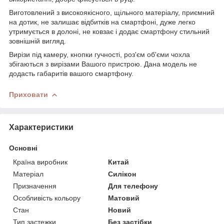
Виготовлений з високоякісного, щільного матеріалу, приємний
на дотик, не залишає відбитків на смартфоні, дуже легко
утримується в долоні, не ковзає і додає смартфону стильний
зовнішній вигляд.
Вирізи під камеру, кнопки гучності, роз'єм об'єми чохла
збігаються з вирізами Вашого пристрою. Дана модель не
додасть габаритів вашого смартфону.
Приховати
Характеристики
Основні
Країна виробник
Китай
Матеріал
Силікон
Призначення
Для телефону
Особливість кольору
Матовий
Стан
Новий
Тип застежки
Без застібки