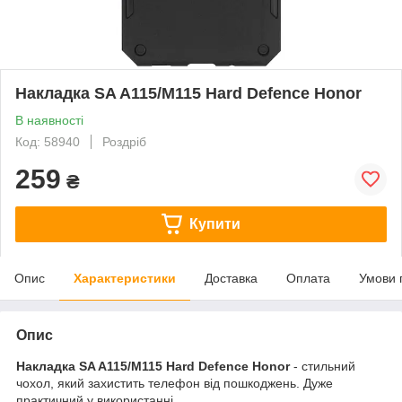
Накладка SA A115/M115 Hard Defence Honor
В наявності
Код: 58940
Роздріб
259
₴
Купити
Опис
Характеристики
Доставка
Оплата
Умови 
Опис
Накладка SA A115/M115 Hard Defence Honor
- стильний
чохол, який захистить телефон від пошкоджень. Дуже
практичний у використанні.