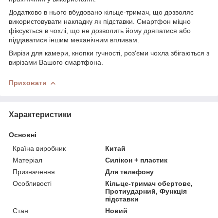
Додатково в нього вбудовано кільце-тримач, що дозволяє
використовувати накладку як підставки. Смартфон міцно
фіксується в чохлі, що не дозволить йому дряпатися або
піддаватися іншим механічним впливам.
Вирізи для камери, кнопки гучності, роз'єми чохла збігаються з
вирізами Вашого смартфона.
Приховати
Характеристики
Основні
Країна виробник
Китай
Матеріал
Силікон + пластик
Призначення
Для телефону
Особливості
Кільце-тримач обертове,
Протиударний, Функція
підставки
Стан
Новий