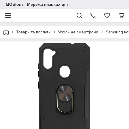
МОБІопт - Мережа низьких цін
Товари та послуги
Чохли на смартфони
Samsung чо