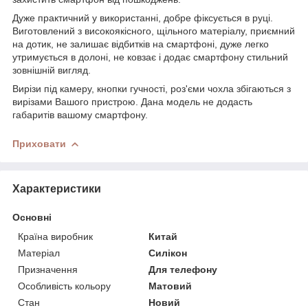
Дуже практичний у використанні, добре фіксується в руці.
Виготовлений з високоякісного, щільного матеріалу, приємний
на дотик, не залишає відбитків на смартфоні, дуже легко
утримується в долоні, не ковзає і додає смартфону стильний
зовнішній вигляд.
Вирізи під камеру, кнопки гучності, роз'єми чохла збігаються з
вирізами Вашого пристрою. Дана модель не додасть
габаритів вашому смартфону.
Приховати
Характеристики
Основні
Країна виробник
Китай
Матеріал
Силікон
Призначення
Для телефону
Особливість кольору
Матовий
Стан
Новий