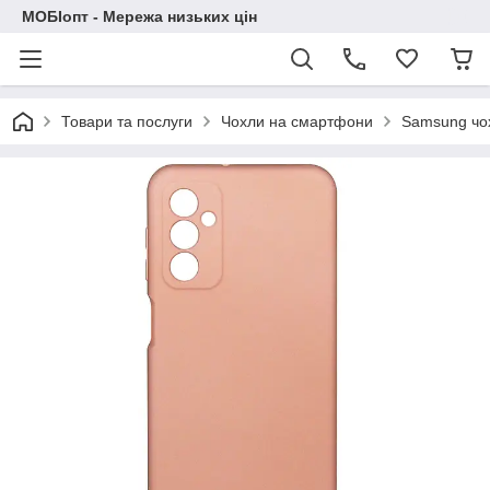
МОБІопт - Мережа низьких цін
Товари та послуги
Чохли на смартфони
Samsung чо