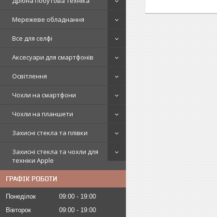
Дрібна побутова техніка
Мережеве обладнання
Все для селфі
Аксесуари для смартфонів
Освітлення
Чохли на смартфони
Чохли на планшети
Захисні стекла та плівки
Захисні стекла та чохли для
техніки Apple
ГРАФІК РОБОТИ
Понеділок
09:00
19:00
Вівторок
09:00
19:00