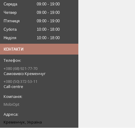
Середа
09:00
19:00
Четвер
09:00
19:00
Пʼятниця
09:00
19:00
Субота
10:00
18:00
Неділя
10:00
18:00
КОНТАКТИ
+380 (68) 921-77-70
Самовивіз Кременчуг
+380 (50) 372-53-11
Call-centre
MobiOpt
Кременчук, Україна