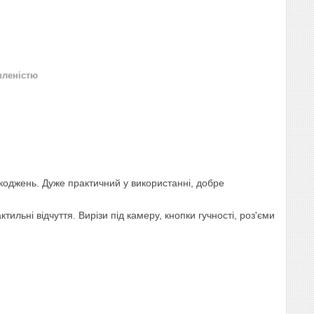
вленістю
коджень. Дуже практичний у використанні, добре
ильні відчуття. Вирізи під камеру, кнопки гучності, роз'єми