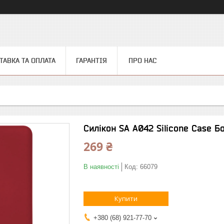
ТАВКА ТА ОПЛАТА
ГАРАНТІЯ
ПРО НАС
Силікон SA A042 Silicone Case Б
269 ₴
В наявності
Код:
66079
Купити
+380 (68) 921-77-70