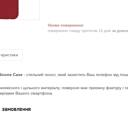
повернення товару протягом 14 днів
за домо
теристики
licone Case
- стильний чохол, який захистить Ваш телефон від пош
коякісного і щільного матеріалу, поверхня має приємну фактуру і такт
 вирізами Вашого смартфона.
я замовлення