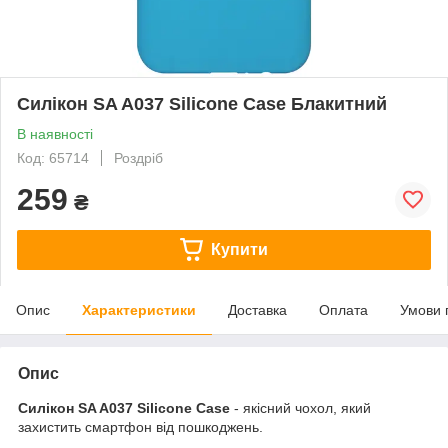
Силікон SA A037 Silicone Case Блакитний
В наявності
Код: 65714
Роздріб
259
₴
Купити
Опис
Характеристики
Доставка
Оплата
Умови 
Опис
Силікон SA A037 Silicone Case
- якісний чохол, який
захистить смартфон від пошкоджень.