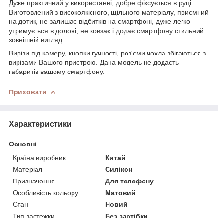
Дуже практичний у використанні, добре фіксується в руці.
Виготовлений з високоякісного, щільного матеріалу, приємний
на дотик, не залишає відбитків на смартфоні, дуже легко
утримується в долоні, не ковзає і додає смартфону стильний
зовнішній вигляд.
Вирізи під камеру, кнопки гучності, роз'єми чохла збігаються з
вирізами Вашого пристрою. Дана модель не додасть
габаритів вашому смартфону.
Приховати
Характеристики
Основні
Країна виробник
Китай
Матеріал
Силікон
Призначення
Для телефону
Особливість кольору
Матовий
Стан
Новий
Тип застежки
Без застібки