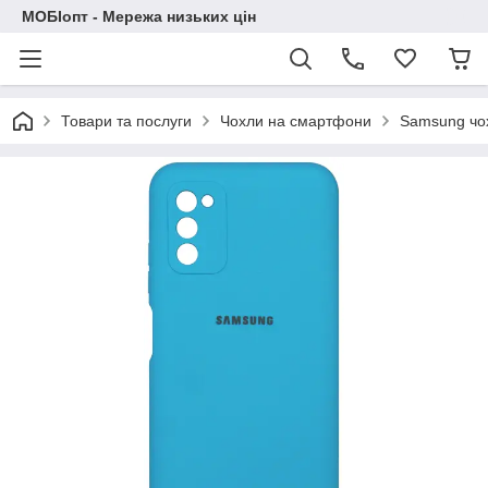
МОБІопт - Мережа низьких цін
Товари та послуги
Чохли на смартфони
Samsung чо