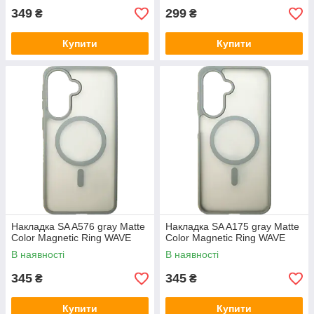
349
299
₴
₴
Купити
Купити
Накладка SA A576 gray Matte
Накладка SA A175 gray Matte
Color Magnetic Ring WAVE
Color Magnetic Ring WAVE
В наявності
В наявності
345
345
₴
₴
Купити
Купити