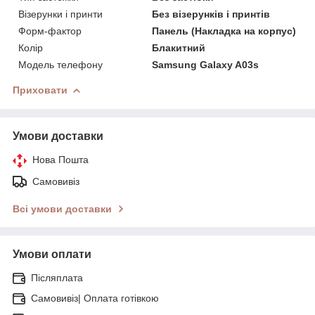
Візерунки і принти
Без візерунків і принтів
Форм-фактор
Панель (Накладка на корпус)
Колір
Блакитний
Модель телефону
Samsung Galaxy A03s
Приховати
Умови доставки
Нова Пошта
Самовивіз
Всі умови доставки
Умови оплати
Післяплата
Самовивіз| Оплата готівкою