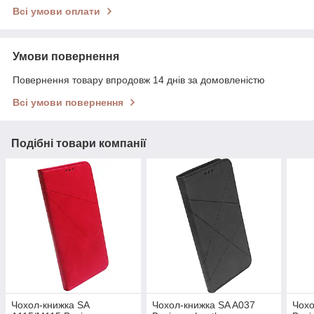
Всі умови оплати
Умови повернення
Повернення товару впродовж 14 днів за домовленістю
Всі умови повернення
Подібні товари компанії
Чохол-книжка SA
Чохол-книжка SA A037
Чохо