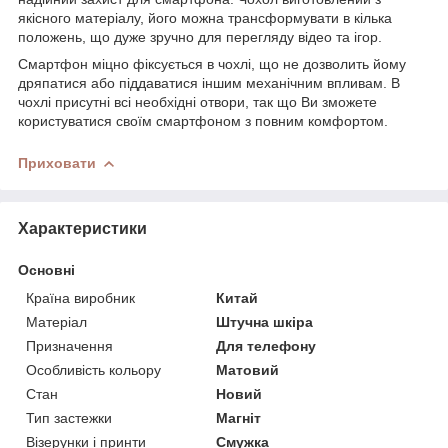
якісного матеріалу, його можна трансформувати в кілька
положень, що дуже зручно для перегляду відео та ігор.
Смартфон міцно фіксується в чохлі, що не дозволить йому
дряпатися або піддаватися іншим механічним впливам. В
чохлі присутні всі необхідні отвори, так що Ви зможете
користуватися своїм смартфоном з повним комфортом.
Приховати
Характеристики
Основні
Країна виробник
Китай
Матеріал
Штучна шкіра
Призначення
Для телефону
Особливість кольору
Матовий
Стан
Новий
Тип застежки
Магніт
Візерунки і принти
Смужка