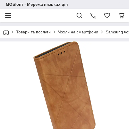
МОБІопт - Мережа низьких цін
Товари та послуги
Чохли на смартфони
Samsung чо