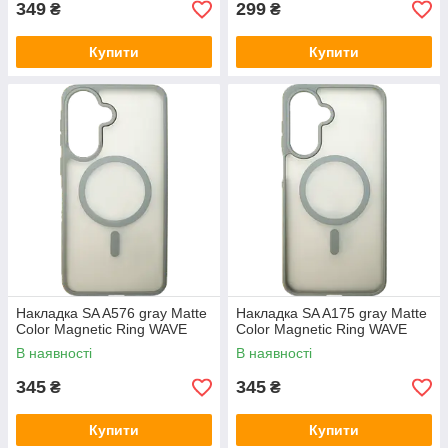
349
299
₴
₴
Купити
Купити
Накладка SA A576 gray Matte
Накладка SA A175 gray Matte
Color Magnetic Ring WAVE
Color Magnetic Ring WAVE
В наявності
В наявності
345
345
₴
₴
Купити
Купити