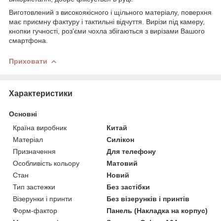
Виготовлений з високоякісного і щільного матеріалу, поверхня
має приємну фактуру і тактильні відчуття. Вирізи під камеру,
кнопки гучності, роз'єми чохла збігаються з вирізами Вашого
смартфона.
Приховати
Характеристики
Основні
Країна виробник
Китай
Матеріал
Силікон
Призначення
Для телефону
Особливість кольору
Матовий
Стан
Новий
Тип застежки
Без застібки
Візерунки і принти
Без візерунків і принтів
Форм-фактор
Панель (Накладка на корпус)