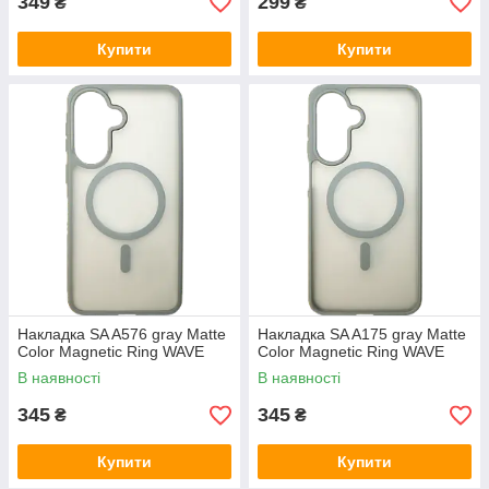
349
299
₴
₴
Купити
Купити
Накладка SA A576 gray Matte
Накладка SA A175 gray Matte
Color Magnetic Ring WAVE
Color Magnetic Ring WAVE
В наявності
В наявності
345
345
₴
₴
Купити
Купити