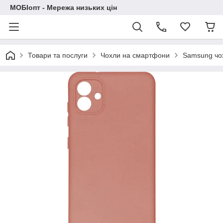
МОБІопт - Мережа низьких цін
Товари та послуги
Чохли на смартфони
Samsung чо