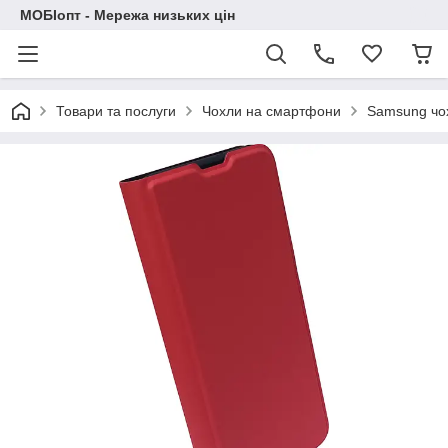
МОБІопт - Мережа низьких цін
Товари та послуги
Чохли на смартфони
Samsung чо