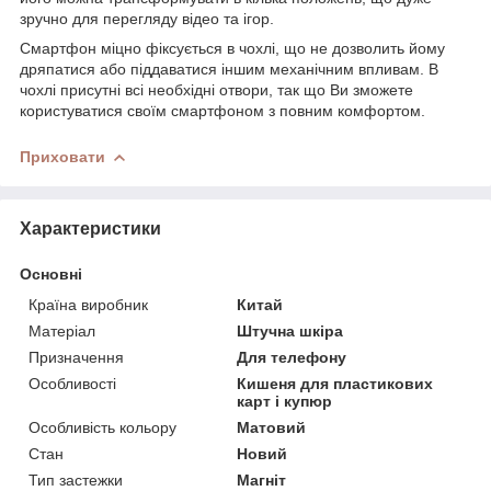
зручно для перегляду відео та ігор.
Смартфон міцно фіксується в чохлі, що не дозволить йому
дряпатися або піддаватися іншим механічним впливам. В
чохлі присутні всі необхідні отвори, так що Ви зможете
користуватися своїм смартфоном з повним комфортом.
Приховати
Характеристики
Основні
Країна виробник
Китай
Матеріал
Штучна шкіра
Призначення
Для телефону
Особливості
Кишеня для пластикових
карт і купюр
Особливість кольору
Матовий
Стан
Новий
Тип застежки
Магніт