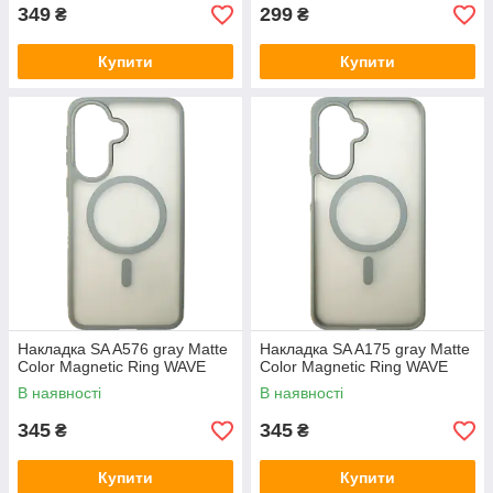
349
299
₴
₴
Купити
Купити
Накладка SA A576 gray Matte
Накладка SA A175 gray Matte
Color Magnetic Ring WAVE
Color Magnetic Ring WAVE
В наявності
В наявності
345
345
₴
₴
Купити
Купити