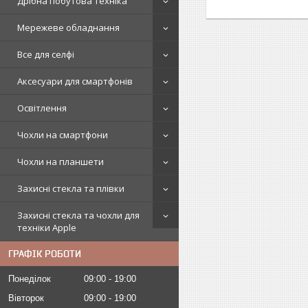
Дрібна побутова техніка
Мережеве обладнання
Все для селфі
Аксесуари для смартфонів
Освітлення
Чохли на смартфони
Чохли на планшети
Захисні стекла та плівки
Захисні стекла та чохли для
техніки Apple
ГРАФІК РОБОТИ
Понеділок
09:00
19:00
Вівторок
09:00
19:00