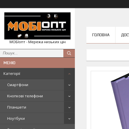
ГОЛОВНА
ДОС
МОБІопт - Мережа низьких цін
Категорії
Смартфони
Кнопкові телефони
Планшети
Ноутбуки