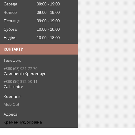
Середа
09:00
19:00
Четвер
09:00
19:00
Пʼятниця
09:00
19:00
Субота
10:00
18:00
Неділя
10:00
18:00
КОНТАКТИ
+380 (68) 921-77-70
Самовивіз Кременчуг
+380 (50) 372-53-11
Call-centre
MobiOpt
Кременчук, Україна