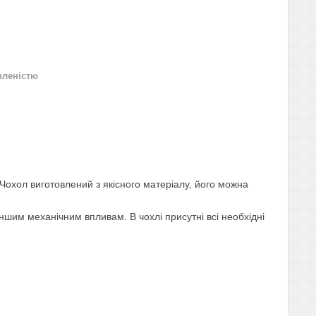
вленістю
 Чохол виготовлений з якісного матеріалу, його можна
ншим механічним впливам. В чохлі присутні всі необхідні