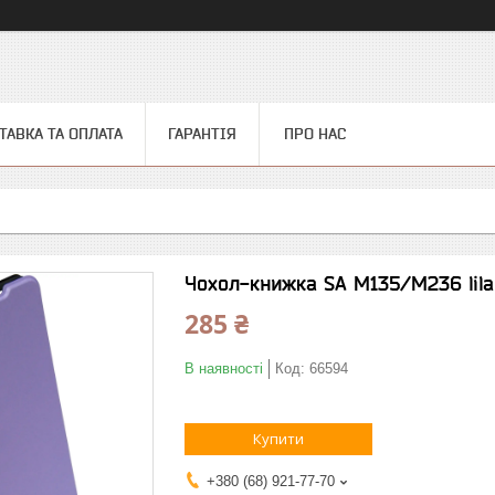
ТАВКА ТА ОПЛАТА
ГАРАНТІЯ
ПРО НАС
Чохол-книжка SA M135/M236 lilac
285 ₴
В наявності
Код:
66594
Купити
+380 (68) 921-77-70