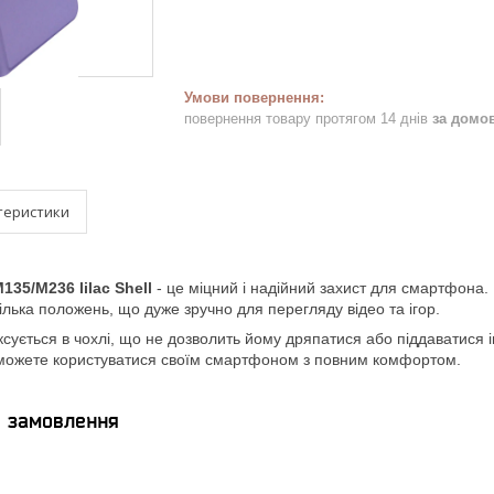
повернення товару протягом 14 днів
за домо
теристики
135/M236 lilac Shell
- це міцний і надійний захист для смартфона.
лька положень, що дуже зручно для перегляду відео та ігор.
ується в чохлі, що не дозволить йому дряпатися або піддаватися і
зможете користуватися своїм смартфоном з повним комфортом.
я замовлення