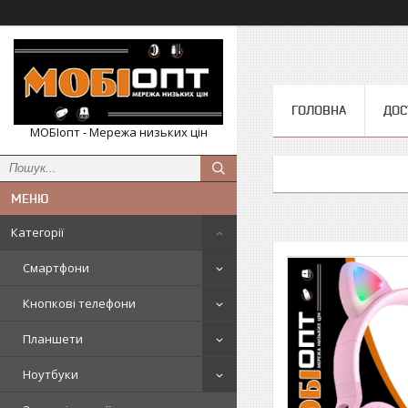
ГОЛОВНА
ДОС
МОБІопт - Мережа низьких цін
Категорії
Смартфони
Кнопкові телефони
Планшети
Ноутбуки