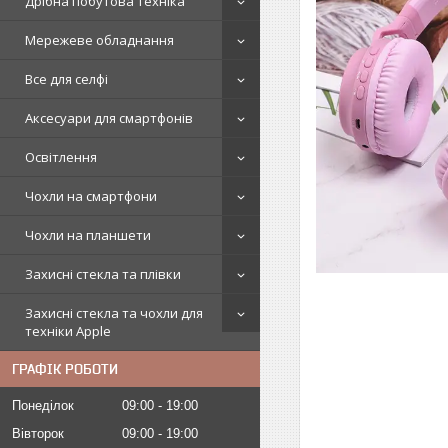
Дрібна побутова техніка
Мережеве обладнання
Все для селфі
Аксесуари для смартфонів
Освітлення
Чохли на смартфони
Чохли на планшети
Захисні стекла та плівки
Захисні стекла та чохли для
техніки Apple
ГРАФІК РОБОТИ
Понеділок
09:00
19:00
Вівторок
09:00
19:00