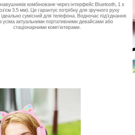
навушників комбіноване через інтерфейс Bluetooth, 1 x
роз'єм 3.5 мм). Це гарантує потрібну для зручного руху
а ідеально сумісний для телефона. Водночас під'єднання
 з усіма актуальними портативними девайсами або
стаціонарними комп'ютерами.