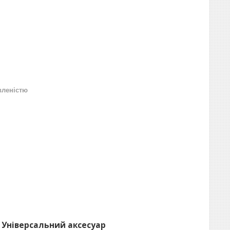
вленістю
Універсальний аксесуар