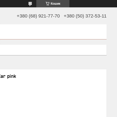
Кошик
+380 (68) 921-77-70
+380 (50) 372-53-11
ar pink