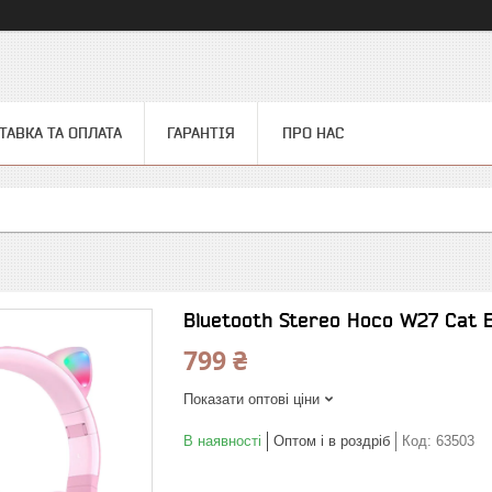
ТАВКА ТА ОПЛАТА
ГАРАНТІЯ
ПРО НАС
Bluetooth Stereo Hoco W27 Cat E
799 ₴
Показати оптові ціни
В наявності
Оптом і в роздріб
Код:
63503