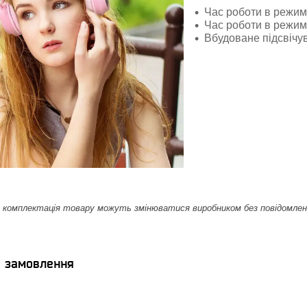
Час роботи в режимі
Час роботи в режимі
Вбудоване підсвічу
комплектація товару можуть змінюватися виробником без повідомлення.
я замовлення