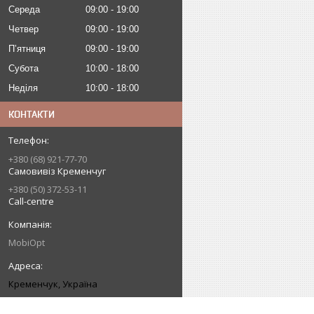
Середа
09:00
19:00
Четвер
09:00
19:00
Пʼятниця
09:00
19:00
Субота
10:00
18:00
Неділя
10:00
18:00
КОНТАКТИ
+380 (68) 921-77-70
Самовивіз Кременчуг
+380 (50) 372-53-11
Call-centre
MobiOpt
Кременчук, Україна