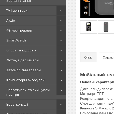
Зарядні станції
TV і монітори
Аудіо
Фітнес-трекери
Smart Watch
Спорт та здоров'я
Опис
Харак
Фото-, відеокамери
Автомобільні товари
Мобільний те
Комп'ютерні аксесуари
Основні характер
Діагональ дисплею: 
Зволожувачі та очищувачі
Матриця: TFT
повітря
Роздільна здатність
Слот для карти пам'
Ігрові консолі
Кількість SIM-карт: 2
Вбудована пам'ять: