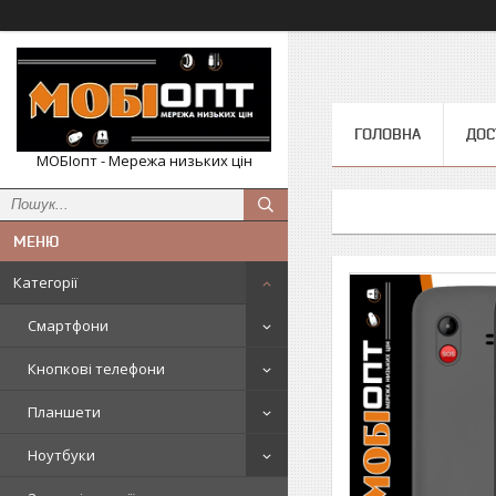
ГОЛОВНА
ДОС
МОБІопт - Мережа низьких цін
Категорії
Смартфони
Кнопкові телефони
Планшети
Ноутбуки