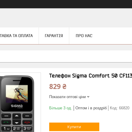
ТАВКА ТА ОПЛАТА
ГАРАНТІЯ
ПРО НАС
Телефон Sigma Comfort 50 CF11
829 ₴
Показати оптові ціни
Більше 3 од.
Оптом і в роздріб
Код:
66820
Купити