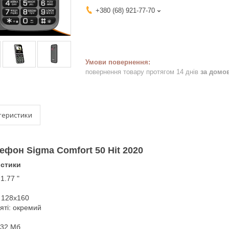
+380 (68) 921-77-70
повернення товару протягом 14 днів
за домо
теристики
лефон
Sigma
Comfort 50 Hit 2020
истики
1.77 "
: 128x160
яті: окремий
 32 Мб