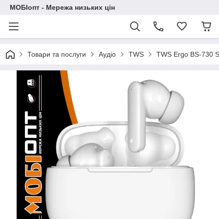
МОБІопт - Мережа низьких цін
Товари та послуги
Аудіо
TWS
TWS Ergo BS-730 S