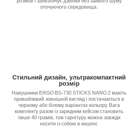
розмов і забезпечує дзвінки без зайвого шуму
оточуючого середовища.
Стильний дизайн, ультракомпактний
розмір
Навушники ERGO BS-730 STICKS NANO 2 мають
привабливий зовнішній вигляд і постачаються в
чорному або білому варіантах кольору. Вага
комплекту разом із зарядним кейсом становить
лише 40 грамів, тож гарнітуру можна завжди
носити із собою в кишені.