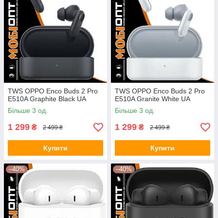
TWS OPPO Enco Buds 2 Pro
TWS OPPO Enco Buds 2 Pro
E510A Graphite Black UA
E510A Granite White UA
Більше 3 од.
Більше 3 од.
1 299
1 299
₴
₴
2 499 ₴
2 499 ₴
Купити
Купити
–40%
–40%