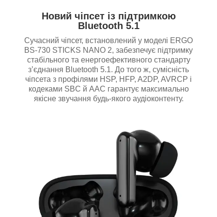
Новий чіпсет із підтримкою
Bluetooth 5.1
Сучасний чіпсет, встановлений у моделі ERGO
BS-730 STICKS NANO 2, забезпечує підтримку
стабільного та енергоефективного стандарту
з’єднання Bluetooth 5.1. До того ж, сумісність
чіпсета з профілями HSP, HFP, A2DP, AVRCP і
кодеками SBC й AAC гарантує максимально
якісне звучання будь-якого аудіоконтенту.