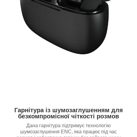
Гарнітура із шумозаглушенням для
безкомпромісної чіткості розмов
Дана гарнітура підтримує технологію
шумозаглушення ENC, яка працює під час