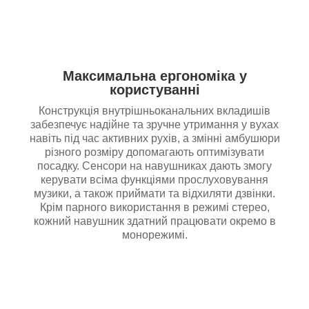
Максимальна ергономіка у
користуванні
Конструкція внутрішньоканальних вкладишів
забезпечує надійне та зручне утримання у вухах
навіть під час активних рухів, а змінні амбушюри
різного розміру допомагають оптимізувати
посадку. Сенсори на навушниках дають змогу
керувати всіма функціями прослуховування
музики, а також приймати та відхиляти дзвінки.
Крім парного використання в режимі стерео,
кожний навушник здатний працювати окремо в
монорежимі.