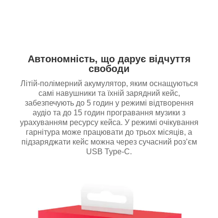
Автономність, що дарує відчуття
свободи
Літій-полімерний акумулятор, яким оснащуються
самі навушники та їхній зарядний кейс,
забезпечують до 5 годин у режимі відтворення
аудіо та до 15 годин програвання музики з
урахуванням ресурсу кейса. У режимі очікування
гарнітура може працювати до трьох місяців, а
підзаряджати кейс можна через сучасний роз’єм
USB Type-C.